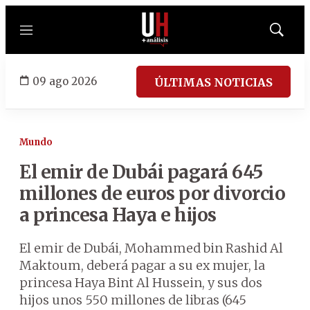
Menú
Mostrar
búsqued
09 ago 2026
ÚLTIMAS NOTICIAS
Mundo
El emir de Dubái pagará 645
millones de euros por divorcio
a princesa Haya e hijos
El emir de Dubái, Mohammed bin Rashid Al
Maktoum, deberá pagar a su ex mujer, la
princesa Haya Bint Al Hussein, y sus dos
hijos unos 550 millones de libras (645