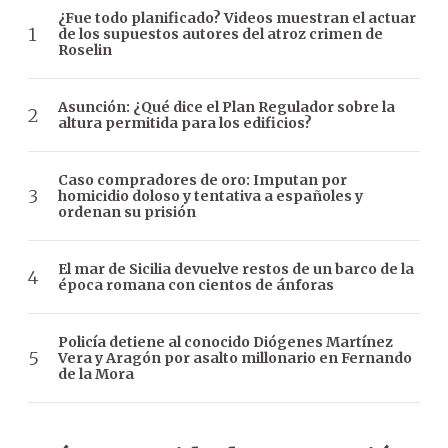
¿Fue todo planificado? Videos muestran el actuar
de los supuestos autores del atroz crimen de
Roselin
Asunción: ¿Qué dice el Plan Regulador sobre la
altura permitida para los edificios?
Caso compradores de oro: Imputan por
homicidio doloso y tentativa a españoles y
ordenan su prisión
El mar de Sicilia devuelve restos de un barco de la
época romana con cientos de ánforas
Policía detiene al conocido Diógenes Martínez
Vera y Aragón por asalto millonario en Fernando
de la Mora