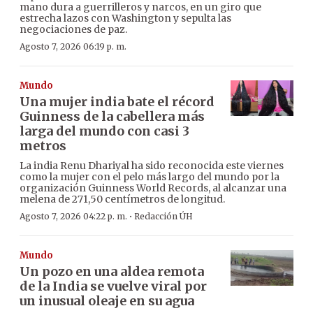
mano dura a guerrilleros y narcos, en un giro que
estrecha lazos con Washington y sepulta las
negociaciones de paz.
Agosto 7, 2026 06:19 p. m.
Mundo
Una mujer india bate el récord
Guinness de la cabellera más
larga del mundo con casi 3
metros
La india Renu Dhariyal ha sido reconocida este viernes
como la mujer con el pelo más largo del mundo por la
organización Guinness World Records, al alcanzar una
melena de 271,50 centímetros de longitud.
·
Agosto 7, 2026 04:22 p. m.
Redacción ÚH
Mundo
Un pozo en una aldea remota
de la India se vuelve viral por
un inusual oleaje en su agua