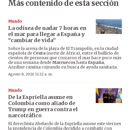
Más contenido de esta sección
Mundo
La odisea de nadar 7 horas en
el mar para llegar a España y
“cambiar de vida”
Sobre la arena de la playa de El Trampolín, en la ciudad
española de
Ceuta
(norte de África), entre el bullicio de
cientos de personas que cruzaron el mar hace poco más
de una semana desde
Marruecos
hasta
España
,
Azzdine camina cojeando en busca de ayuda sanitaria.
Agosto 8, 2026 11:22 a. m.
Mundo
De la Espriella asume en
Colombia como aliado de
Trump en guerra contra el
narcotráfico
El derechista Abelardo de la Espriella asume este viernes
la presidencia de Colombia decidido a combatir con