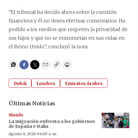
“El tribunal ha decido ahora sobre la cuestión
financiera y él no desea efectuar comentarios. Ha
pedido a los medios que respeten la privacidad de
sus hijos y que no se entrometan en sus vidas en
el Reino Unido”, concluyó la nota.
WhatsApp
Facebook
Twitter
Email
Copy
Print
Dubái
Londres
Emiratos Árabes
Últimas Noticias
Mundo
La migración enfrenta a los gobiernos
de España e Italia
Agosto 9, 2026 04:00 a. m.