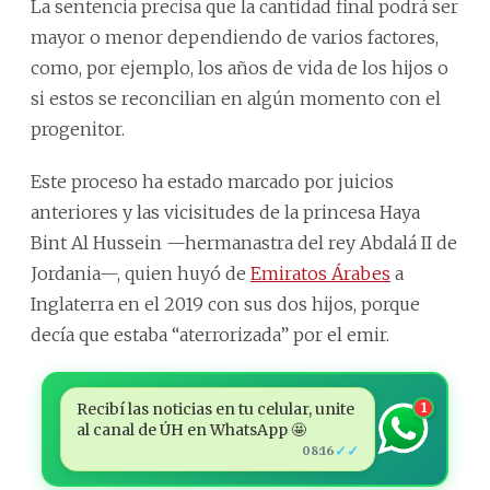
La sentencia precisa que la cantidad final podrá ser
mayor o menor dependiendo de varios factores,
como, por ejemplo, los años de vida de los hijos o
si estos se reconcilian en algún momento con el
progenitor.
Este proceso ha estado marcado por juicios
anteriores y las vicisitudes de la princesa Haya
Bint Al Hussein —hermanastra del rey Abdalá II de
Jordania—, quien huyó de
Emiratos Árabes
a
Inglaterra en el 2019 con sus dos hijos, porque
decía que estaba “aterrorizada” por el emir.
Recibí las noticias en tu celular, unite
1
al canal de ÚH en WhatsApp 🤩
✓✓
08:16