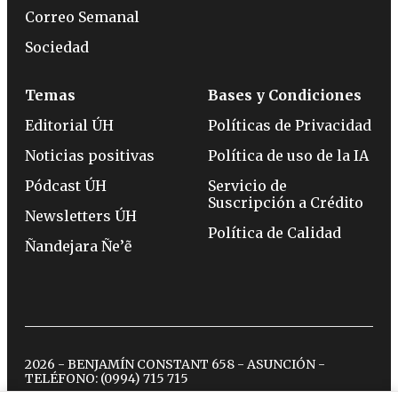
Correo Semanal
Sociedad
Temas
Bases y Condiciones
Editorial ÚH
Políticas de Privacidad
Noticias positivas
Política de uso de la IA
Pódcast ÚH
Servicio de
Suscripción a Crédito
Newsletters ÚH
Política de Calidad
Ñandejara Ñe’ẽ
2026 - BENJAMÍN CONSTANT 658 - ASUNCIÓN -
TELÉFONO:
(0994) 715 715