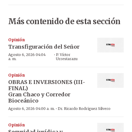
Más contenido de esta sección
Opinión
Transfiguración del Señor
·
Agosto 6, 2026 04:04
P. Víctor
a. m.
Urrestarazu
Opinión
OBRAS E INVERSIONES (III-
FINAL)
Gran Chaco y Corredor
Bioceánico
·
Agosto 6, 2026 04:00 a. m.
Dr. Ricardo Rodriguez Silvero
Opinión
Seguridad jurídica y