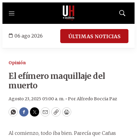
Menú
Mostrar
búsqued
06 ago 2026
ÚLTIMAS NOTICIAS
Opinión
El efímero maquillaje del
muerto
Agosto 23, 2025 05:00 a. m. •
Por
Alfredo Boccia Paz
WhatsApp
Facebook
Twitter
Email
Copy
Print
Al comienzo, todo iba bien. Parecía que Cañas