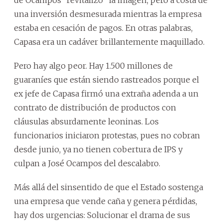
de Ocampos “revitalizó” la imagen, pero a costa de
una inversión desmesurada mientras la empresa
estaba en cesación de pagos. En otras palabras,
Capasa era un cadáver brillantemente maquillado.
Pero hay algo peor. Hay 1.500 millones de
guaraníes que están siendo rastreados porque el
ex jefe de Capasa firmó una extraña adenda a un
contrato de distribución de productos con
cláusulas absurdamente leoninas. Los
funcionarios iniciaron protestas, pues no cobran
desde junio, ya no tienen cobertura de IPS y
culpan a José Ocampos del descalabro.
Más allá del sinsentido de que el Estado sostenga
una empresa que vende caña y genera pérdidas,
hay dos urgencias: Solucionar el drama de sus