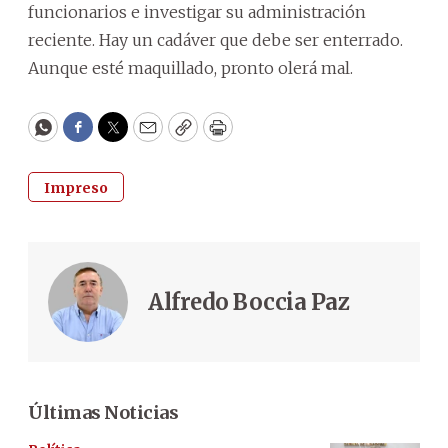
funcionarios e investigar su administración
reciente. Hay un cadáver que debe ser enterrado.
Aunque esté maquillado, pronto olerá mal.
WhatsApp
Facebook
Twitter
Email
Copy
Print
Impreso
Alfredo Boccia Paz
Últimas Noticias