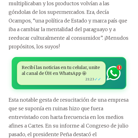
multiplicaban y los productos volvían a las
góndolas de los supermercados. Era, decía
Ocampos, “una política de Estado y marca país que
iba a cambiar la mentalidad del paraguayo y a
reeducar culturalmente al consumidor”. ¡Menudos
propósitos, los suyos!
Recibí las noticias en tu celular, unite
1
al canal de ÚH en WhatsApp 🤩
✓✓
21:23
Esta notable gesta de resucitación de una empresa
que se suponía en ruinas hizo que fuera
entrevistado con harta frecuencia en los medios
afines a Cartes. En su informe al Congreso de julio
pasado, el presidente Peña destacó el