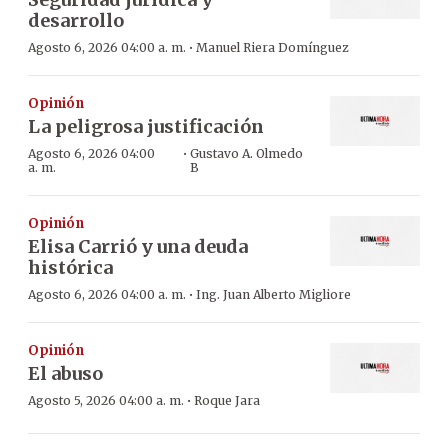
desarrollo
·
Agosto 6, 2026 04:00 a. m.
Manuel Riera Domínguez
Opinión
La peligrosa justificación
·
Agosto 6, 2026 04:00
Gustavo A. Olmedo
a. m.
B
Opinión
Elisa Carrió y una deuda
histórica
·
Agosto 6, 2026 04:00 a. m.
Ing. Juan Alberto Migliore
Opinión
El abuso
·
Agosto 5, 2026 04:00 a. m.
Roque Jara