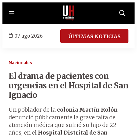
Menú
Mostrar
búsqued
07 ago 2026
ÚLTIMAS NOTICIAS
Nacionales
El drama de pacientes con
urgencias en el Hospital de San
Ignacio
Un poblador de la
colonia Martín Rolón
denunció públicamente la grave falta de
atención médica que sufrió su hijo de 22
años, en el
Hospital Distrital de San