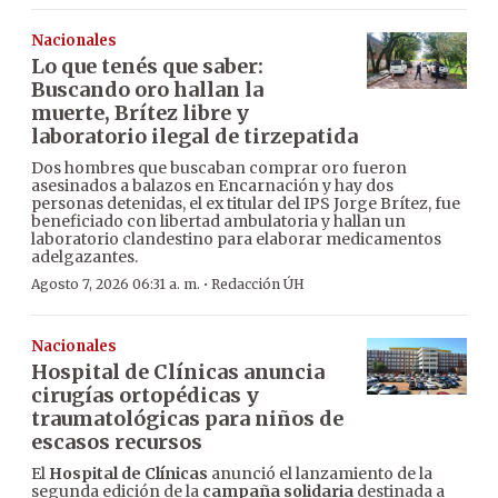
Nacionales
Lo que tenés que saber:
Buscando oro hallan la
muerte, Brítez libre y
laboratorio ilegal de tirzepatida
Dos hombres que buscaban comprar oro fueron
asesinados a balazos en Encarnación y hay dos
personas detenidas, el ex titular del IPS Jorge Brítez, fue
beneficiado con libertad ambulatoria y hallan un
laboratorio clandestino para elaborar medicamentos
adelgazantes.
·
Agosto 7, 2026 06:31 a. m.
Redacción ÚH
Nacionales
Hospital de Clínicas anuncia
cirugías ortopédicas y
traumatológicas para niños de
escasos recursos
El
Hospital de Clínicas
anunció el lanzamiento de la
segunda edición de la
campaña solidaria
destinada a