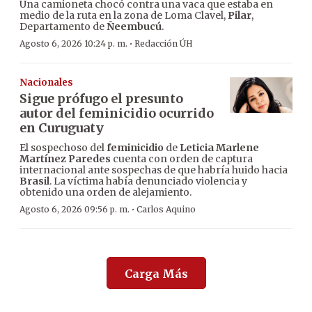
Una camioneta chocó contra una vaca que estaba en
medio de la ruta en la zona de Loma Clavel,
Pilar
,
Departamento de
Ñeembucú
.
·
Agosto 6, 2026 10:24 p. m.
Redacción ÚH
Nacionales
Sigue prófugo el presunto
autor del feminicidio ocurrido
en Curuguaty
El sospechoso del
feminicidio
de
Leticia Marlene
Martínez Paredes
cuenta con orden de captura
internacional ante sospechas de que habría huido hacia
Brasil
. La víctima había denunciado violencia y
obtenido una orden de alejamiento.
·
Agosto 6, 2026 09:56 p. m.
Carlos Aquino
Carga Más