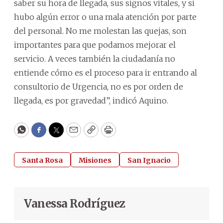
saber su hora de llegada, sus signos vitales, y si
hubo algún error o una mala atención por parte
del personal. No me molestan las quejas, son
importantes para que podamos mejorar el
servicio. A veces también la ciudadanía no
entiende cómo es el proceso para ir entrando al
consultorio de Urgencia, no es por orden de
llegada, es por gravedad”, indicó Aquino.
WhatsApp
Facebook
Twitter
Email
Copy
Print
Santa Rosa
Misiones
San Ignacio
Vanessa Rodríguez