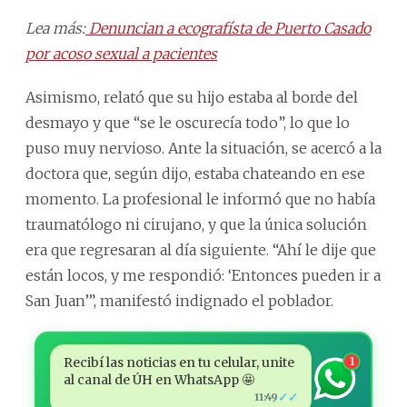
Lea más:
Denuncian a ecografísta de Puerto Casado
por acoso sexual a pacientes
Asimismo, relató que su hijo estaba al borde del
desmayo y que “se le oscurecía todo”, lo que lo
puso muy nervioso. Ante la situación, se acercó a la
doctora que, según dijo, estaba chateando en ese
momento. La profesional le informó que no había
traumatólogo ni cirujano, y que la única solución
era que regresaran al día siguiente. “Ahí le dije que
están locos, y me respondió: ‘Entonces pueden ir a
San Juan’”, manifestó indignado el poblador.
Recibí las noticias en tu celular, unite
1
al canal de ÚH en WhatsApp 🤩
✓✓
11:49