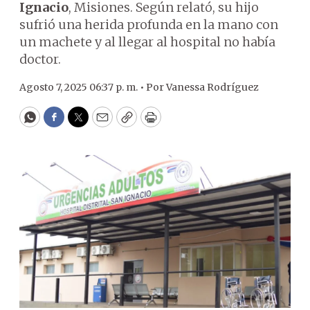
Ignacio
, Misiones. Según relató, su hijo
sufrió una herida profunda en la mano con
un machete y al llegar al hospital no había
doctor.
Agosto 7, 2025 06:37 p. m. •
Por
Vanessa Rodríguez
WhatsApp
Facebook
Twitter
Email
Copy
Print