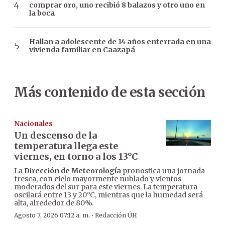
comprar oro, uno recibió 8 balazos y otro uno en
la boca
Hallan a adolescente de 14 años enterrada en una
vivienda familiar en Caazapá
Más contenido de esta sección
Nacionales
Un descenso de la
temperatura llega este
viernes, en torno a los 13°C
La
Dirección de Meteorología
pronostica una jornada
fresca, con cielo mayormente nublado y vientos
moderados del sur para este viernes. La temperatura
oscilará entre 13 y 20°C, mientras que la humedad será
alta, alrededor de 80%.
·
Agosto 7, 2026 07:12 a. m.
Redacción ÚH