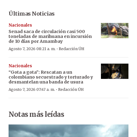
Últimas Noticias
Nacionales
Senad saca de circulación casi 500
toneladas de marihuana en incursión
de 10 días por Amambay
·
Agosto 7, 2026 08:21 a. m.
Redacción ÚH
Nacionales
“Gota a gota”: Rescatan a un
colombiano secuestrado y torturado y
desmantelan una banda de usura
·
Agosto 7, 2026 07:47 a. m.
Redacción ÚH
Notas más leídas