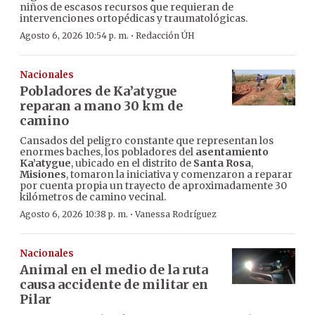
niños de escasos recursos que requieran de
intervenciones ortopédicas y traumatológicas.
·
Agosto 6, 2026 10:54 p. m.
Redacción ÚH
Nacionales
Pobladores de Ka’atygue
reparan a mano 30 km de
camino
Cansados del peligro constante que representan los
enormes baches, los pobladores del
asentamiento
Ka’atygue
, ubicado en el distrito de
Santa Rosa
,
Misiones
, tomaron la iniciativa y comenzaron a reparar
por cuenta propia un trayecto de aproximadamente 30
kilómetros de camino vecinal.
·
Agosto 6, 2026 10:38 p. m.
Vanessa Rodríguez
Nacionales
Animal en el medio de la ruta
causa accidente de militar en
Pilar