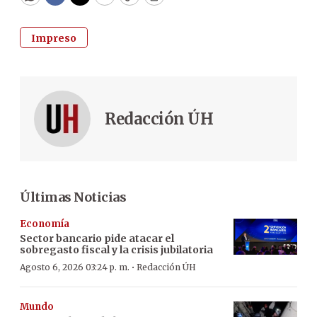
WhatsApp
Facebook
Twitter
Email
Copy
Print
Impreso
Redacción ÚH
Últimas Noticias
Economía
Sector bancario pide atacar el
sobregasto fiscal y la crisis jubilatoria
·
Agosto 6, 2026 03:24 p. m.
Redacción ÚH
Mundo