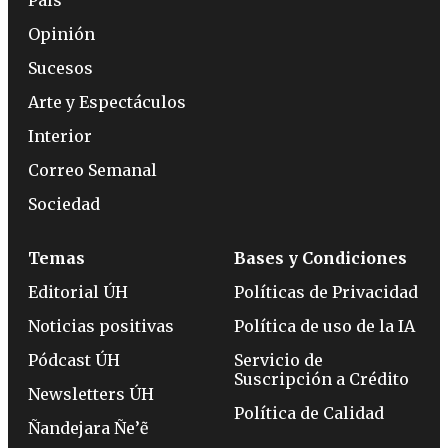
País
Opinión
Sucesos
Arte y Espectáculos
Interior
Correo Semanal
Sociedad
Temas
Bases y Condiciones
Editorial ÚH
Políticas de Privacidad
Noticias positivas
Política de uso de la IA
Pódcast ÚH
Servicio de
Suscripción a Crédito
Newsletters ÚH
Política de Calidad
Ñandejara Ñe’ẽ