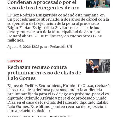
Condenan a procesado por el
caso de los detergentes de oro
El juez Rodrigo Estigarribia condenó esta mañana, en
un procedimiento abreviado, a dos años de cárcel con la
suspensión de la ejecución de la pena al procesado
Édgar Fabián Estigarribia Gavilán, en el caso de los
detergentes de oro de la Municipalidad de Asunción.
Donará ahora G. 100 millones y en cuotas otros G. 50
millones.
·
Agosto 6, 2026 12:23 p. m.
Redacción ÚH
Sucesos
Rechazan recurso contra
preliminar en caso de chats de
Lalo Gomes
El juez de Delitos Económicos, Humberto Otazú, rechazó
el recurso de la defensa para suspender la audiencia
preliminar fijada para el 17 de agosto próximo, para el ex
diputado Orlando Arévalo y para el coprocesado Guido
Díaz en el caso de los chats del fallecido diputado Eulalio
Lalo Gomes. Este último planteó recurso de reposición
con apelación subsidiaria.