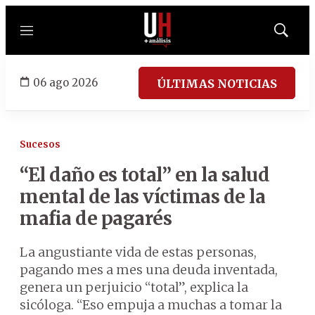
Menú
Mostrar
búsqued
06 ago 2026
ÚLTIMAS NOTICIAS
Sucesos
“El daño es total” en la salud
mental de las víctimas de la
mafia de pagarés
La angustiante vida de estas personas,
pagando mes a mes una deuda inventada,
genera un perjuicio “total”, explica la
sicóloga. “Eso empuja a muchas a tomar la