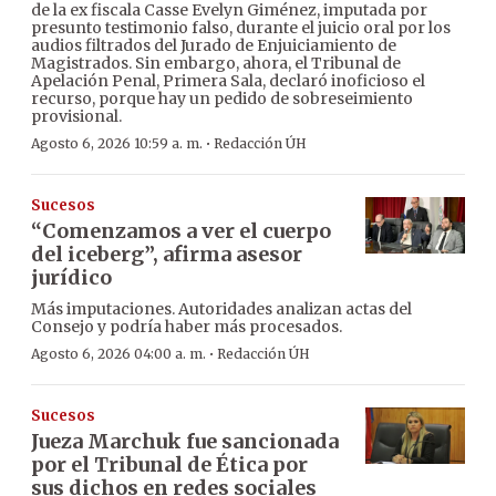
de la ex fiscala Casse Evelyn Giménez, imputada por
presunto testimonio falso, durante el juicio oral por los
audios filtrados del Jurado de Enjuiciamiento de
Magistrados. Sin embargo, ahora, el Tribunal de
Apelación Penal, Primera Sala, declaró inoficioso el
recurso, porque hay un pedido de sobreseimiento
provisional.
·
Agosto 6, 2026 10:59 a. m.
Redacción ÚH
Sucesos
“Comenzamos a ver el cuerpo
del iceberg”, afirma asesor
jurídico
Más imputaciones. Autoridades analizan actas del
Consejo y podría haber más procesados.
·
Agosto 6, 2026 04:00 a. m.
Redacción ÚH
Sucesos
Jueza Marchuk fue sancionada
por el Tribunal de Ética por
sus dichos en redes sociales