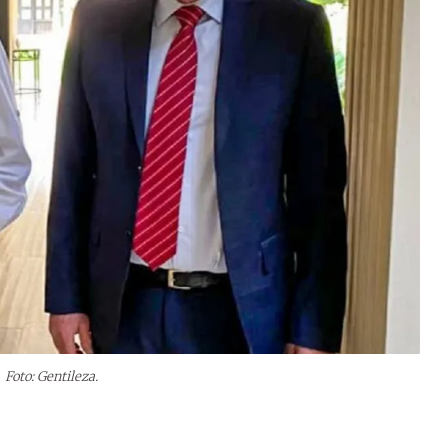
Foto: Gentileza.