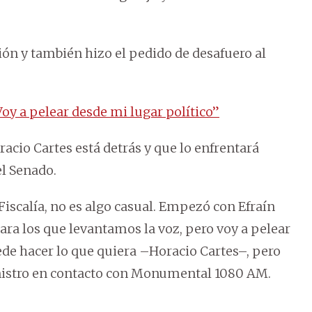
ón y también hizo el pedido de desafuero al
oy a pelear desde mi lugar político”
acio Cartes está detrás y que lo enfrentará
el Senado.
 Fiscalía, no es algo casual. Empezó con Efraín
ara los que levantamos la voz, pero voy a pelear
uede hacer lo que quiera –Horacio Cartes–, pero
inistro en contacto con Monumental 1080 AM.