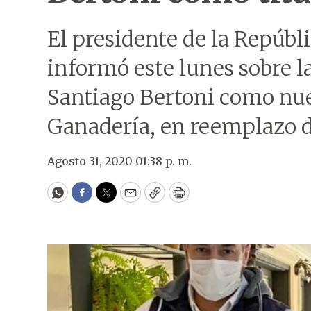
El presidente de la Repúbl
informó este lunes sobre 
Santiago Bertoni como nue
Ganadería, en reemplazo 
Agosto 31, 2020 01:38 p. m.
WhatsApp
Facebook
Twitter
Email
Copy
Print