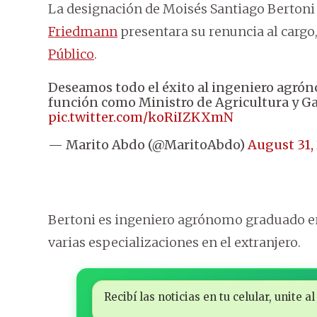
La designación de Moisés Santiago Bertoni
Friedmann
presentara su renuncia al cargo
Público
.
Deseamos todo el éxito al ingeniero agró
función como Ministro de Agricultura y G
pic.twitter.com/koRiIZKXmN
— Marito Abdo (@MaritoAbdo)
August 31,
Bertoni es ingeniero agrónomo graduado en
varias especializaciones en el extranjero.
Recibí las noticias en tu celular, unite