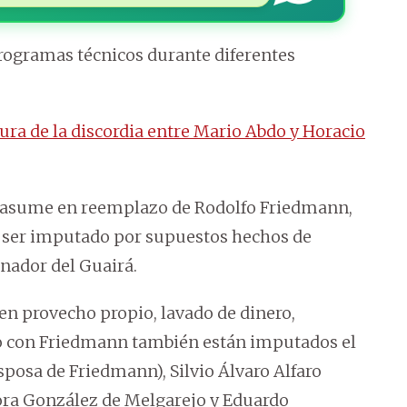
programas técnicos durante diferentes
ura de la discordia entre Mario Abdo y Horacio
ía asume en reemplazo de Rodolfo Friedmann,
e ser imputado por supuestos hechos de
nador del Guairá.
 en provecho propio, lavado de dinero,
to con Friedmann también están imputados el
posa de Friedmann), Silvio Álvaro Alfaro
dora González de Melgarejo y Eduardo