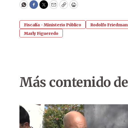
WhatsApp
Facebook
Twitter
Email
Copy
Print
Fiscalía - Ministerio Público
Rodolfo Friedma
Marly Figueredo
Más contenido de