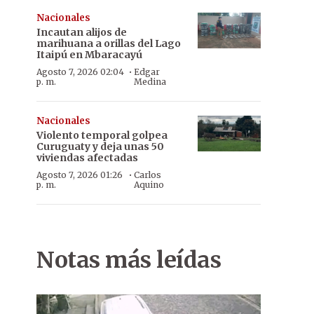
Nacionales
Incautan alijos de
marihuana a orillas del Lago
Itaipú en Mbaracayú
·
Agosto 7, 2026 02:04
Edgar
p. m.
Medina
Nacionales
Violento temporal golpea
Curuguaty y deja unas 50
viviendas afectadas
·
Agosto 7, 2026 01:26
Carlos
p. m.
Aquino
Notas más leídas