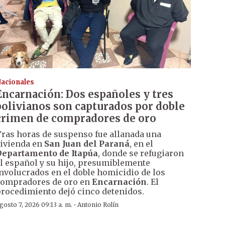
acionales
Encarnación: Dos españoles y tres
bolivianos son capturados por doble
crimen de compradores de oro
ras horas de suspenso fue allanada una
ivienda en
San Juan del Paraná
, en el
epartamento de Itapúa
, donde se refugiaron
l español y su hijo, presumiblemente
nvolucrados en el doble homicidio de los
ompradores de oro en
Encarnación
. El
rocedimiento dejó cinco detenidos.
·
gosto 7, 2026 09:13 a. m.
Antonio Rolín