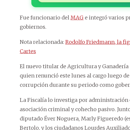
Fue funcionario del
MAG
e integró varios 
gobiernos.
Nota relacionada:
Rodolfo Friedmann, la fig
Cartes
El nuevo titular de Agricultura y Ganader
quien renunció este lunes al cargo luego d
corrupción durante su periodo como gober
La Fiscalía lo investiga por administración
asociación criminal y cohecho pasivo. Jun
diputado Éver Noguera, Marly Figueredo (es
Bertolo, y los ciudadanos Lourdes Auxilia