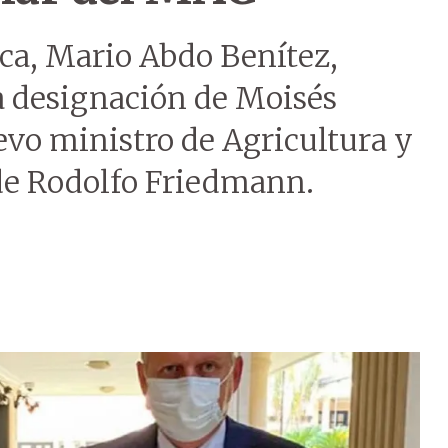
ica, Mario Abdo Benítez,
la designación de Moisés
vo ministro de Agricultura y
de Rodolfo Friedmann.