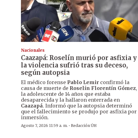
Nacionales
Caazapá: Roselín murió por asfixia y
la violencia sufrió tras su deceso,
según autopsia
El médico forense
Pablo Lemir
confirmó la
causa de muerte de
Roselín Florentín Gómez
,
la adolescente de 14 años que estaba
desaparecida y la hallaron enterrada en
Caazapá
. Informó que la autopsia determinó
que el fallecimiento se produjo por asfixia por
inmersión.
·
Agosto 7, 2026 11:59 a. m.
Redacción ÚH