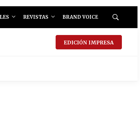
LES
REVISTAS
BRAND VOICE
Mostrar
búsqueda
EDICIÓN IMPRESA