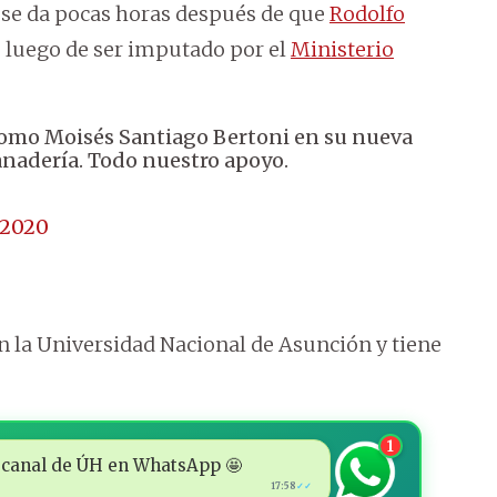
 se da pocas horas después de que
Rodolfo
, luego de ser imputado por el
Ministerio
nomo Moisés Santiago Bertoni en su nueva
anadería. Todo nuestro apoyo.
 2020
 la Universidad Nacional de Asunción y tiene
1
 al canal de ÚH en WhatsApp 🤩
17:58
✓✓