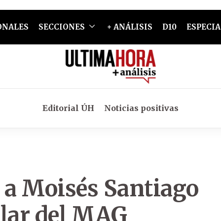
ONALES
SECCIONES
+ ANÁLISIS
D10
ESPECIA
Editorial ÚH
Noticias positivas
a a Moisés Santiago
ular del MAG