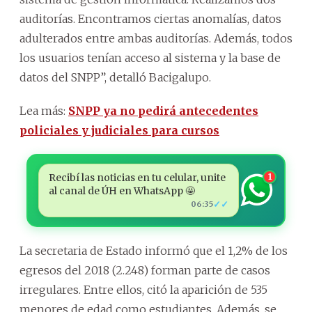
auditorías. Encontramos ciertas anomalías, datos
adulterados entre ambas auditorías. Además, todos
los usuarios tenían acceso al sistema y la base de
datos del SNPP”, detalló Bacigalupo.
Lea más:
SNPP ya no pedirá antecedentes
policiales y judiciales para cursos
Recibí las noticias en tu celular, unite
1
al canal de ÚH en WhatsApp 🤩
✓✓
06:35
La secretaria de Estado informó que el 1,2% de los
egresos del 2018 (2.248) forman parte de casos
irregulares. Entre ellos, citó la aparición de 535
menores de edad como estudiantes. Además, se