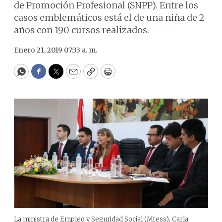
de Promoción Profesional (SNPP). Entre los
casos emblemáticos está el de una niña de 2
años con 190 cursos realizados.
Enero 21, 2019 07:33 a. m.
WhatsApp
Facebook
Twitter
Email
Copy
Print
La ministra de Empleo y Seguridad Social (Mtess), Carla