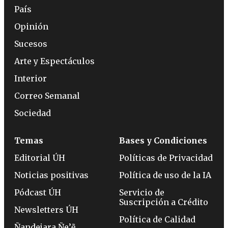
País
Opinión
Sucesos
Arte y Espectáculos
Interior
Correo Semanal
Sociedad
Temas
Bases y Condiciones
Editorial ÚH
Políticas de Privacidad
Noticias positivas
Política de uso de la IA
Pódcast ÚH
Servicio de
Suscripción a Crédito
Newsletters ÚH
Política de Calidad
Ñandejara Ñe’ẽ