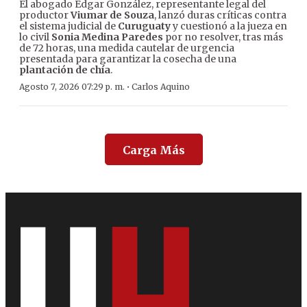
El abogado Édgar González, representante legal del
productor
Viumar de Souza
, lanzó duras críticas contra
el sistema judicial de
Curuguaty
y cuestionó a la jueza en
lo civil
Sonia Medina Paredes
por no resolver, tras más
de 72 horas, una medida cautelar de urgencia
presentada para garantizar la cosecha de una
plantación de chía
.
·
Agosto 7, 2026 07:29 p. m.
Carlos Aquino
Carga Más