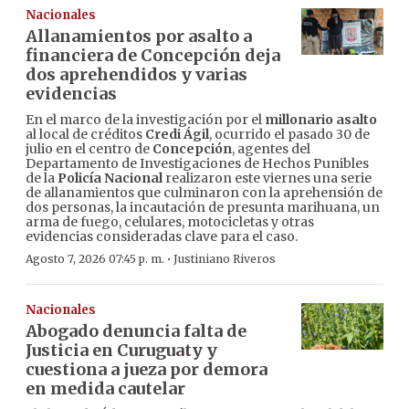
Nacionales
Allanamientos por asalto a
financiera de Concepción deja
dos aprehendidos y varias
evidencias
En el marco de la investigación por el
millonario asalto
al local de créditos
Credi Ágil
, ocurrido el pasado 30 de
julio en el centro de
Concepción
, agentes del
Departamento de Investigaciones de Hechos Punibles
de la
Policía Nacional
realizaron este viernes una serie
de allanamientos que culminaron con la aprehensión de
dos personas, la incautación de presunta marihuana, un
arma de fuego, celulares, motocicletas y otras
evidencias consideradas clave para el caso.
·
Agosto 7, 2026 07:45 p. m.
Justiniano Riveros
Nacionales
Abogado denuncia falta de
Justicia en Curuguaty y
cuestiona a jueza por demora
en medida cautelar