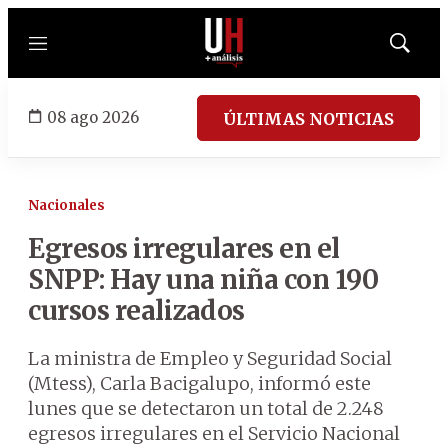
Menú
Mostrar
búsqued
08 ago 2026
ÚLTIMAS NOTICIAS
Nacionales
Egresos irregulares en el
SNPP: Hay una niña con 190
cursos realizados
La ministra de Empleo y Seguridad Social
(Mtess), Carla Bacigalupo, informó este
lunes que se detectaron un total de 2.248
egresos irregulares en el Servicio Nacional