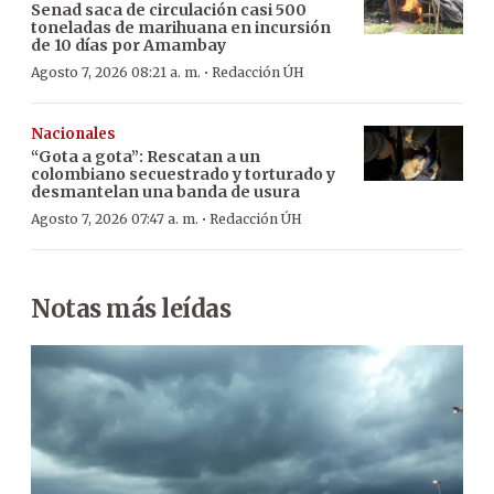
Senad saca de circulación casi 500
toneladas de marihuana en incursión
de 10 días por Amambay
·
Agosto 7, 2026 08:21 a. m.
Redacción ÚH
Nacionales
“Gota a gota”: Rescatan a un
colombiano secuestrado y torturado y
desmantelan una banda de usura
·
Agosto 7, 2026 07:47 a. m.
Redacción ÚH
Notas más leídas