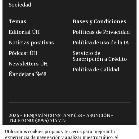
Sociedad
Temas
Bases y Condiciones
Editorial ÚH
Políticas de Privacidad
Noticias positivas
Política de uso de la IA
Pódcast ÚH
Servicio de
Suscripción a Crédito
Newsletters ÚH
Política de Calidad
Ñandejara Ñe’ẽ
2026 - BENJAMÍN CONSTANT 658 - ASUNCIÓN -
TELÉFONO:
(0994) 715 715
Utilizamos cookies propias y terceros para mejorar tu
experiencia de navegación y analizar nuestro tráfico. Al