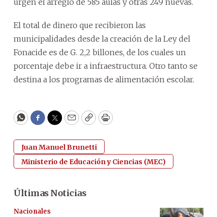
urgen el arreglo de 585 aulas y otras 249 nuevas.
El total de dinero que recibieron las
municipalidades desde la creación de la Ley del
Fonacide es de G. 2,2 billones, de los cuales un
porcentaje debe ir a infraestructura. Otro tanto se
destina a los programas de alimentación escolar.
WhatsApp
Facebook
Twitter
Email
Copy
Print
Juan Manuel Brunetti
Ministerio de Educación y Ciencias (MEC)
Últimas Noticias
Nacionales