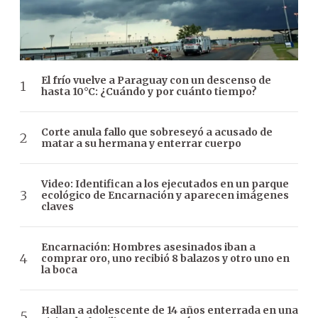
El frío vuelve a Paraguay con un descenso de
hasta 10°C: ¿Cuándo y por cuánto tiempo?
Corte anula fallo que sobreseyó a acusado de
matar a su hermana y enterrar cuerpo
Video: Identifican a los ejecutados en un parque
ecológico de Encarnación y aparecen imágenes
claves
Encarnación: Hombres asesinados iban a
comprar oro, uno recibió 8 balazos y otro uno en
la boca
Hallan a adolescente de 14 años enterrada en una