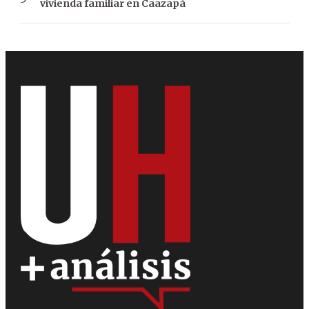
vivienda familiar en Caazapá