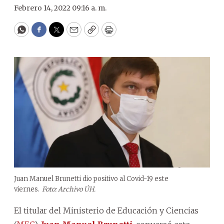
Febrero 14, 2022 09:16 a. m.
WhatsApp
Facebook
Twitter
Email
Copy
Print
Juan Manuel Brunetti dio positivo al Covid-19 este
viernes.
Foto: Archivo ÚH.
El titular del Ministerio de Educación y Ciencias