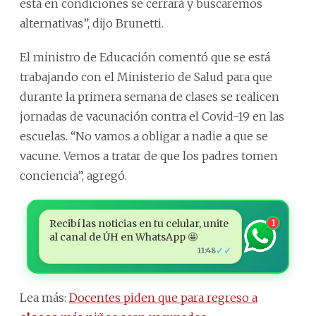
está en condiciones se cerrará y buscaremos
alternativas”, dijo Brunetti.
El ministro de Educación comentó que se está
trabajando con el Ministerio de Salud para que
durante la primera semana de clases se realicen
jornadas de vacunación contra el Covid-19 en las
escuelas. “No vamos a obligar a nadie a que se
vacune. Vemos a tratar de que los padres tomen
conciencia”, agregó.
Recibí las noticias en tu celular, unite
1
al canal de ÚH en WhatsApp 🤩
✓✓
11:48
Lea más:
Docentes piden que para regreso a