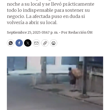
noche a su local y se llevó prácticamente
todo lo indispensable para sostener su
negocio. La afectada puso en duda si
volvería a abrir su local.
Septiembre 25, 2025 03:47 p. m. •
Por
Redacción ÚH
WhatsApp
Facebook
Twitter
Email
Copy
Print