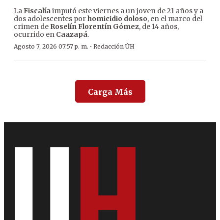
La
Fiscalía
imputó este viernes a un joven de 21 años y a
dos adolescentes por
homicidio doloso
, en el marco del
crimen de
Roselín Florentín Gómez
, de 14 años,
ocurrido en
Caazapá
.
·
Agosto 7, 2026 07:57 p. m.
Redacción ÚH
Carga Más