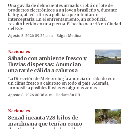
Una gavilla de delincuentes armados robó un lote de
productos electrónicos a un joven brasileño y, durante
la fuga, atacó a tiros a policías que intentaron
interceptarla. En el enfrentamiento, un suboficial
resultó herido en una pierna. El hecho ocurrió en Ciudad
del Este.
·
Agosto 8, 2026 09:24 a. m.
Edgar Medina
Nacionales
Sábado con ambiente fresco y
lluvias dispersas: Anuncian
una tarde cálida a calurosa
La Dirección de Meteorología anuncia un sábado con
un clima fresco a caluroso en todo el país. Además,
pronostica posibles lluvias en algunas zonas.
·
Agosto 8, 2026 08:36 a. m.
Redacción ÚH
Nacionales
Senad incauta 728 kilos de
marihuana que tenían como