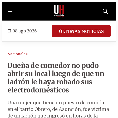
Menú
Mostrar
búsqued
08 ago 2026
ÚLTIMAS NOTICIAS
Nacionales
Dueña de comedor no pudo
abrir su local luego de que un
ladrón le haya robado sus
electrodomésticos
Una mujer que tiene un puesto de comida
en el barrio Obrero, de Asunción, fue víctima
de un ladrón que ingresó en horas de la