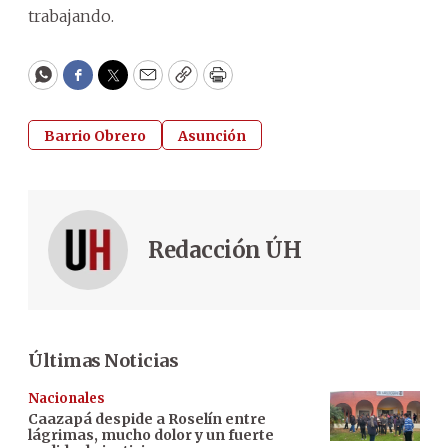
trabajando.
WhatsApp
Facebook
Twitter
Email
Copy
Print
Barrio Obrero
Asunción
Redacción ÚH
Últimas Noticias
Nacionales
Caazapá despide a Roselín entre
lágrimas, mucho dolor y un fuerte