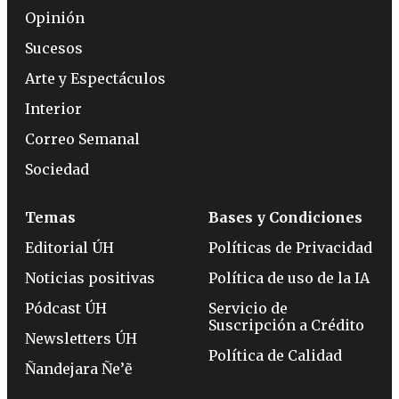
Opinión
Sucesos
Arte y Espectáculos
Interior
Correo Semanal
Sociedad
Temas
Bases y Condiciones
Editorial ÚH
Políticas de Privacidad
Noticias positivas
Política de uso de la IA
Pódcast ÚH
Servicio de
Suscripción a Crédito
Newsletters ÚH
Política de Calidad
Ñandejara Ñe’ẽ