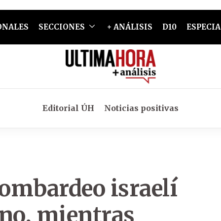
ONALES
SECCIONES
+ ANÁLISIS
D10
ESPECIA
Editorial ÚH
Noticias positivas
ombardeo israelí
ano, mientras