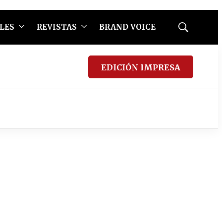
LES
REVISTAS
BRAND VOICE
Mostrar
búsqueda
EDICIÓN IMPRESA