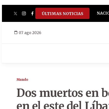
NACI
ÚLTIMAS NOTICIAS
twitter
instagram
facebook
tiktok
youtube
spotify
07 ago 2026
Mundo
Dos muertos en b
en el este del Líb