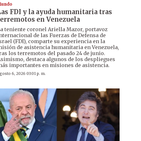
Mundo
Las FDI y la ayuda humanitaria tras
terremotos en Venezuela
a teniente coronel Ariella Mazor, portavoz
nternacional de las Fuerzas de Defensa de
srael (FDI), comparte su experiencia en la
isión de asistencia humanitaria en Venezuela,
ras los terremotos del pasado 24 de junio.
simismo, destaca algunos de los despliegues
ás importantes en misiones de asistencia.
gosto 6, 2026 03:01 p. m.