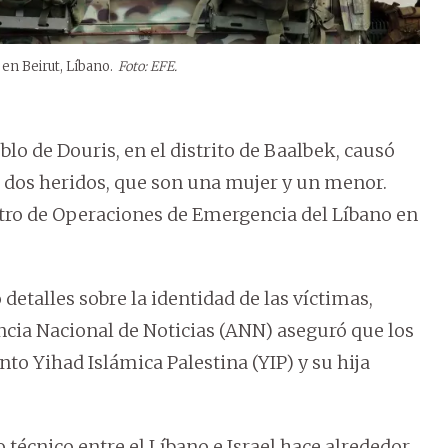
 en Beirut, Líbano.
Foto: EFE.
blo de Douris, en el distrito de Baalbek, causó
o dos heridos, que son una mujer y un menor.
ntro de Operaciones de Emergencia del Líbano en
etalles sobre la identidad de las víctimas,
cia Nacional de Noticias (ANN) aseguró que los
o Yihad Islámica Palestina (YIP) y su hija
o técnico entre el Líbano e Israel hace alrededor