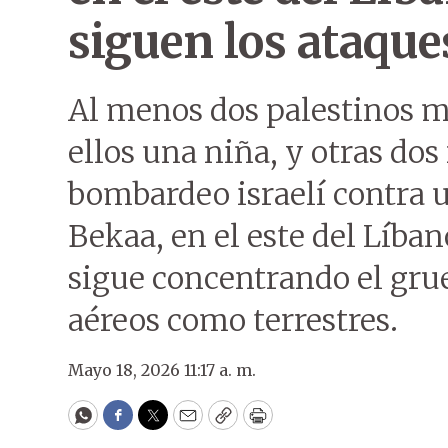
siguen los ataques
Al menos dos palestinos mu
ellos una niña, y otras dos
bombardeo israelí contra u
Bekaa, en el este del Líban
sigue concentrando el grue
aéreos como terrestres.
Mayo 18, 2026 11:17 a. m.
WhatsApp
Facebook
Twitter
Email
Copy
Print