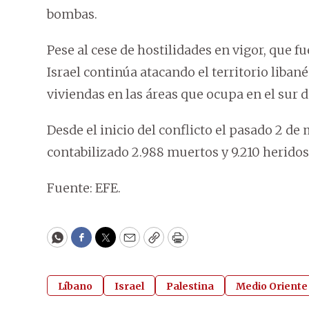
bombas.
Pese al cese de hostilidades en vigor, que 
Israel continúa atacando el territorio liban
viviendas en las áreas que ocupa en el sur d
Desde el inicio del conflicto el pasado 2 de
contabilizado 2.988 muertos y 9.210 heridos
Fuente: EFE.
WhatsApp
Facebook
Twitter
Email
Copy
Print
Líbano
Israel
Palestina
Medio Oriente