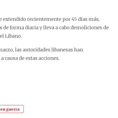
fue extendido recientemente por 45 días más,
és de forma diaria y lleva a cabo demoliciones de
el Líbano.
 marzo, las autoridades libanesas han
 a causa de estas acciones.
 en guerra