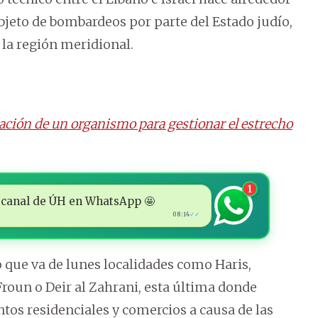
objeto de bombardeos por parte del Estado judío,
 la región meridional.
eación de un organismo para gestionar el estrecho
1
 al canal de ÚH en WhatsApp 🤩
08:14
✓✓
o que va de lunes localidades como Haris,
Froun o Deir al Zahrani, esta última donde
os residenciales y comercios a causa de las