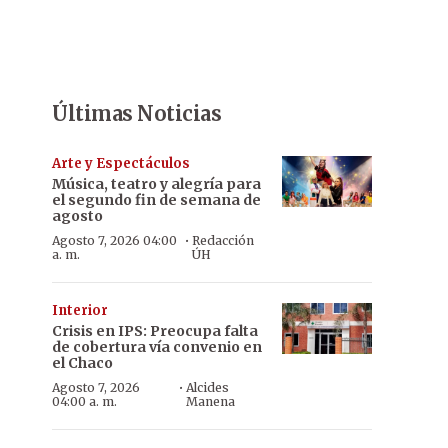
Últimas Noticias
Arte y Espectáculos
Música, teatro y alegría para
el segundo fin de semana de
agosto
·
Agosto 7, 2026 04:00
Redacción
a. m.
ÚH
Interior
Crisis en IPS: Preocupa falta
de cobertura vía convenio en
el Chaco
·
Agosto 7, 2026
Alcides
04:00 a. m.
Manena