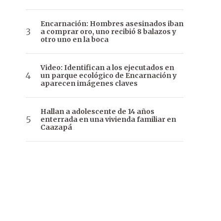
Encarnación: Hombres asesinados iban
a comprar oro, uno recibió 8 balazos y
otro uno en la boca
Video: Identifican a los ejecutados en
un parque ecológico de Encarnación y
aparecen imágenes claves
Hallan a adolescente de 14 años
enterrada en una vivienda familiar en
Caazapá