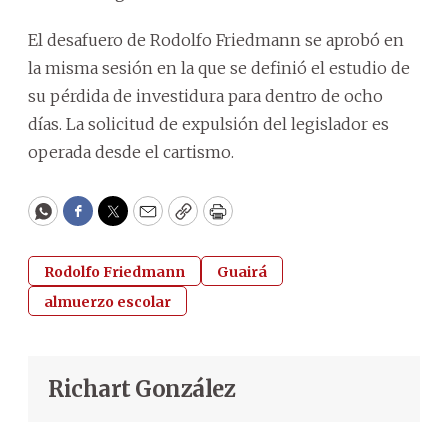
El desafuero de Rodolfo Friedmann se aprobó en
la misma sesión en la que se definió el estudio de
su pérdida de investidura para dentro de ocho
días. La solicitud de expulsión del legislador es
operada desde el cartismo.
WhatsApp
Facebook
Twitter
Email
Copy
Print
Rodolfo Friedmann
Guairá
almuerzo escolar
Richart González