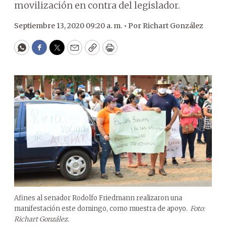
movilización en contra del legislador.
Septiembre 13, 2020 09:20 a. m. •
Por
Richart González
WhatsApp
Facebook
Twitter
Email
Copy
Print
Afines al senador Rodolfo Friedmann realizaron una
manifestación este domingo, como muestra de apoyo.
Foto:
Richart González.