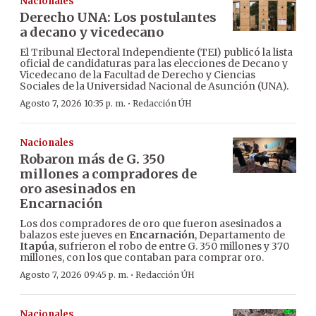
Nacionales
Derecho UNA: Los postulantes
a decano y vicedecano
El Tribunal Electoral Independiente (TEI) publicó la lista
oficial de candidaturas para las elecciones de Decano y
Vicedecano de la Facultad de Derecho y Ciencias
Sociales de la Universidad Nacional de Asunción (UNA).
·
Agosto 7, 2026 10:35 p. m.
Redacción ÚH
Nacionales
Robaron más de G. 350
millones a compradores de
oro asesinados en
Encarnación
Los dos compradores de oro que fueron asesinados a
balazos este jueves en
Encarnación
, Departamento de
Itapúa
, sufrieron el robo de entre G. 350 millones y 370
millones, con los que contaban para comprar oro.
·
Agosto 7, 2026 09:45 p. m.
Redacción ÚH
Nacionales