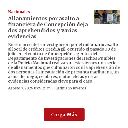
Nacionales
Allanamientos por asalto a
financiera de Concepción deja
dos aprehendidos y varias
evidencias
En el marco de la investigación por el
millonario asalto
al local de créditos
Credi Ágil
, ocurrido el pasado 30 de
julio en el centro de
Concepción
, agentes del
Departamento de Investigaciones de Hechos Punibles
de la
Policía Nacional
realizaron este viernes una serie
de allanamientos que culminaron con la aprehensión de
dos personas, la incautación de presunta marihuana, un
arma de fuego, celulares, motocicletas y otras
evidencias consideradas clave para el caso.
·
Agosto 7, 2026 07:45 p. m.
Justiniano Riveros
Carga Más