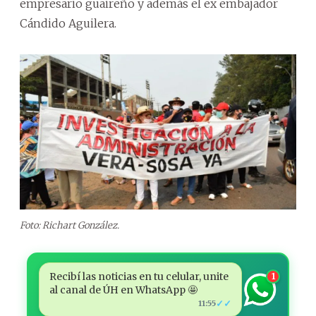
empresario guaireño y además el ex embajador
Cándido Aguilera.
Foto: Richart González.
Recibí las noticias en tu celular, unite
1
al canal de ÚH en WhatsApp 🤩
✓✓
11:55