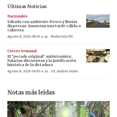
Últimas Noticias
Nacionales
Sábado con ambiente fresco y lluvias
dispersas: Anuncian una tarde cálida a
calurosa
·
Agosto 8, 2026 08:36 a. m.
Redacción ÚH
Correo Semanal
El “pecado original” antistronista:
Falacias discursivas y la justificación
histórica de la dictadura
·
Agosto 8, 2026 04:00 a. m.
Dr. Andrés Ginés
Notas más leídas