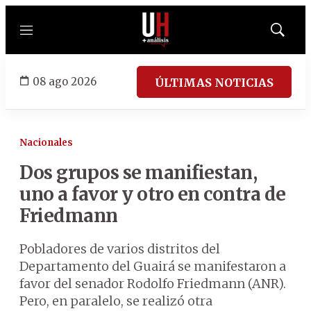
Menú
Mostrar
búsqued
08 ago 2026
ÚLTIMAS NOTICIAS
Nacionales
Dos grupos se manifiestan,
uno a favor y otro en contra de
Friedmann
Pobladores de varios distritos del
Departamento del Guairá se manifestaron a
favor del senador Rodolfo Friedmann (ANR).
Pero, en paralelo, se realizó otra