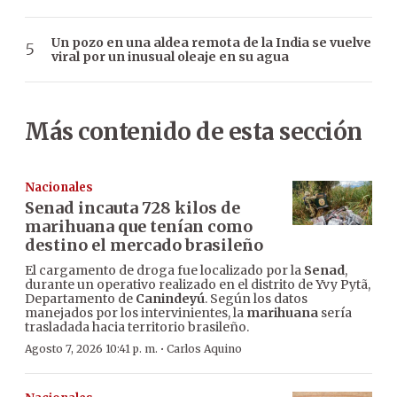
Un pozo en una aldea remota de la India se vuelve
viral por un inusual oleaje en su agua
Más contenido de esta sección
Nacionales
Senad incauta 728 kilos de
marihuana que tenían como
destino el mercado brasileño
El cargamento de droga fue localizado por la
Senad
,
durante un operativo realizado en el distrito de Yvy Pytã,
Departamento de
Canindeyú
. Según los datos
manejados por los intervinientes, la
marihuana
sería
trasladada hacia territorio brasileño.
·
Agosto 7, 2026 10:41 p. m.
Carlos Aquino