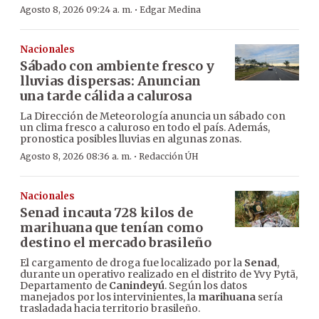
·
Agosto 8, 2026 09:24 a. m.
Edgar Medina
Nacionales
Sábado con ambiente fresco y
lluvias dispersas: Anuncian
una tarde cálida a calurosa
La Dirección de Meteorología anuncia un sábado con
un clima fresco a caluroso en todo el país. Además,
pronostica posibles lluvias en algunas zonas.
·
Agosto 8, 2026 08:36 a. m.
Redacción ÚH
Nacionales
Senad incauta 728 kilos de
marihuana que tenían como
destino el mercado brasileño
El cargamento de droga fue localizado por la
Senad
,
durante un operativo realizado en el distrito de Yvy Pytã,
Departamento de
Canindeyú
. Según los datos
manejados por los intervinientes, la
marihuana
sería
trasladada hacia territorio brasileño.