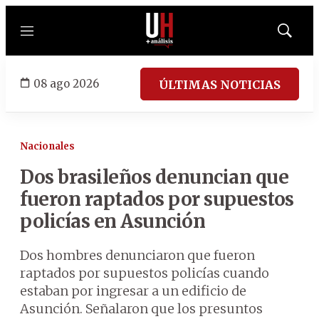
Menú
Mostrar
búsqued
08 ago 2026
ÚLTIMAS NOTICIAS
Nacionales
Dos brasileños denuncian que
fueron raptados por supuestos
policías en Asunción
Dos hombres denunciaron que fueron
raptados por supuestos policías cuando
estaban por ingresar a un edificio de
Asunción. Señalaron que los presuntos