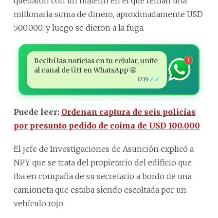
quedaron con un maletín en el que tenían una
millonaria suma de dinero, aproximadamente USD
500.000, y luego se dieron a la fuga.
Recibí las noticias en tu celular, unite
1
al canal de ÚH en WhatsApp 🤩
✓✓
17:19
Puede leer:
Ordenan captura de seis policías
por presunto pedido de coima de USD 100.000
El jefe de Investigaciones de Asunción explicó a
NPY que se trata del propietario del edificio que
iba en compaña de su secretario a bordo de una
camioneta que estaba siendo escoltada por un
vehículo rojo.