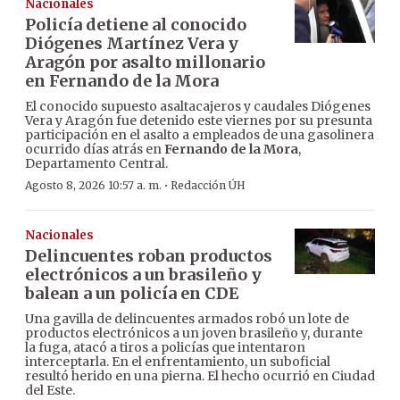
Nacionales
Policía detiene al conocido
Diógenes Martínez Vera y
Aragón por asalto millonario
en Fernando de la Mora
El conocido supuesto asaltacajeros y caudales Diógenes
Vera y Aragón fue detenido este viernes por su presunta
participación en el asalto a empleados de una gasolinera
ocurrido días atrás en
Fernando de la Mora
,
Departamento Central.
·
Agosto 8, 2026 10:57 a. m.
Redacción ÚH
Nacionales
Delincuentes roban productos
electrónicos a un brasileño y
balean a un policía en CDE
Una gavilla de delincuentes armados robó un lote de
productos electrónicos a un joven brasileño y, durante
la fuga, atacó a tiros a policías que intentaron
interceptarla. En el enfrentamiento, un suboficial
resultó herido en una pierna. El hecho ocurrió en Ciudad
del Este.