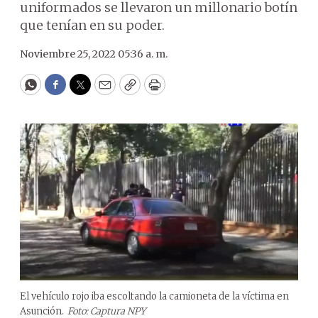
uniformados se llevaron un millonario botín
que tenían en su poder.
Noviembre 25, 2022 05:36 a. m.
WhatsApp
Facebook
Twitter
Email
Copy
Print
El vehículo rojo iba escoltando la camioneta de la víctima en
Asunción.
Foto: Captura NPY