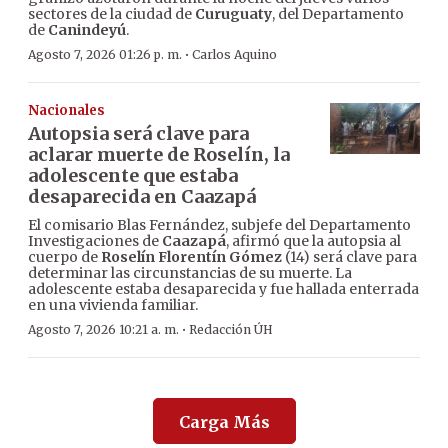
sectores de la ciudad de
Curuguaty
, del Departamento
de
Canindeyú
.
·
Agosto 7, 2026 01:26 p. m.
Carlos Aquino
Nacionales
Autopsia será clave para
aclarar muerte de Roselín, la
adolescente que estaba
desaparecida en Caazapá
El comisario Blas Fernández, subjefe del Departamento
Investigaciones de
Caazapá
, afirmó que la autopsia al
cuerpo de
Roselín Florentín Gómez
(14) será clave para
determinar las circunstancias de su muerte. La
adolescente estaba desaparecida y fue hallada enterrada
en una vivienda familiar.
·
Agosto 7, 2026 10:21 a. m.
Redacción ÚH
Carga Más