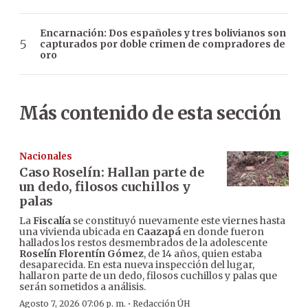
Encarnación: Dos españoles y tres bolivianos son
capturados por doble crimen de compradores de
oro
Más contenido de esta sección
Nacionales
Caso Roselín: Hallan parte de
un dedo, filosos cuchillos y
palas
La
Fiscalía
se constituyó nuevamente este viernes hasta
una vivienda ubicada en
Caazapá
en donde fueron
hallados los restos desmembrados de la adolescente
Roselín Florentín Gómez
, de 14 años, quien estaba
desaparecida. En esta nueva inspección del lugar,
hallaron parte de un dedo, filosos cuchillos y palas que
serán sometidos a análisis.
·
Agosto 7, 2026 07:06 p. m.
Redacción ÚH