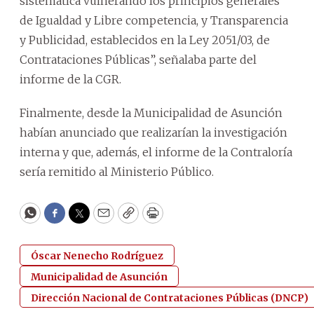
sistemática vulnerando los principios generales
de Igualdad y Libre competencia, y Transparencia
y Publicidad, establecidos en la Ley 2051/03, de
Contrataciones Públicas”, señalaba parte del
informe de la CGR.
Finalmente, desde la Municipalidad de Asunción
habían anunciado que realizarían la investigación
interna y que, además, el informe de la Contraloría
sería remitido al Ministerio Público.
WhatsApp
Facebook
Twitter
Email
Copy
Print
Óscar Nenecho Rodríguez
Municipalidad de Asunción
Dirección Nacional de Contrataciones Públicas (DNCP)