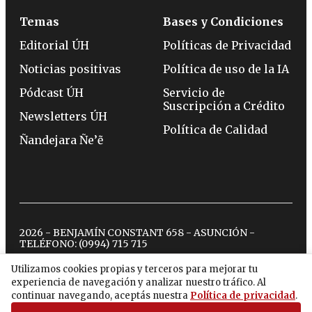
Temas
Bases y Condiciones
Editorial ÚH
Políticas de Privacidad
Noticias positivas
Política de uso de la IA
Pódcast ÚH
Servicio de
Suscripción a Crédito
Newsletters ÚH
Política de Calidad
Ñandejara Ñe’ẽ
2026 - BENJAMÍN CONSTANT 658 - ASUNCIÓN -
TELÉFONO:
(0994) 715 715
Utilizamos cookies propias y terceros para mejorar tu
experiencia de navegación y analizar nuestro tráfico. Al
twitter
instagram
facebook
tiktok
youtube
spotify
continuar navegando, aceptás nuestra
Política de privacidad
.