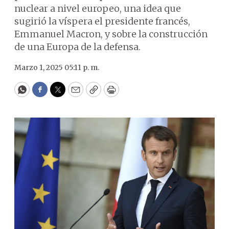
nuclear a nivel europeo, una idea que
sugirió la víspera el presidente francés,
Emmanuel Macron, y sobre la construcción
de una Europa de la defensa.
Marzo 1, 2025 05:11 p. m.
WhatsApp
Facebook
Twitter
Email
Copy
Print