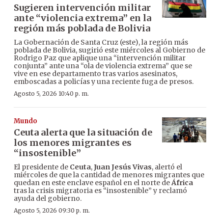
Sugieren intervención militar
ante “violencia extrema” en la
región más poblada de Bolivia
La Gobernación de Santa Cruz (este), la región más
poblada de Bolivia, sugirió este miércoles al Gobierno de
Rodrigo Paz que aplique una “intervención militar
conjunta” ante una “ola de violencia extrema” que se
vive en ese departamento tras varios asesinatos,
emboscadas a policías y una reciente fuga de presos.
Agosto 5, 2026 10:40 p. m.
Mundo
Ceuta alerta que la situación de
los menores migrantes es
“insostenible”
El presidente de
Ceuta
,
Juan Jesús Vivas
, alertó el
miércoles de que la cantidad de menores migrantes que
quedan en este enclave español en el norte de
África
tras la crisis migratoria es “insostenible” y reclamó
ayuda del gobierno.
Agosto 5, 2026 09:30 p. m.