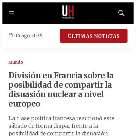
Menú
Mostrar
búsqued
06 ago 2026
ÚLTIMAS NOTICIAS
Mundo
División en Francia sobre la
posibilidad de compartir la
disuasión nuclear a nivel
europeo
La clase política francesa reaccionó este
sábado de forma dispar frente a la
posibilidad de compartir la disuasión