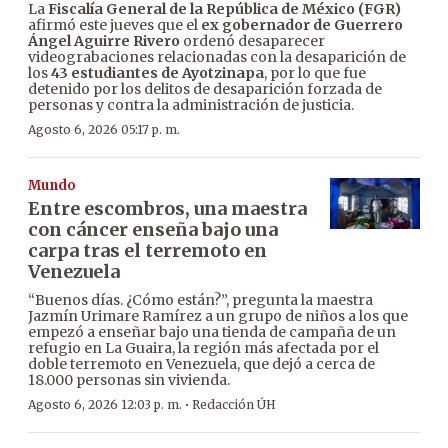
La
Fiscalía General de la República de México (FGR)
afirmó este jueves que el
ex gobernador de Guerrero
Ángel Aguirre Rivero
ordenó desaparecer
videograbaciones relacionadas con la desaparición de
los
43 estudiantes de Ayotzinapa
, por lo que fue
detenido por los delitos de desaparición forzada de
personas y contra la administración de justicia.
Agosto 6, 2026 05:17 p. m.
Mundo
Entre escombros, una maestra
con cáncer enseña bajo una
carpa tras el terremoto en
Venezuela
“Buenos días. ¿Cómo están?”, pregunta la maestra
Jazmín Urimare Ramírez a un grupo de niños a los que
empezó a enseñar bajo una tienda de campaña de un
refugio en La Guaira, la región más afectada por el
doble terremoto en Venezuela, que dejó a cerca de
18.000 personas sin vivienda.
·
Agosto 6, 2026 12:03 p. m.
Redacción ÚH