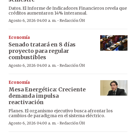
Datos. El Informe de Indicadores Financieros revela que
créditos aumentaron 14% interanual.
·
Agosto 6, 2026 04:00 a. m.
Redacción ÚH
Economía
Senado tratará en 8 días
proyecto para regular
combustibles
·
Agosto 6, 2026 04:00 a. m.
Redacción ÚH
Economía
Mesa Energética: Creciente
demanda impulsa
reactivación
Planes. El organismo ejecutivo busca afrontar los
cambios de paradigma en el sistema eléctrico.
·
Agosto 6, 2026 04:00 a. m.
Redacción ÚH