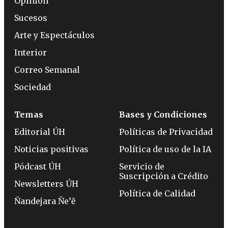
Opinión
Sucesos
Arte y Espectáculos
Interior
Correo Semanal
Sociedad
Temas
Bases y Condiciones
Editorial ÚH
Políticas de Privacidad
Noticias positivas
Política de uso de la IA
Pódcast ÚH
Servicio de
Suscripción a Crédito
Newsletters ÚH
Política de Calidad
Ñandejara Ñe’ẽ