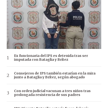
Ex funcionaria del IPS es detenida tras ser
imputada con Bataglia y Brítez
Consejeros de IPS también estarían en la mira
junto a Bataglia y Brítez, según abogado
Con orden judicial vacunan a tres niños tras
prolongada resistencia de sus padres