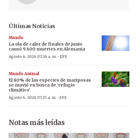
Últimas Noticias
Mundo
La ola de calor de finales de junio
causó 9.600 muertes en Alemania
·
Agosto 6, 2026 07:26 a. m.
EFE
Mundo Animal
El 80% de las especies de mariposas
se movió en busca de ‘refugio
climático’
·
Agosto 6, 2026 07:25 a. m.
EFE
Notas más leídas