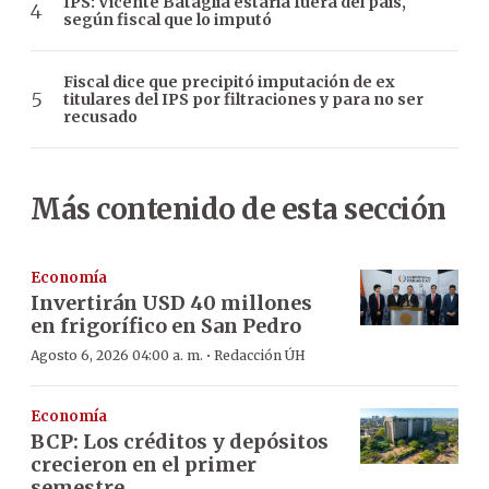
IPS: Vicente Bataglia estaría fuera del país,
según fiscal que lo imputó
Fiscal dice que precipitó imputación de ex
titulares del IPS por filtraciones y para no ser
recusado
Más contenido de esta sección
Economía
Invertirán USD 40 millones
en frigorífico en San Pedro
·
Agosto 6, 2026 04:00 a. m.
Redacción ÚH
Economía
BCP: Los créditos y depósitos
crecieron en el primer
semestre