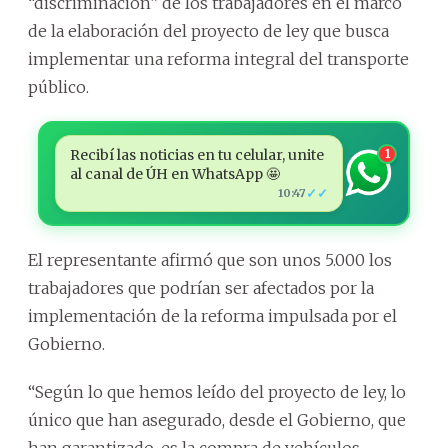
“discriminación” de los trabajadores en el marco
de la elaboración del proyecto de ley que busca
implementar una reforma integral del transporte
público.
Recibí las noticias en tu celular, unite
1
al canal de ÚH en WhatsApp 🤩
✓✓
10:47
El representante afirmó que son unos 5.000 los
trabajadores que podrían ser afectados por la
implementación de la reforma impulsada por el
Gobierno.
“Según lo que hemos leído del proyecto de ley, lo
único que han asegurado, desde el Gobierno, que
han garantizado, es la compra de vehículos.