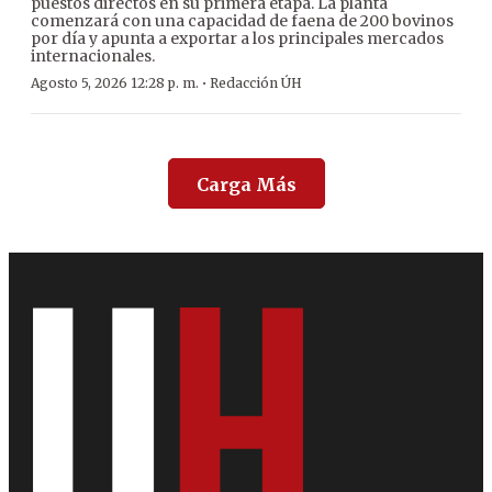
puestos directos en su primera etapa. La planta
comenzará con una capacidad de faena de 200 bovinos
por día y apunta a exportar a los principales mercados
internacionales.
·
Agosto 5, 2026 12:28 p. m.
Redacción ÚH
Carga Más