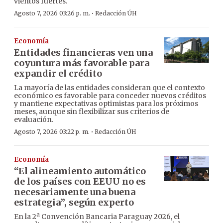
vientos fuertes.
·
Agosto 7, 2026 03:26 p. m.
Redacción ÚH
Economía
Entidades financieras ven una
coyuntura más favorable para
expandir el crédito
La mayoría de las entidades consideran que el contexto
económico es favorable para conceder nuevos créditos
y mantiene expectativas optimistas para los próximos
meses, aunque sin flexibilizar sus criterios de
evaluación.
·
Agosto 7, 2026 03:22 p. m.
Redacción ÚH
Economía
“El alineamiento automático
de los países con EEUU no es
necesariamente una buena
estrategia”, según experto
En la 2ª Convención Bancaria Paraguay 2026, el