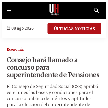
Menú
Mostrar
búsqued
08 ago 2026
ÚLTIMAS NOTICIAS
Economía
Consejo hará llamado a
concurso para
superintendente de Pensiones
El Consejo de Seguridad Social (CSS) aprobó
este lunes las bases y condiciones para el
concurso público de méritos y aptitudes,
para la elección del superintendente de