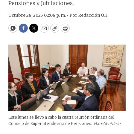
Pensiones y Jubilaciones.
Octubre 28, 2025 02:08 p. m. •
Por
Redacción ÚH
WhatsApp
Facebook
Twitter
Email
Copy
Print
Este lunes se llevó a cabo la cuarta reunión ordinaria del
Consejo de Superintendencia de Pensiones.
Foto: Gentileza.