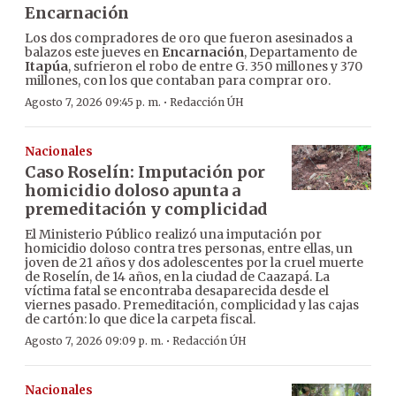
Encarnación
Los dos compradores de oro que fueron asesinados a
balazos este jueves en
Encarnación
, Departamento de
Itapúa
, sufrieron el robo de entre G. 350 millones y 370
millones, con los que contaban para comprar oro.
·
Agosto 7, 2026 09:45 p. m.
Redacción ÚH
Nacionales
Caso Roselín: Imputación por
homicidio doloso apunta a
premeditación y complicidad
El Ministerio Público realizó una imputación por
homicidio doloso contra tres personas, entre ellas, un
joven de 21 años y dos adolescentes por la cruel muerte
de Roselín, de 14 años, en la ciudad de Caazapá. La
víctima fatal se encontraba desaparecida desde el
viernes pasado. Premeditación, complicidad y las cajas
de cartón: lo que dice la carpeta fiscal.
·
Agosto 7, 2026 09:09 p. m.
Redacción ÚH
Nacionales