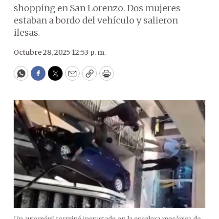
shopping en San Lorenzo. Dos mujeres
estaban a bordo del vehículo y salieron
ilesas.
Octubre 28, 2025 12:53 p. m.
WhatsApp
Facebook
Twitter
Email
Copy
Print