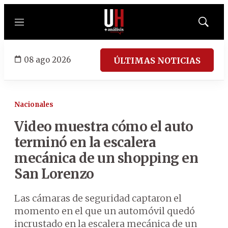
Menú
Mostrar
búsqued
08 ago 2026
ÚLTIMAS NOTICIAS
Nacionales
Video muestra cómo el auto
terminó en la escalera
mecánica de un shopping en
San Lorenzo
Las cámaras de seguridad captaron el
momento en el que un automóvil quedó
incrustado en la escalera mecánica de un