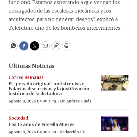
funcionó. Estamos esperando a que vengan los
encargados de las escaleras mecánicas y los
arquitectos, para no generar riesgos”, explicó a
Telefuturo uno de los bomberos intervinientes.
WhatsApp
Facebook
Twitter
Email
Copy
Print
Últimas Noticias
Correo Semanal
El “pecado original” antistronista:
Falacias discursivas y la justificación
histórica de la dictadura
·
Agosto 8, 2026 04:00 a. m.
Dr. Andrés Ginés
Sociedad
Los 15 años de Fiorella Mieres
·
Agosto 8, 2026 04:00 a. m.
Redacción ÚH