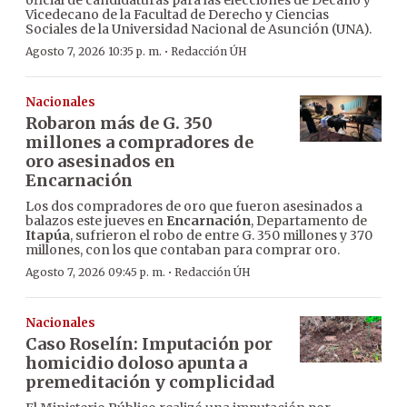
oficial de candidaturas para las elecciones de Decano y
Vicedecano de la Facultad de Derecho y Ciencias
Sociales de la Universidad Nacional de Asunción (UNA).
·
Agosto 7, 2026 10:35 p. m.
Redacción ÚH
Nacionales
Robaron más de G. 350
millones a compradores de
oro asesinados en
Encarnación
Los dos compradores de oro que fueron asesinados a
balazos este jueves en
Encarnación
, Departamento de
Itapúa
, sufrieron el robo de entre G. 350 millones y 370
millones, con los que contaban para comprar oro.
·
Agosto 7, 2026 09:45 p. m.
Redacción ÚH
Nacionales
Caso Roselín: Imputación por
homicidio doloso apunta a
premeditación y complicidad