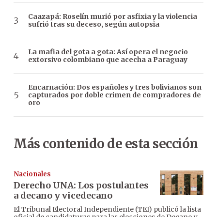
Caazapá: Roselín murió por asfixia y la violencia
sufrió tras su deceso, según autopsia
La mafia del gota a gota: Así opera el negocio
extorsivo colombiano que acecha a Paraguay
Encarnación: Dos españoles y tres bolivianos son
capturados por doble crimen de compradores de
oro
Más contenido de esta sección
Nacionales
Derecho UNA: Los postulantes
a decano y vicedecano
El Tribunal Electoral Independiente (TEI) publicó la lista