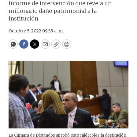
informe de intervención que revela un
millonario daño patrimonial a la
institución.
Octubre 5, 2022 09:35 a. m.
WhatsApp
Facebook
Twitter
Email
Copy
Print
La Cámara de Diputados aprobó este miércoles la destitución