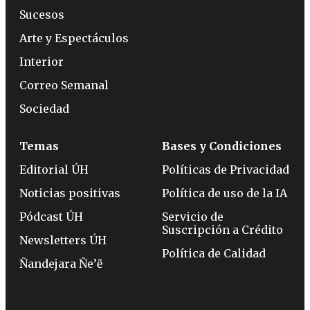
Sucesos
Arte y Espectáculos
Interior
Correo Semanal
Sociedad
Temas
Bases y Condiciones
Editorial ÚH
Políticas de Privacidad
Noticias positivas
Política de uso de la IA
Pódcast ÚH
Servicio de
Suscripción a Crédito
Newsletters ÚH
Política de Calidad
Ñandejara Ñe’ẽ