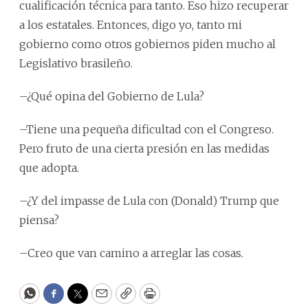
cualificación técnica para tanto. Eso hizo recuperar
a los estatales. Entonces, digo yo, tanto mi
gobierno como otros gobiernos piden mucho al
Legislativo brasileño.
–¿Qué opina del Gobierno de Lula?
–Tiene una pequeña dificultad con el Congreso.
Pero fruto de una cierta presión en las medidas
que adopta.
–¿Y del impasse de Lula con (Donald) Trump que
piensa?
–Creo que van camino a arreglar las cosas.
WhatsApp
Facebook
Twitter
Email
Copy
Print