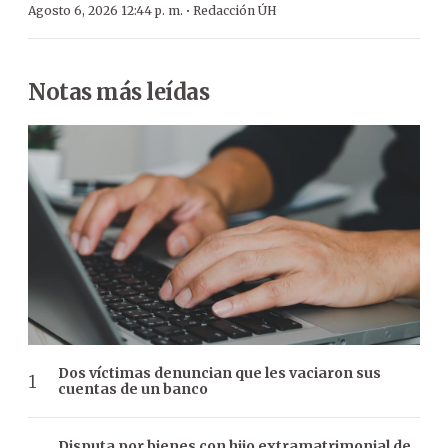
·
Agosto 6, 2026 12:44 p. m.
Redacción ÚH
Notas más leídas
Dos víctimas denuncian que les vaciaron sus
cuentas de un banco
Disputa por bienes con hijo extramatrimonial de