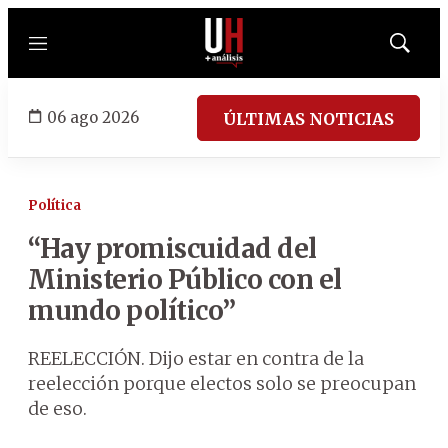
Menú
Mostrar
búsqued
06 ago 2026
ÚLTIMAS NOTICIAS
Política
“Hay promiscuidad del
Ministerio Público con el
mundo político”
REELECCIÓN. Dijo estar en contra de la
reelección porque electos solo se preocupan
de eso.