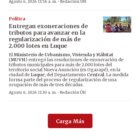
·
Agosto 6, 2026 11:56 a. m.
Redacción ÚH
Política
Entregan exoneraciones de
tributos para avanzar en la
regularización de más de
2.000 lotes en Luque
El
Ministerio de Urbanismo, Vivienda y Hábitat
(
MUVH
) entregó las resoluciones de exoneración de
tributos municipales para más de 2.000 lotes del
territorio social Nueva Asunción (ex Ogarapé), en la
ciudad de
Luque
, del Departamento
Central
. La medida
forma parte del proceso de regularización de una
ocupación de más de tres décadas.
·
Agosto 6, 2026 11:30 a. m.
Redacción ÚH
Carga Más