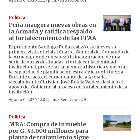
·
Agosto 6, 2026 12:27 p. m.
Redacción ÚH
Política
Peña inaugura nuevas obras en
la Armada y ratifica respaldo
al fortalecimiento de las FFAA
El presidente Santiago Peña realizó este jueves su
primera visita oficial al Cuartel General del Comando de
la Armada, donde encabezó la inauguración de una
serie de obras destinadas a fortalecer la identidad
institucional, preservar la memoria histórica y mejorar
la capacidad de planificación estratégica de la fuerza.
Durante el acto, el comandante de la Armada,
vicealmirante Christian José Rotela Valdez, destacó el
apoyo del Gobierno al proceso de fortalecimiento de la
institución.
·
Agosto 6, 2026 12:05 p. m.
Redacción ÚH
Política
MRA: Compra de inmueble
por G. 43.000 millones para
planta de tratamiento sigue