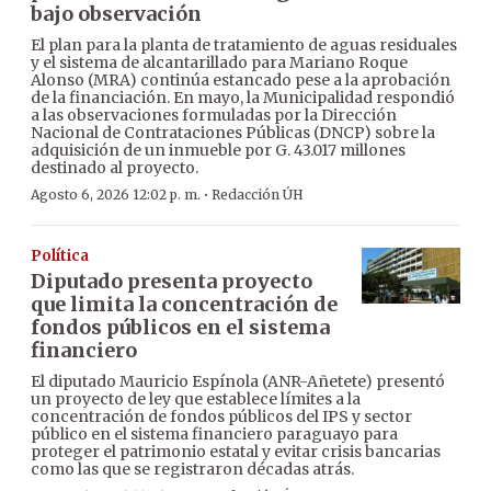
bajo observación
El plan para la planta de tratamiento de aguas residuales
y el sistema de alcantarillado para Mariano Roque
Alonso (MRA) continúa estancado pese a la aprobación
de la financiación. En mayo, la Municipalidad respondió
a las observaciones formuladas por la Dirección
Nacional de Contrataciones Públicas (DNCP) sobre la
adquisición de un inmueble por G. 43.017 millones
destinado al proyecto.
·
Agosto 6, 2026 12:02 p. m.
Redacción ÚH
Política
Diputado presenta proyecto
que limita la concentración de
fondos públicos en el sistema
financiero
El diputado Mauricio Espínola (ANR-Añetete) presentó
un proyecto de ley que establece límites a la
concentración de fondos públicos del IPS y sector
público en el sistema financiero paraguayo para
proteger el patrimonio estatal y evitar crisis bancarias
como las que se registraron décadas atrás.