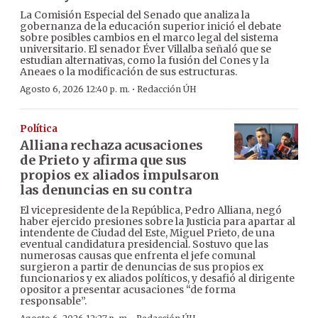
La Comisión Especial del Senado que analiza la
gobernanza de la educación superior inició el debate
sobre posibles cambios en el marco legal del sistema
universitario. El senador Éver Villalba señaló que se
estudian alternativas, como la fusión del Cones y la
Aneaes o la modificación de sus estructuras.
·
Agosto 6, 2026 12:40 p. m.
Redacción ÚH
Política
Alliana rechaza acusaciones
de Prieto y afirma que sus
propios ex aliados impulsaron
las denuncias en su contra
El vicepresidente de la República, Pedro Alliana, negó
haber ejercido presiones sobre la Justicia para apartar al
intendente de Ciudad del Este, Miguel Prieto, de una
eventual candidatura presidencial. Sostuvo que las
numerosas causas que enfrenta el jefe comunal
surgieron a partir de denuncias de sus propios ex
funcionarios y ex aliados políticos, y desafió al dirigente
opositor a presentar acusaciones “de forma
responsable”.