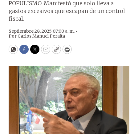
POPULISMO. Manifestó que solo lleva a
gastos excesivos que escapan de un control
fiscal.
Septiembre 28, 2025 07:00 a. m. •
Por
Carlos Manuel Peralta
WhatsApp
Facebook
Twitter
Email
Copy
Print