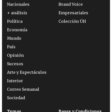
Nacionales
Brand Voice
+ análisis
Empresariales
Política
Colección ÚH
Economía
Mundo
País
Opinión
Sucesos
Arte y Espectáculos
Interior
Correo Semanal
Sociedad
Temas
Bases y Condiciones