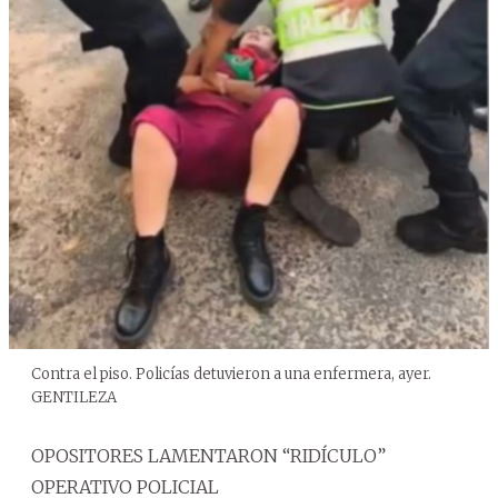
Contra el piso. Policías detuvieron a una enfermera, ayer.
GENTILEZA
OPOSITORES LAMENTARON “RIDÍCULO”
OPERATIVO POLICIAL