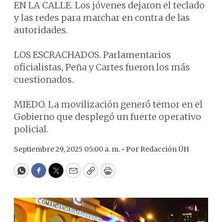
EN LA CALLE. Los jóvenes dejaron el teclado
y las redes para marchar en contra de las
autoridades.
LOS ESCRACHADOS. Parlamentarios
oficialistas, Peña y Cartes fueron los más
cuestionados.
MIEDO. La movilización generó temor en el
Gobierno que desplegó un fuerte operativo
policial.
Septiembre 29, 2025 05:00 a. m. •
Por
Redacción ÚH
WhatsApp
Facebook
Twitter
Email
Copy
Print