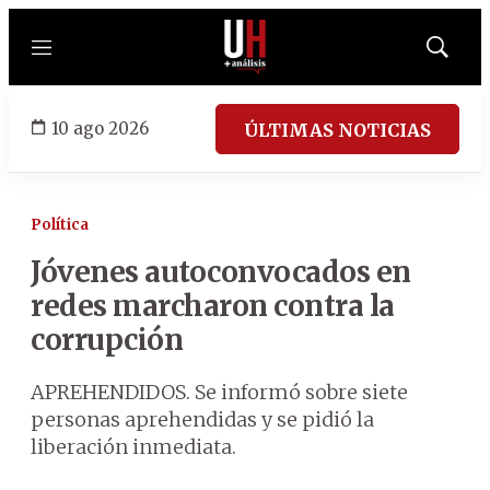
Menú
Mostrar
búsqued
10 ago 2026
ÚLTIMAS NOTICIAS
Política
Jóvenes autoconvocados en
redes marcharon contra la
corrupción
APREHENDIDOS. Se informó sobre siete
personas aprehendidas y se pidió la
liberación inmediata.