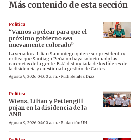
Más contenido de esta sección
Política
“Vamos a pelear para que el
próximo gobierno sea
nuevamente colorado”
La senadora Lilian Samaniego quiere ser presidenta y
critica que Santiago Peña no haya solucionado las
carencias de la gente. Está distanciada de los líderes de
la disidencia y cuestiona la gestión de Cartes.
·
Agosto 9, 2026 04:00 a. m.
Ruth Benítez Díaz
Política
Wiens, Lilian y Pettengill
pujan en la disidencia de la
ANR
·
Agosto 9, 2026 04:00 a. m.
Redacción ÚH