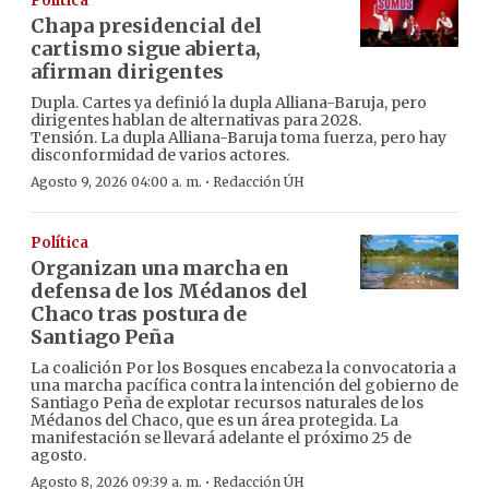
Política
Chapa presidencial del
cartismo sigue abierta,
afirman dirigentes
Dupla. Cartes ya definió la dupla Alliana-Baruja, pero
dirigentes hablan de alternativas para 2028.
Tensión. La dupla Alliana-Baruja toma fuerza, pero hay
disconformidad de varios actores.
·
Agosto 9, 2026 04:00 a. m.
Redacción ÚH
Política
Organizan una marcha en
defensa de los Médanos del
Chaco tras postura de
Santiago Peña
La coalición Por los Bosques encabeza la convocatoria a
una marcha pacífica contra la intención del gobierno de
Santiago Peña de explotar recursos naturales de los
Médanos del Chaco, que es un área protegida. La
manifestación se llevará adelante el próximo 25 de
agosto.
·
Agosto 8, 2026 09:39 a. m.
Redacción ÚH