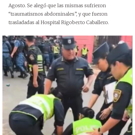
Agosto. Se alegó que las mismas sufrieron
“traumatismos abdominales”, y que fueron
trasladadas al Hospital Rigoberto Caballero.