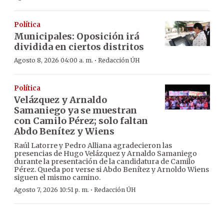
Política
Municipales: Oposición irá
dividida en ciertos distritos
·
Agosto 8, 2026 04:00 a. m.
Redacción ÚH
Política
Velázquez y Arnaldo
Samaniego ya se muestran
con Camilo Pérez; solo faltan
Abdo Benítez y Wiens
Raúl Latorre y Pedro Alliana agradecieron las
presencias de Hugo Velázquez y Arnaldo Samaniego
durante la presentación de la candidatura de Camilo
Pérez. Queda por verse si Abdo Benítez y Arnoldo Wiens
siguen el mismo camino.
·
Agosto 7, 2026 10:51 p. m.
Redacción ÚH