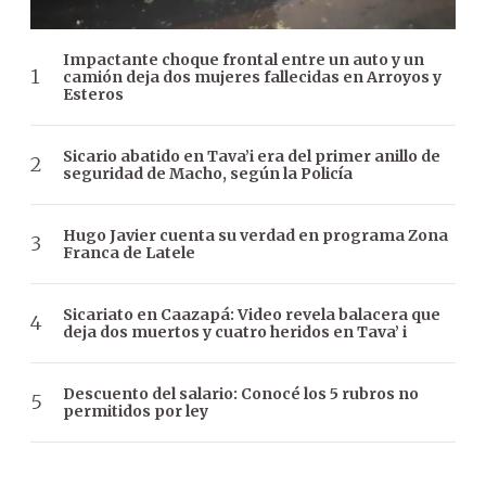
Impactante choque frontal entre un auto y un
camión deja dos mujeres fallecidas en Arroyos y
Esteros
Sicario abatido en Tava’i era del primer anillo de
seguridad de Macho, según la Policía
Hugo Javier cuenta su verdad en programa Zona
Franca de Latele
Sicariato en Caazapá: Video revela balacera que
deja dos muertos y cuatro heridos en Tava’ i
Descuento del salario: Conocé los 5 rubros no
permitidos por ley