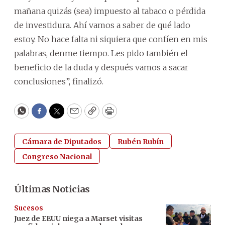
mañana quizás (sea) impuesto al tabaco o pérdida
de investidura. Ahí vamos a saber de qué lado
estoy. No hace falta ni siquiera que confíen en mis
palabras, denme tiempo. Les pido también el
beneficio de la duda y después vamos a sacar
conclusiones”, finalizó.
WhatsApp
Facebook
Twitter
Email
Copy
Print
Cámara de Diputados
Rubén Rubín
Congreso Nacional
Últimas Noticias
Sucesos
Juez de EEUU niega a Marset visitas