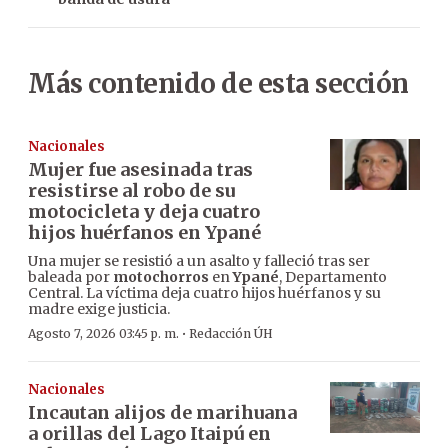
Más contenido de esta sección
Nacionales
Mujer fue asesinada tras
resistirse al robo de su
motocicleta y deja cuatro
hijos huérfanos en Ypané
Una mujer se resistió a un asalto y falleció tras ser
baleada por
motochorros
en
Ypané
, Departamento
Central. La víctima deja cuatro hijos huérfanos y su
madre exige justicia.
·
Agosto 7, 2026 03:45 p. m.
Redacción ÚH
Nacionales
Incautan alijos de marihuana
a orillas del Lago Itaipú en