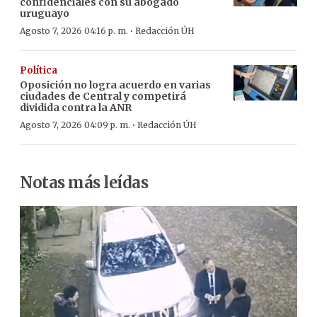
confidenciales con su abogado
uruguayo
·
Agosto 7, 2026 04:16 p. m.
Redacción ÚH
Política
Oposición no logra acuerdo en varias
ciudades de Central y competirá
dividida contra la ANR
·
Agosto 7, 2026 04:09 p. m.
Redacción ÚH
Notas más leídas