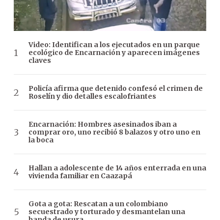
Video: Identifican a los ejecutados en un parque
ecológico de Encarnación y aparecen imágenes
claves
Policía afirma que detenido confesó el crimen de
Roselín y dio detalles escalofriantes
Encarnación: Hombres asesinados iban a
comprar oro, uno recibió 8 balazos y otro uno en
la boca
Hallan a adolescente de 14 años enterrada en una
vivienda familiar en Caazapá
Gota a gota: Rescatan a un colombiano
secuestrado y torturado y desmantelan una
banda de usura