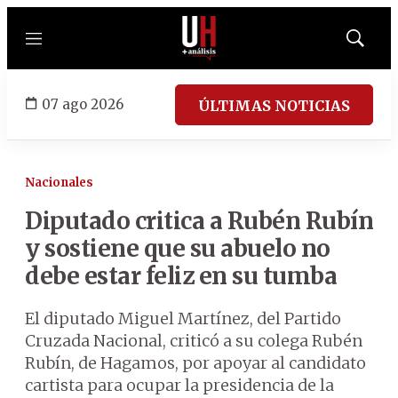
Menú
Mostrar
búsqued
07 ago 2026
ÚLTIMAS NOTICIAS
Nacionales
Diputado critica a Rubén Rubín
y sostiene que su abuelo no
debe estar feliz en su tumba
El diputado Miguel Martínez, del Partido
Cruzada Nacional, criticó a su colega Rubén
Rubín, de Hagamos, por apoyar al candidato
cartista para ocupar la presidencia de la