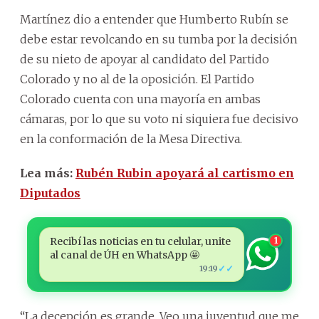
Martínez dio a entender que Humberto Rubín se
debe estar revolcando en su tumba por la decisión
de su nieto de apoyar al candidato del Partido
Colorado y no al de la oposición. El Partido
Colorado cuenta con una mayoría en ambas
cámaras, por lo que su voto ni siquiera fue decisivo
en la conformación de la Mesa Directiva.
Lea más:
Rubén Rubin apoyará al cartismo en
Diputados
Recibí las noticias en tu celular, unite
1
al canal de ÚH en WhatsApp 🤩
✓✓
19:19
“La decepción es grande. Veo una juventud que me