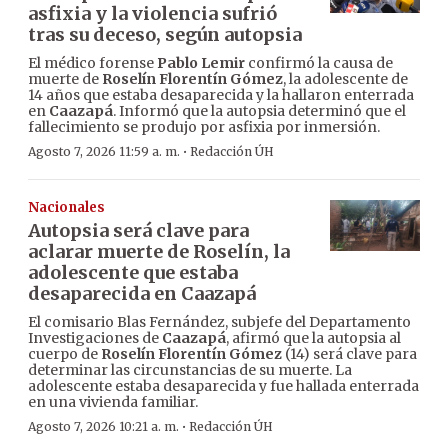
asfixia y la violencia sufrió
tras su deceso, según autopsia
El médico forense
Pablo Lemir
confirmó la causa de
muerte de
Roselín Florentín Gómez
, la adolescente de
14 años que estaba desaparecida y la hallaron enterrada
en
Caazapá
. Informó que la autopsia determinó que el
fallecimiento se produjo por asfixia por inmersión.
·
Agosto 7, 2026 11:59 a. m.
Redacción ÚH
Nacionales
Autopsia será clave para
aclarar muerte de Roselín, la
adolescente que estaba
desaparecida en Caazapá
El comisario Blas Fernández, subjefe del Departamento
Investigaciones de
Caazapá
, afirmó que la autopsia al
cuerpo de
Roselín Florentín Gómez
(14) será clave para
determinar las circunstancias de su muerte. La
adolescente estaba desaparecida y fue hallada enterrada
en una vivienda familiar.
·
Agosto 7, 2026 10:21 a. m.
Redacción ÚH