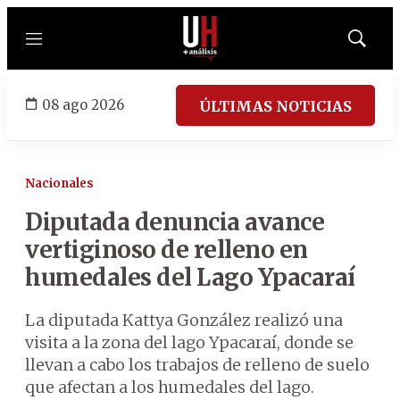
Menú
Mostrar
búsqued
08 ago 2026
ÚLTIMAS NOTICIAS
Nacionales
Diputada denuncia avance
vertiginoso de relleno en
humedales del Lago Ypacaraí
La diputada Kattya González realizó una
visita a la zona del lago Ypacaraí, donde se
llevan a cabo los trabajos de relleno de suelo
que afectan a los humedales del lago.