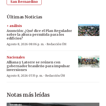
San Bernardino
Últimas Noticias
+ análisis
Asunción: ¿Qué dice el Plan Regulador
sobre la altura permitida para los
edificios?
·
Agosto 8, 2026 08:06 p. m.
Redacción ÚH
Nacionales
Alliana y Latorre se reúnen con
gobernador brasileño para impulsar
inversiones
·
Agosto 8, 2026 07:35 p. m.
Redacción ÚH
Notas más leídas