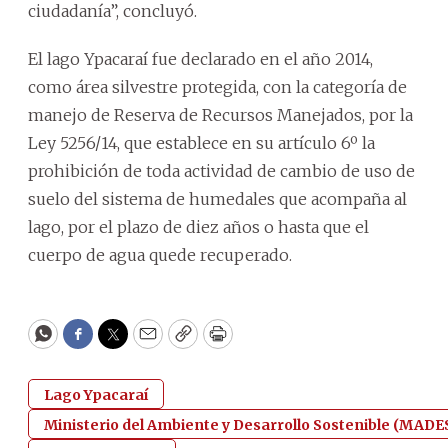
ciudadanía”, concluyó.
El lago Ypacaraí fue declarado en el año 2014,
como área silvestre protegida, con la categoría de
manejo de Reserva de Recursos Manejados, por la
Ley 5256/14, que establece en su artículo 6º la
prohibición de toda actividad de cambio de uso de
suelo del sistema de humedales que acompaña al
lago, por el plazo de diez años o hasta que el
cuerpo de agua quede recuperado.
WhatsApp
Facebook
Twitter
Email
Copy
Print
Lago Ypacaraí
Ministerio del Ambiente y Desarrollo Sostenible (MADE