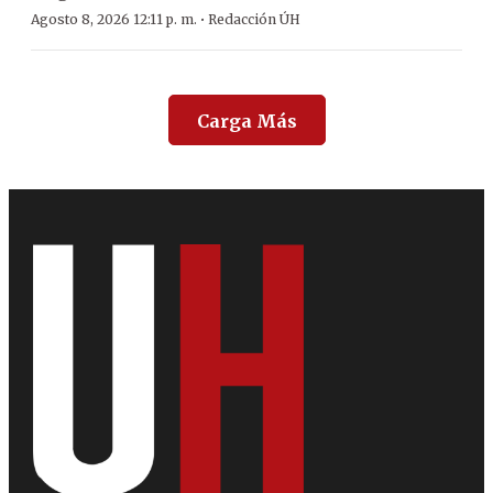
·
Agosto 8, 2026 12:11 p. m.
Redacción ÚH
Carga Más