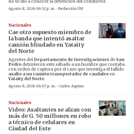
no se dio a conocer la detención del conductor.
·
Agosto 8, 2026 06:52 p. m.
Redacción ÚH
Nacionales
Cae otro supuesto miembro de
la banda que intentó asaltar
camión blindado en Yataity
del Norte
Agentes del
Departamento de Investigaciones
de
San
Pedro
detuvieron este sábado a un hombre que contaba
con orden de captura por el caso que investiga el fallido
asalto a un camión transportador de caudales
en
Yataity del Norte
.
·
Agosto 8, 2026 06:07 p. m.
Carlos Aquino
Nacionales
Video: Asaltantes se alzan con
más de G. 50 millones en robo
a técnico de celulares en
Ciudad del Este