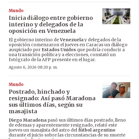
Mundo
Inicia diálogo entre gobierno
interino y delegados de la
oposición en Venezuela
El gobierno interino de
Venezuela
y delegados de la
oposición comenzaron el jueves en Caracas un diálogo
auspiciado por
Estados Unidos
que podría conducir a
una transición política y a elecciones, constató un
fotógrafo de la AFP presente en el lugar.
Agosto 6, 2026 08:20 p. m.
Mundo
Postrado, hinchado y
resignado: Así pasó Maradona
sus últimos días, según su
masajista
Diego Maradona
pasó sus últimos días postrado, lleno
de edemas y aparentemente resignado, relató este
jueves un masajista del astro del
fútbol argentino
durante el juicio sobre las circunstancias de su muerte