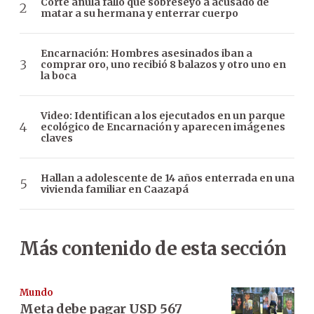
Corte anula fallo que sobreseyó a acusado de
matar a su hermana y enterrar cuerpo
Encarnación: Hombres asesinados iban a
comprar oro, uno recibió 8 balazos y otro uno en
la boca
Video: Identifican a los ejecutados en un parque
ecológico de Encarnación y aparecen imágenes
claves
Hallan a adolescente de 14 años enterrada en una
vivienda familiar en Caazapá
Más contenido de esta sección
Mundo
Meta debe pagar USD 567