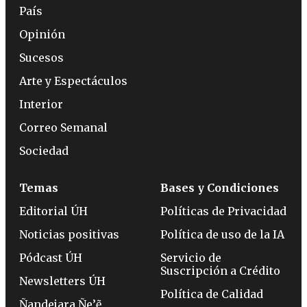
País
Opinión
Sucesos
Arte y Espectáculos
Interior
Correo Semanal
Sociedad
Temas
Bases y Condiciones
Editorial ÚH
Políticas de Privacidad
Noticias positivas
Política de uso de la IA
Pódcast ÚH
Servicio de
Suscripción a Crédito
Newsletters ÚH
Política de Calidad
Ñandejara Ñe’ẽ