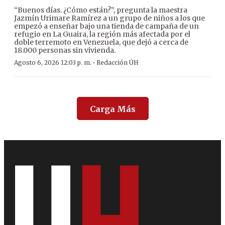
“Buenos días. ¿Cómo están?”, pregunta la maestra
Jazmín Urimare Ramírez a un grupo de niños a los que
empezó a enseñar bajo una tienda de campaña de un
refugio en La Guaira, la región más afectada por el
doble terremoto en Venezuela, que dejó a cerca de
18.000 personas sin vivienda.
·
Agosto 6, 2026 12:03 p. m.
Redacción ÚH
Carga Más