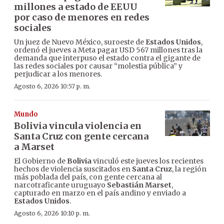
millones a estado de EEUU
por caso de menores en redes
sociales
Un juez de Nuevo México, suroeste de
Estados Unidos
,
ordenó el jueves a Meta pagar USD 567 millones tras la
demanda que interpuso el estado contra el gigante de
las redes sociales por causar “molestia pública” y
perjudicar a los menores.
Agosto 6, 2026 10:57 p. m.
Mundo
Bolivia vincula violencia en
Santa Cruz con gente cercana
a Marset
El Gobierno de
Bolivia
vinculó este jueves los recientes
hechos de violencia suscitados en
Santa Cruz
, la región
más poblada del país, con gente cercana al
narcotraficante uruguayo
Sebastián Marset
,
capturado en marzo en el país andino y enviado a
Estados Unidos
.
Agosto 6, 2026 10:10 p. m.