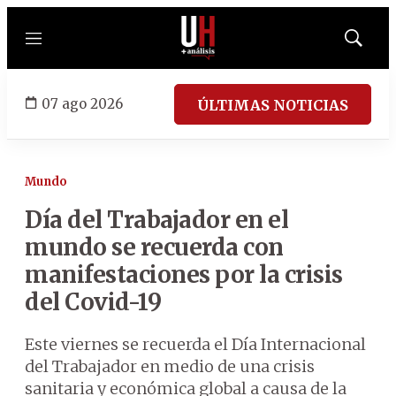
Menú
Mostrar
búsqued
07 ago 2026
ÚLTIMAS NOTICIAS
Mundo
Día del Trabajador en el
mundo se recuerda con
manifestaciones por la crisis
del Covid-19
Este viernes se recuerda el Día Internacional
del Trabajador en medio de una crisis
sanitaria y económica global a causa de la