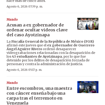
hace más de cinco años.
Agosto 6, 2026 07:39 p. m.
Mundo
Acusan a ex gobernador de
ordenar ocultar videos clave
del caso Ayotzinapa
La
Fiscalía General de la República de México (FGR)
afirmó este jueves que el
ex gobernador de Guerrero
Ángel Aguirre Rivero
ordenó desaparecer
videograbaciones relacionadas con la desaparición de
los
43 estudiantes de Ayotzinapa
, por lo que fue
detenido por los delitos de desaparición forzada de
personas y contra la administración de justicia.
Agosto 6, 2026 05:17 p. m.
Mundo
Entre escombros, una maestra
con cáncer enseña bajo una
carpa tras el terremoto en
Venezuela