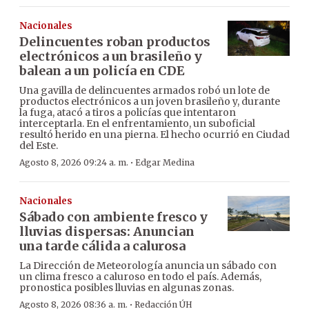
Nacionales
Delincuentes roban productos
electrónicos a un brasileño y
balean a un policía en CDE
Una gavilla de delincuentes armados robó un lote de
productos electrónicos a un joven brasileño y, durante
la fuga, atacó a tiros a policías que intentaron
interceptarla. En el enfrentamiento, un suboficial
resultó herido en una pierna. El hecho ocurrió en Ciudad
del Este.
·
Agosto 8, 2026 09:24 a. m.
Edgar Medina
Nacionales
Sábado con ambiente fresco y
lluvias dispersas: Anuncian
una tarde cálida a calurosa
La Dirección de Meteorología anuncia un sábado con
un clima fresco a caluroso en todo el país. Además,
pronostica posibles lluvias en algunas zonas.
·
Agosto 8, 2026 08:36 a. m.
Redacción ÚH