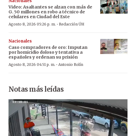
Nacionales
Video: Asaltantes se alzan con más de
G. 50 millones en robo a técnico de
celulares en Ciudad del Este
·
Agosto 8, 2026 05:26 p. m.
Redacción ÚH
Nacionales
Caso compradores de oro: Imputan
por homicidio doloso y tentativa a
españoles y ordenan su prisión
·
Agosto 8, 2026 04:51 p. m.
Antonio Rolín
Notas más leídas