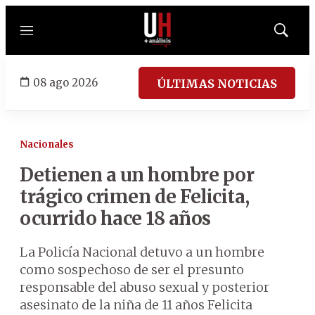
Menú
Mostrar
búsqued
08 ago 2026
ÚLTIMAS NOTICIAS
Nacionales
Detienen a un hombre por
trágico crimen de Felicita,
ocurrido hace 18 años
La Policía Nacional detuvo a un hombre
como sospechoso de ser el presunto
responsable del abuso sexual y posterior
asesinato de la niña de 11 años Felicita