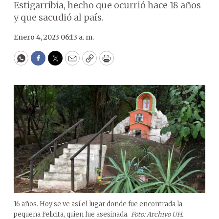
Estigarribia, hecho que ocurrió hace 18 años
y que sacudió al país.
Enero 4, 2023 06:13 a. m.
WhatsApp
Facebook
Twitter
Email
Copy
Print
16 años. Hoy se ve así el lugar donde fue encontrada la
pequeña Felicita, quien fue asesinada.
Foto: Archivo UH.