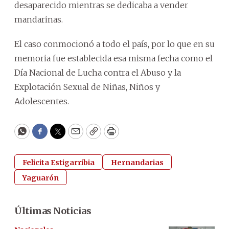
desaparecido mientras se dedicaba a vender
mandarinas.
El caso conmocionó a todo el país, por lo que en su
memoria fue establecida esa misma fecha como el
Día Nacional de Lucha contra el Abuso y la
Explotación Sexual de Niñas, Niños y
Adolescentes.
WhatsApp
Facebook
Twitter
Email
Copy
Print
Felicita Estigarribia
Hernandarias
Yaguarón
Últimas Noticias