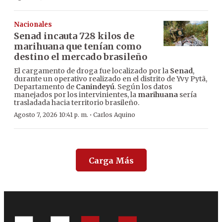
Nacionales
Senad incauta 728 kilos de
marihuana que tenían como
destino el mercado brasileño
El cargamento de droga fue localizado por la
Senad
,
durante un operativo realizado en el distrito de Yvy Pytã,
Departamento de
Canindeyú
. Según los datos
manejados por los intervinientes, la
marihuana
sería
trasladada hacia territorio brasileño.
·
Agosto 7, 2026 10:41 p. m.
Carlos Aquino
Carga Más