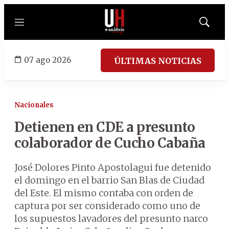
Menú
Mostrar
búsqued
07 ago 2026
ÚLTIMAS NOTICIAS
Nacionales
Detienen en CDE a presunto
colaborador de Cucho Cabaña
José Dolores Pinto Apostolagui fue detenido
el domingo en el barrio San Blas de Ciudad
del Este. El mismo contaba con orden de
captura por ser considerado como uno de
los supuestos lavadores del presunto narco