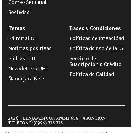
Correo Semanal
Sociedad
Temas
Bases y Condiciones
Editorial ÚH
Políticas de Privacidad
Noticias positivas
Política de uso de la IA
Pódcast ÚH
Servicio de
Suscripción a Crédito
Newsletters ÚH
Política de Calidad
Ñandejara Ñe’ẽ
2026 - BENJAMÍN CONSTANT 658 - ASUNCIÓN -
TELÉFONO:
(0994) 715 715