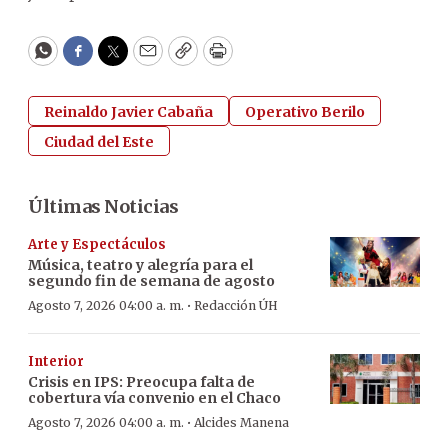
WhatsApp
Facebook
Twitter
Email
Copy
Print
Reinaldo Javier Cabaña
Operativo Berilo
Ciudad del Este
Últimas Noticias
Arte y Espectáculos
Música, teatro y alegría para el
segundo fin de semana de agosto
·
Agosto 7, 2026 04:00 a. m.
Redacción ÚH
Interior
Crisis en IPS: Preocupa falta de
cobertura vía convenio en el Chaco
·
Agosto 7, 2026 04:00 a. m.
Alcides Manena