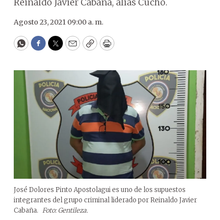
Reinaldo Javier Cabaña, alias Cucho.
Agosto 23, 2021 09:00 a. m.
WhatsApp
Facebook
Twitter
Email
Copy
Print
José Dolores Pinto Apostolagui es uno de los supuestos
integrantes del grupo criminal liderado por Reinaldo Javier
Cabaña.
Foto: Gentileza.