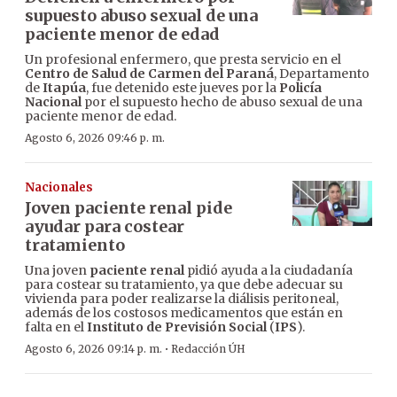
supuesto abuso sexual de una
paciente menor de edad
Un profesional enfermero, que presta servicio en el
Centro de Salud de Carmen del Paraná
, Departamento
de
Itapúa
, fue detenido este jueves por la
Policía
Nacional
por el supuesto hecho de abuso sexual de una
paciente menor de edad.
Agosto 6, 2026 09:46 p. m.
Nacionales
Joven paciente renal pide
ayudar para costear
tratamiento
Una joven
paciente renal
pidió ayuda a la ciudadanía
para costear su tratamiento, ya que debe adecuar su
vivienda para poder realizarse la diálisis peritoneal,
además de los costosos medicamentos que están en
falta en el
Instituto de Previsión Social
(
IPS
).
·
Agosto 6, 2026 09:14 p. m.
Redacción ÚH