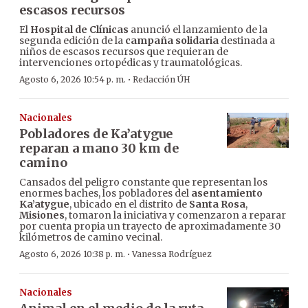
escasos recursos
El
Hospital de Clínicas
anunció el lanzamiento de la
segunda edición de la
campaña solidaria
destinada a
niños de escasos recursos que requieran de
intervenciones ortopédicas y traumatológicas.
·
Agosto 6, 2026 10:54 p. m.
Redacción ÚH
Nacionales
Pobladores de Ka’atygue
reparan a mano 30 km de
camino
Cansados del peligro constante que representan los
enormes baches, los pobladores del
asentamiento
Ka’atygue
, ubicado en el distrito de
Santa Rosa
,
Misiones
, tomaron la iniciativa y comenzaron a reparar
por cuenta propia un trayecto de aproximadamente 30
kilómetros de camino vecinal.
·
Agosto 6, 2026 10:38 p. m.
Vanessa Rodríguez
Nacionales