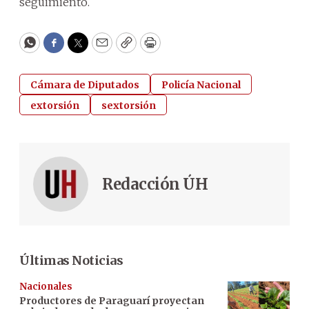
seguimiento.
WhatsApp
Facebook
Twitter
Email
Copy
Print
Cámara de Diputados
Policía Nacional
extorsión
sextorsión
Redacción ÚH
Últimas Noticias
Nacionales
Productores de Paraguarí proyectan