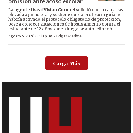
omisión ante acoso escolar
La
agente fiscal Vivian Coronel
solicitó que la causa sea
elevada a juicio oral y sostiene que la profesora guía no
habría activado el protocolo obligatorio de protección,
pese a conocer situaciones de hostigamiento contra el
estudiante de 12 años, quien luego se auto-eliminó.
·
Agosto 5, 2026 07:13 p. m.
Edgar Medina
Carga Más