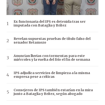
Ex funcionaria del IPS es detenida tras ser
imputada con Bataglia y Brítez
Revelan supuestas pruebas de título falso del
senador Retamozo
Anuncian lluvias con tormentas para este
miércoles y la vuelta del frío el fin de semana
IPS adjudica servicios de limpieza a la misma
empresa pese a críticas
Consejeros de IPS también estarían en la mira
junto a Bataglia y Brítez, según abogado