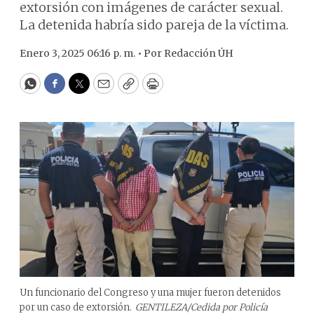
extorsión con imágenes de carácter sexual.
La detenida habría sido pareja de la víctima.
Enero 3, 2025 06:16 p. m. •
Por
Redacción ÚH
WhatsApp
Facebook
Twitter
Email
Copy
Print
Un funcionario del Congreso y una mujer fueron detenidos
por un caso de extorsión.
GENTILEZA/Cedida por Policía