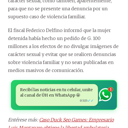
carácter sexual, como también, aparentemente,
para que no se presente una denuncia por un
supuesto caso de violencia familiar.
El fiscal Federico Delfino informó que la mujer
detenida había hecho un pedido de G. 100
millones a los efectos de no divulgar imágenes de
carácter sexual y evitar que se realicen denuncias
sobre violencia familiar y no sean publicadas en
medios masivos de comunicación.
Recibí las noticias en tu celular, unite
1
al canal de ÚH en WhatsApp 🤩
✓✓
03:15
Entérese más:
Caso Duck Seo Games: Empresario
Luis Montanaro obtiene la libertad ambulatoria