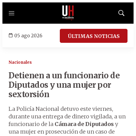
Menú
Mostrar
búsqued
05 ago 2026
ÚLTIMAS NOTICIAS
Nacionales
Detienen a un funcionario de
Diputados y una mujer por
sextorsión
La Policía Nacional detuvo este viernes,
durante una entrega de dinero vigilada, a un
funcionario de la
Cámara de Diputados
y
una mujer en prosecución de un caso de