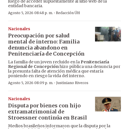
luego de acceder supuestamente al sitio web de la
entidad bancaria.
·
Agosto 5, 2026 08:48 p. m.
Redacción ÚH
Nacionales
Preocupación por salud
mental de interno: Familia
denuncia abandono en
Penitenciaría de Concepción
La familia de un joven recluido en la
Penitenciaría
Regional de Concepción
hizo pública una denuncia por
la presunta falta de atención médica que estaría
poniendo en riesgo la vida del interno.
·
Agosto 5, 2026 08:09 p. m.
Justiniano Riveros
Nacionales
Disputa por bienes con hijo
extramatrimonial de
Stroessner continúa en Brasil
Medios brasileños informaron que la disputa por la