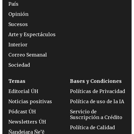
País
Opinión
Sucesos
Arte y Espectáculos
Interior
Correo Semanal
Sociedad
Temas
Bases y Condiciones
Editorial ÚH
Políticas de Privacidad
Noticias positivas
Política de uso de la IA
Pódcast ÚH
Servicio de
Suscripción a Crédito
Newsletters ÚH
Política de Calidad
Ñandejara Ñe’ẽ