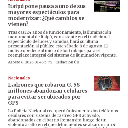
Itaipú pone pausa a uno de sus
mayores espectáculos para
modernizar: ¿Qué cambios se
vienen?
Tras casi 24 años de funcionamiento, la iluminación
monumental de Itaipú, consistente en el tradicional
espectáculo de luces y sonidos, hará su última
presentación al público este sábado 8 de agosto. El
motivo obedece al inicio de los trabajos para el
reemplazo integral del sistema de iluminación vigente.
·
Agosto 6, 2026 01:46 p. m.
Redacción ÚH
Nacionales
Ladrones que robaron G. 58
millones abandonan celulares
para evitar ser ubicados por
GPS
La Policía Nacional recuperó únicamente dos teléfonos
celulares con sistema de rastreo GPS activado,
abandonados en el barrio Remansito, luego de un
violento asalto en el que delincuentes se alzaron con 4