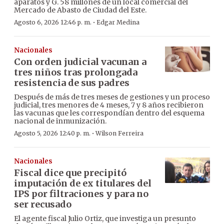
aparatos y G. 58 millones de un local comercial del
Mercado de Abasto de Ciudad del Este.
·
Agosto 6, 2026 12:46 p. m.
Edgar Medina
Nacionales
Con orden judicial vacunan a
tres niños tras prolongada
resistencia de sus padres
Después de más de tres meses de gestiones y un proceso
judicial, tres menores de 4 meses, 7 y 8 años recibieron
las vacunas que les correspondían dentro del esquema
nacional de inmunización.
·
Agosto 5, 2026 12:40 p. m.
Wilson Ferreira
Nacionales
Fiscal dice que precipitó
imputación de ex titulares del
IPS por filtraciones y para no
ser recusado
El agente fiscal Julio Ortiz, que investiga un presunto