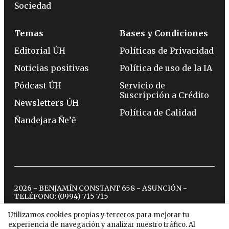
Sociedad
Temas
Bases y Condiciones
Editorial ÚH
Políticas de Privacidad
Noticias positivas
Política de uso de la IA
Pódcast ÚH
Servicio de
Suscripción a Crédito
Newsletters ÚH
Política de Calidad
Ñandejara Ñe’ẽ
2026 - BENJAMÍN CONSTANT 658 - ASUNCIÓN -
TELÉFONO:
(0994) 715 715
Utilizamos cookies propias y terceros para mejorar tu
experiencia de navegación y analizar nuestro tráfico. Al