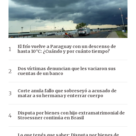
El frío vuelve a Paraguay con un descenso de
hasta 10°C: ¿Cuándo y por cuánto tiempo?
Dos víctimas denuncian que les vaciaron sus
cuentas de un banco
Corte anula fallo que sobreseyó a acusado de
matar a su hermana y enterrar cuerpo
Disputa por bienes con hijo extramatrimonial de
Stroessner continúa en Brasil
Lo que tenés que saber: Disputa por bienes de