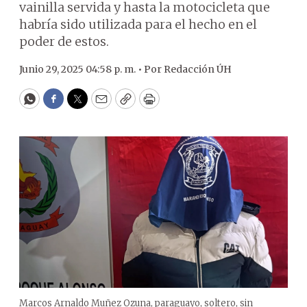
vainilla servida y hasta la motocicleta que
habría sido utilizada para el hecho en el
poder de estos.
Junio 29, 2025 04:58 p. m. •
Por
Redacción ÚH
WhatsApp
Facebook
Twitter
Email
Copy
Print
Marcos Arnaldo Muñez Ozuna, paraguayo, soltero, sin