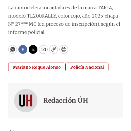
La motocicleta incautada es de la marca TAIGA,
modelo TL200RALLY, color rojo, año 2025, chapa
N° 27***MC (en proceso de inscripción), según el
informe policial.
WhatsApp
Facebook
Twitter
Email
Copy
Print
Mariano Roque Alonso
Policía Nacional
Redacción ÚH