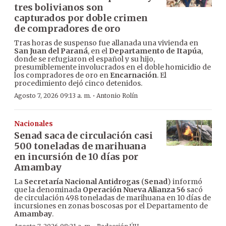
tres bolivianos son
capturados por doble crimen
de compradores de oro
Tras horas de suspenso fue allanada una vivienda en
San Juan del Paraná
, en el
Departamento de Itapúa
,
donde se refugiaron el español y su hijo,
presumiblemente involucrados en el doble homicidio de
los compradores de oro en
Encarnación
. El
procedimiento dejó cinco detenidos.
·
Agosto 7, 2026 09:13 a. m.
Antonio Rolín
Nacionales
Senad saca de circulación casi
500 toneladas de marihuana
en incursión de 10 días por
Amambay
La
Secretaría Nacional Antidrogas
(
Senad
) informó
que la denominada
Operación Nueva Alianza 56
sacó
de circulación 498 toneladas de marihuana en 10 días de
incursiones en zonas boscosas por el Departamento de
Amambay
.