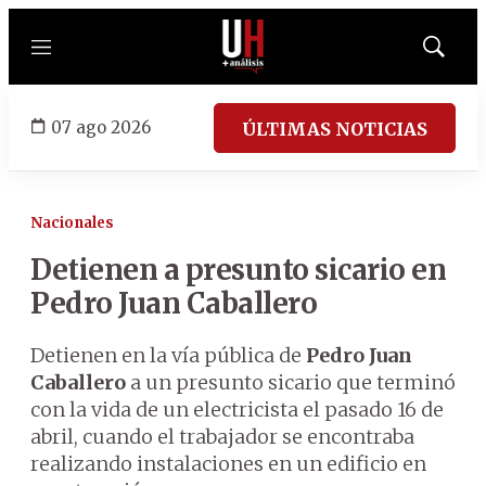
Menú
Mostrar
búsqued
07 ago 2026
ÚLTIMAS NOTICIAS
Nacionales
Detienen a presunto sicario en
Pedro Juan Caballero
Detienen en la vía pública de
Pedro Juan
Caballero
a un presunto sicario que terminó
con la vida de un electricista el pasado 16 de
abril, cuando el trabajador se encontraba
realizando instalaciones en un edificio en