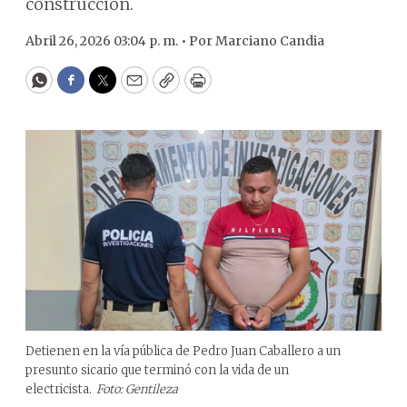
construcción.
Abril 26, 2026 03:04 p. m. •
Por
Marciano Candia
WhatsApp
Facebook
Twitter
Email
Copy
Print
Detienen en la vía pública de Pedro Juan Caballero a un
presunto sicario que terminó con la vida de un
electricista.
Foto: Gentileza