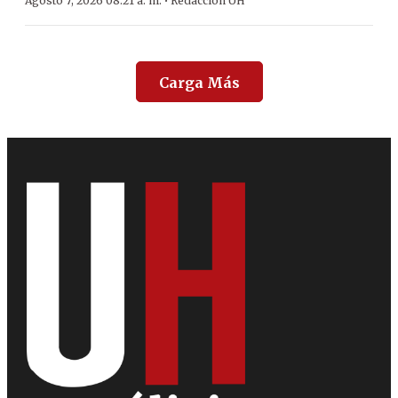
·
Agosto 7, 2026 08:21 a. m.
Redacción ÚH
Carga Más