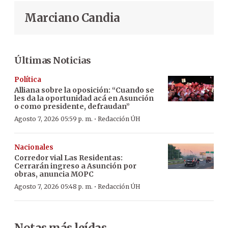
Marciano Candia
Últimas Noticias
Política
Alliana sobre la oposición: “Cuando se
les da la oportunidad acá en Asunción
o como presidente, defraudan”
·
Agosto 7, 2026 05:59 p. m.
Redacción ÚH
Nacionales
Corredor vial Las Residentas:
Cerrarán ingreso a Asunción por
obras, anuncia MOPC
·
Agosto 7, 2026 05:48 p. m.
Redacción ÚH
Notas más leídas