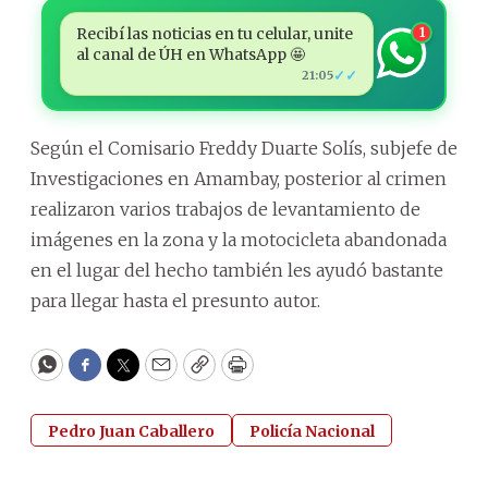
Recibí las noticias en tu celular, unite
1
al canal de ÚH en WhatsApp 🤩
✓✓
21:05
Según el Comisario Freddy Duarte Solís, subjefe de
Investigaciones en Amambay, posterior al crimen
realizaron varios trabajos de levantamiento de
imágenes en la zona y la motocicleta abandonada
en el lugar del hecho también les ayudó bastante
para llegar hasta el presunto autor.
WhatsApp
Facebook
Twitter
Email
Copy
Print
Pedro Juan Caballero
Policía Nacional