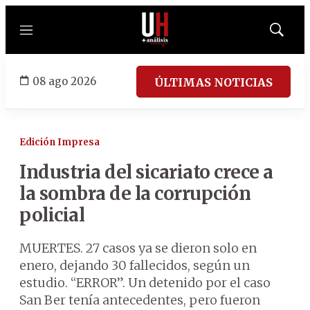
Menú
Mostrar
búsqued
08 ago 2026
ÚLTIMAS NOTICIAS
Edición Impresa
Industria del sicariato crece a
la sombra de la corrupción
policial
MUERTES. 27 casos ya se dieron solo en
enero, dejando 30 fallecidos, según un
estudio. “ERROR”. Un detenido por el caso
San Ber tenía antecedentes, pero fueron