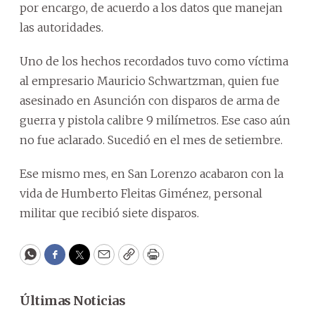
por encargo, de acuerdo a los datos que manejan
las autoridades.
Uno de los hechos recordados tuvo como víctima
al empresario Mauricio Schwartzman, quien fue
asesinado en Asunción con disparos de arma de
guerra y pistola calibre 9 milímetros. Ese caso aún
no fue aclarado. Sucedió en el mes de setiembre.
Ese mismo mes, en San Lorenzo acabaron con la
vida de Humberto Fleitas Giménez, personal
militar que recibió siete disparos.
WhatsApp
Facebook
Twitter
Email
Copy
Print
Últimas Noticias