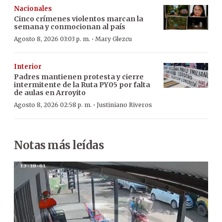
Nacionales
Cinco crímenes violentos marcan la
semana y conmocionan al país
·
Agosto 8, 2026 03:03 p. m.
Mary Glezcu
Interior
Padres mantienen protesta y cierre
intermitente de la Ruta PY05 por falta
de aulas en Arroyito
·
Agosto 8, 2026 02:58 p. m.
Justiniano Riveros
Notas más leídas