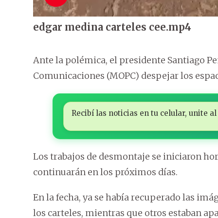
edgar medina carteles cee.mp4
Ante la polémica, el presidente Santiago Pe
Comunicaciones (MOPC) despejar los espacio
Recibí las noticias en tu celular, unite
Los trabajos de desmontaje se iniciaron ho
continuarán en los próximos días.
En la fecha, ya se había recuperado las im
los carteles, mientras que otros estaban ap