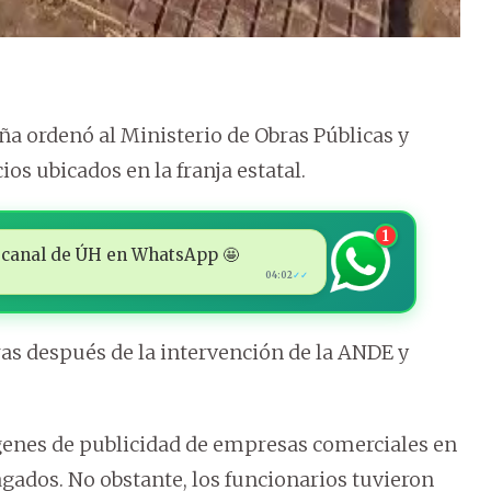
ña ordenó al Ministerio de Obras Públicas y
s ubicados en la franja estatal.
1
 al canal de ÚH en WhatsApp 🤩
04:02
✓✓
ras después de la intervención de la ANDE y
ágenes de publicidad de empresas comerciales en
agados. No obstante, los funcionarios tuvieron