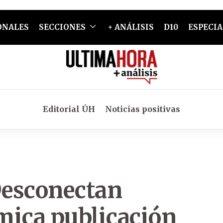
ONALES
SECCIONES
+ ANÁLISIS
D10
ESPECIA
Editorial ÚH
Noticias positivas
Desconectan
émica publicación