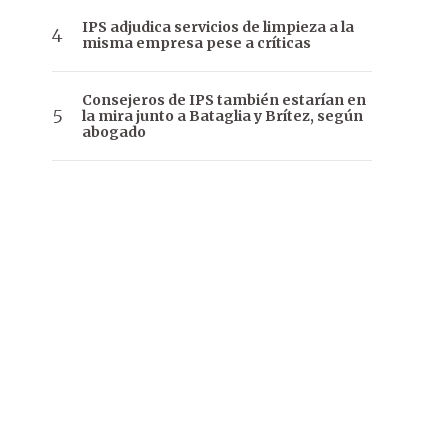
IPS adjudica servicios de limpieza a la
misma empresa pese a críticas
Consejeros de IPS también estarían en
la mira junto a Bataglia y Brítez, según
abogado