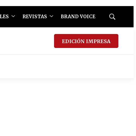
LES
REVISTAS
BRAND VOICE
Mostrar
búsqueda
EDICIÓN IMPRESA