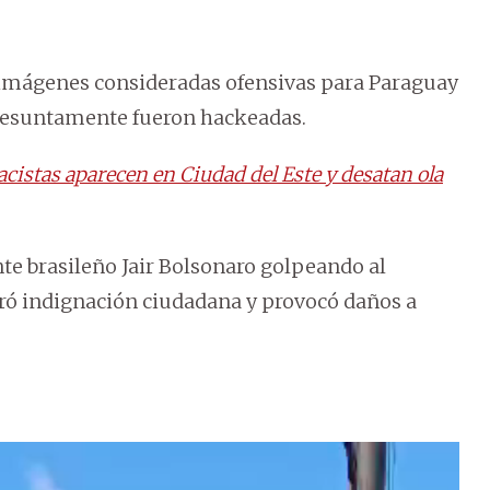
e imágenes consideradas ofensivas para Paraguay
presuntamente fueron hackeadas.
racistas aparecen en Ciudad del Este y desatan ola
te brasileño Jair Bolsonaro golpeando al
ró indignación ciudadana y provocó daños a