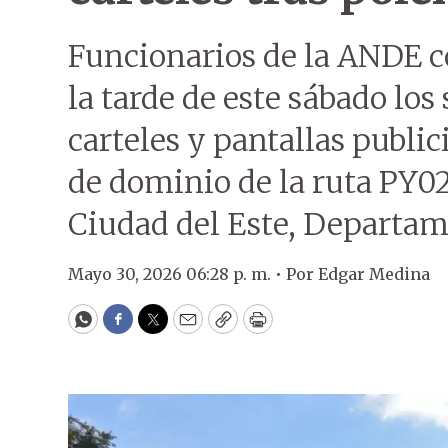
Funcionarios de la ANDE 
la tarde de este sábado los
carteles y pantallas publici
de dominio de la ruta PY02
Ciudad del Este, Departam
Mayo 30, 2026 06:28 p. m. •
Por
Edgar Medina
WhatsApp
Facebook
Twitter
Email
Copy
Print