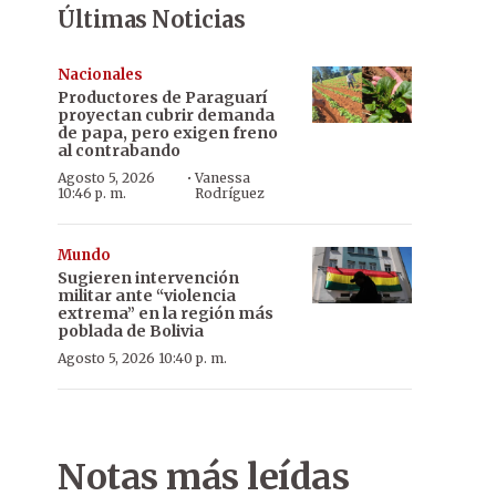
Últimas Noticias
Nacionales
Productores de Paraguarí
proyectan cubrir demanda
de papa, pero exigen freno
al contrabando
·
Agosto 5, 2026
Vanessa
10:46 p. m.
Rodríguez
Mundo
Sugieren intervención
militar ante “violencia
extrema” en la región más
poblada de Bolivia
Agosto 5, 2026 10:40 p. m.
Notas más leídas