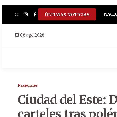
NACI
ÚLTIMAS NOTICIAS
twitter
instagram
facebook
tiktok
youtube
spotify
06 ago 2026
Nacionales
Ciudad del Este: 
carteles tras pol