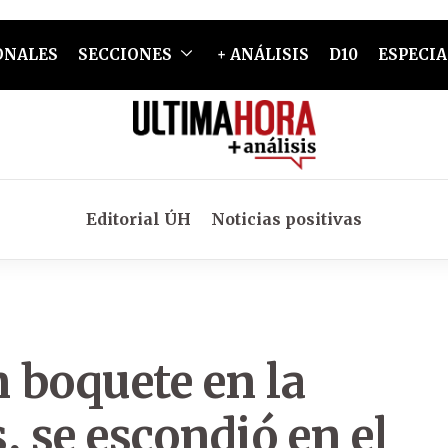
ONALES
SECCIONES
+ ANÁLISIS
D10
ESPECIA
Editorial ÚH
Noticias positivas
 boquete en la
s, se escondió en el