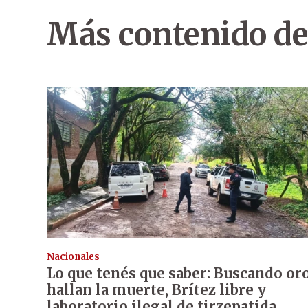
Más contenido de
Nacionales
Lo que tenés que saber: Buscando or
hallan la muerte, Brítez libre y
laboratorio ilegal de tirzepatida