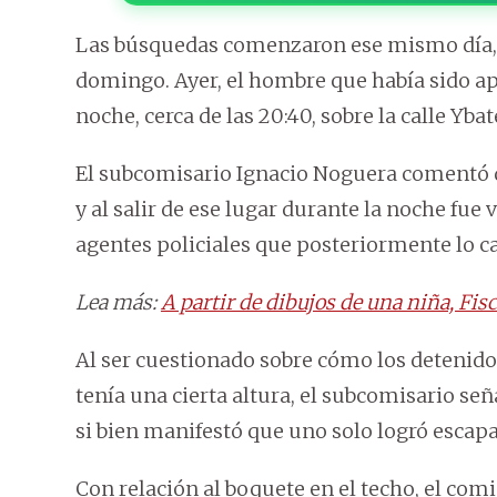
Las búsquedas comenzaron ese mismo día, en
domingo. Ayer, el hombre que había sido a
noche, cerca de las 20:40, sobre la calle Yba
El subcomisario Ignacio Noguera comentó 
y al salir de ese lugar durante la noche fue 
agentes policiales que posteriormente lo ca
Lea más:
A partir de dibujos de una niña, Fis
Al ser cuestionado sobre cómo los detenido
tenía una cierta altura, el subcomisario s
si bien manifestó que uno solo logró escapa
Con relación al boquete en el techo, el co