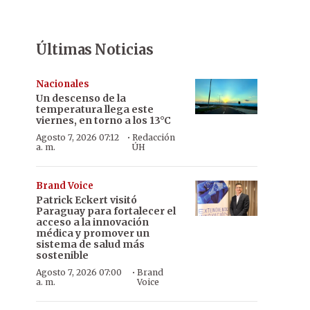
Últimas Noticias
Nacionales
Un descenso de la
temperatura llega este
viernes, en torno a los 13°C
·
Agosto 7, 2026 07:12
Redacción
a. m.
ÚH
Brand Voice
Patrick Eckert visitó
Paraguay para fortalecer el
acceso a la innovación
médica y promover un
sistema de salud más
sostenible
·
Agosto 7, 2026 07:00
Brand
a. m.
Voice