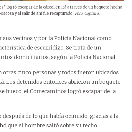
”, logró escapar de la cárcel en Itá a través de un boquete hecho
scosa y al salir de ahí fue recapturado.
Foto: Captura.
r sus vecinos y por la Policía Nacional como
terística de escurridizo. Se trata de un
tos domiciliarios, según la Policía Nacional.
 otras cinco personas y todos fueron ubicados
tá. Los detenidos entonces abrieron un boquete
 ese hueco, el Correcaminos logró escapar de la
 después de lo que había ocurrido, gracias a la
chó que el hombre saltó sobre su techo.