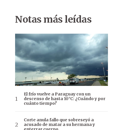
Notas más leídas
El frío vuelve a Paraguay con un
descenso de hasta 10°C: ¿Cuándo y por
cuánto tiempo?
Corte anula fallo que sobreseyó a
acusado de matar a su hermana y
enterrar cuerpo