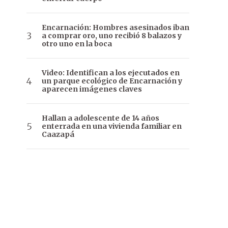
Encarnación: Hombres asesinados iban
a comprar oro, uno recibió 8 balazos y
otro uno en la boca
Video: Identifican a los ejecutados en
un parque ecológico de Encarnación y
aparecen imágenes claves
Hallan a adolescente de 14 años
enterrada en una vivienda familiar en
Caazapá