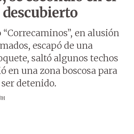
 descubierto
“Correcaminos”, en alusión
nimados, escapó de una
oquete, saltó algunos techos
ió en una zona boscosa para
 ser detenido.
ÚH