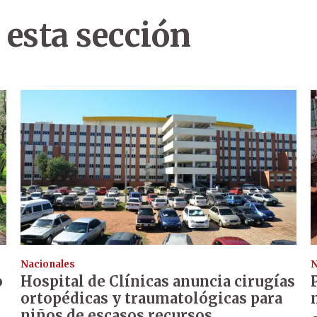
 esta sección
Nacionales
N
o
Hospital de Clínicas anuncia cirugías
ortopédicas y traumatológicas para
niños de escasos recursos