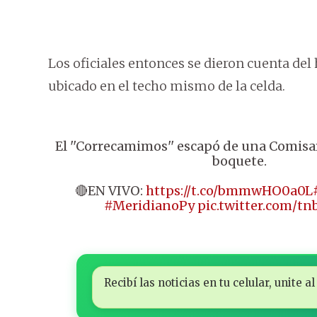
Los oficiales entonces se dieron cuenta del
ubicado en el techo mismo de la celda.
El ''Correcamimos'' escapó de una Comisar
boquete.
🔴EN VIVO:
https://t.co/bmmwHO0a0L
#MeridianoPy
pic.twitter.com/t
Recibí las noticias en tu celular, unite