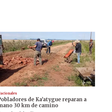
acionales
Pobladores de Ka’atygue reparan a
mano 30 km de camino