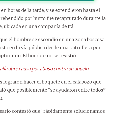
 horas de la tarde, y se extendieron hasta el
prehendido por hurto fue recapturado durante la
té, ubicada en una compañía de Itá.
que el hombre se escondió en una zona boscosa
visto en la vía pública desde una patrullera por
pturaron. El hombre no se resistió.
calía abre causa por abuso contra su abuelo
s lograron hacer el boquete en el calabozo que
eñaló que posiblemente “se ayudaron entre todos”
r.
misario contestó que “rápidamente solucionamos