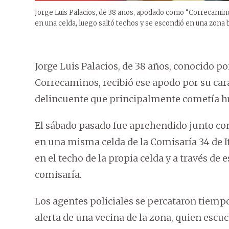
Jorge Luis Palacios, de 38 años, apodado como “Correcaminos
en una celda, luego saltó techos y se escondió en una zona bo
Jorge Luis Palacios, de 38 años, conocido po
Correcaminos, recibió ese apodo por su carac
delincuente que principalmente cometía hur
El sábado pasado fue aprehendido junto con
en una misma celda de la Comisaría 34 de I
en el techo de la propia celda y a través de
comisaría.
Los agentes policiales se percataron tiempo
alerta de una vecina de la zona, quien escu