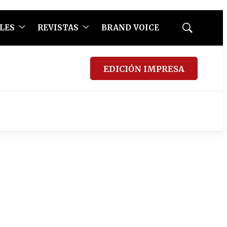
LES
REVISTAS
BRAND VOICE
Mostrar
búsqueda
EDICIÓN IMPRESA