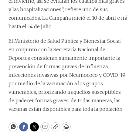
el invierno, así se evitaran los cuadros más graves
y las hospitalizaciones”, refiere uno de sus
comunicados. La Campaña inició el 10 de abril e irá
hasta el 14 de julio.
El Ministerio de Salud Pública y Bienestar Social
en conjunto con la Secretaría Nacional de
Deportes consideran sumamente importante la
prevención de formas graves de influenza,
infecciones invasivas por Neumococo y COVID-19
por medio de la vacunación a los grupos
vulnerables, priorizando a aquellos susceptibles
de padecer formas graves, de todas maneras, las
vacunas están disponibles para toda la población.
WhatsApp
Facebook
Twitter
Email
Copy
Print