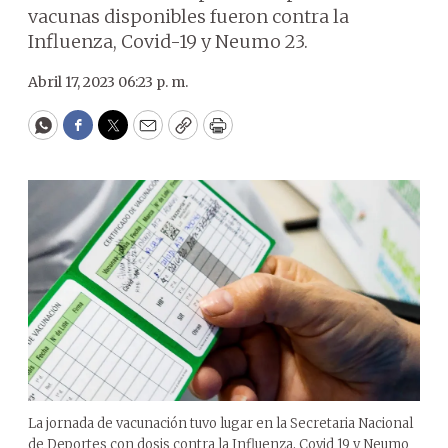
vacunas disponibles fueron contra la
Influenza, Covid-19 y Neumo 23.
Abril 17, 2023 06:23 p. m.
WhatsApp
Facebook
Twitter
Email
Copy
Print
La jornada de vacunación tuvo lugar en la Secretaria Nacional
de Deportes con dosis contra la Influenza, Covid 19 y Neumo