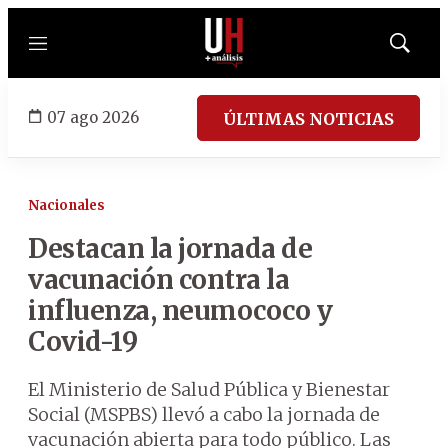
Menú
Mostrar
búsqued
07 ago 2026
ÚLTIMAS NOTICIAS
Nacionales
Destacan la jornada de
vacunación contra la
influenza, neumococo y
Covid-19
El Ministerio de Salud Pública y Bienestar
Social (MSPBS) llevó a cabo la jornada de
vacunación abierta para todo público. Las