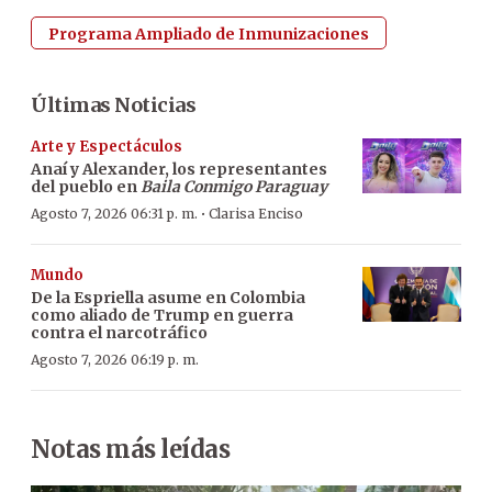
Programa Ampliado de Inmunizaciones
Últimas Noticias
Arte y Espectáculos
Anaí y Alexander, los representantes
del pueblo en
Baila Conmigo Paraguay
·
Agosto 7, 2026 06:31 p. m.
Clarisa Enciso
Mundo
De la Espriella asume en Colombia
como aliado de Trump en guerra
contra el narcotráfico
Agosto 7, 2026 06:19 p. m.
Notas más leídas