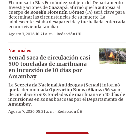
El comisario Blas Fernández, subjefe del Departamento
Investigaciones de
Caazapá
, afirmó que la autopsia al
cuerpo de
Roselín Florentín Gómez
(14) será clave para
determinar las circunstancias de su muerte. La
adolescente estaba desaparecida y fue hallada enterrada
en una vivienda familiar.
·
Agosto 7, 2026 10:21 a. m.
Redacción ÚH
Nacionales
Senad saca de circulación casi
500 toneladas de marihuana
en incursión de 10 días por
Amambay
La
Secretaría Nacional Antidrogas
(
Senad
) informó
que la denominada
Operación Nueva Alianza 56
sacó
de circulación 498 toneladas de marihuana en 10 días de
incursiones en zonas boscosas por el Departamento de
Amambay
.
·
Agosto 7, 2026 08:21 a. m.
Redacción ÚH