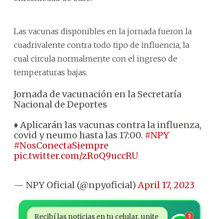
Las vacunas disponibles en la jornada fueron la
cuadrivalente contra todo tipo de influencia, la
cual circula normalmente con el ingreso de
temperaturas bajas.
Jornada de vacunación en la Secretaría
Nacional de Deportes
♦ Aplicarán las vacunas contra la influenza,
covid y neumo hasta las 17:00.
#NPY
#NosConectaSiempre
pic.twitter.com/zRoQ9uccRU
— NPY Oficial (@npyoficial)
April 17, 2023
Recibí las noticias en tu celular, unite
1