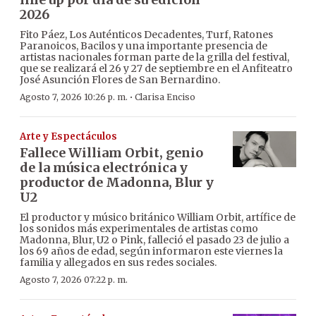
2026
Fito Páez, Los Auténticos Decadentes, Turf, Ratones
Paranoicos, Bacilos y una importante presencia de
artistas nacionales forman parte de la grilla del festival,
que se realizará el 26 y 27 de septiembre en el Anfiteatro
José Asunción Flores de San Bernardino.
·
Agosto 7, 2026 10:26 p. m.
Clarisa Enciso
Arte y Espectáculos
Fallece William Orbit, genio
de la música electrónica y
productor de Madonna, Blur y
U2
El productor y músico británico William Orbit, artífice de
los sonidos más experimentales de artistas como
Madonna, Blur, U2 o Pink, falleció el pasado 23 de julio a
los 69 años de edad, según informaron este viernes la
familia y allegados en sus redes sociales.
Agosto 7, 2026 07:22 p. m.