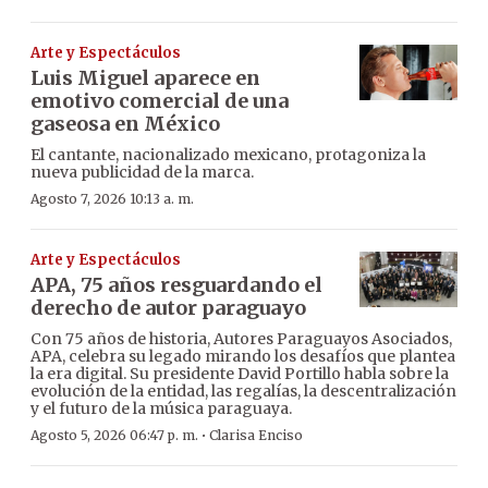
Arte y Espectáculos
Luis Miguel aparece en
emotivo comercial de una
gaseosa en México
El cantante, nacionalizado mexicano, protagoniza la
nueva publicidad de la marca.
Agosto 7, 2026 10:13 a. m.
Arte y Espectáculos
APA, 75 años resguardando el
derecho de autor paraguayo
Con 75 años de historia, Autores Paraguayos Asociados,
APA, celebra su legado mirando los desafíos que plantea
la era digital. Su presidente David Portillo habla sobre la
evolución de la entidad, las regalías, la descentralización
y el futuro de la música paraguaya.
·
Agosto 5, 2026 06:47 p. m.
Clarisa Enciso