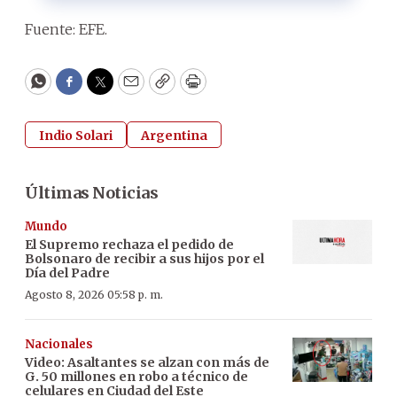
Fuente: EFE.
WhatsApp
Facebook
Twitter
Email
Copy
Print
Indio Solari
Argentina
Últimas Noticias
Mundo
El Supremo rechaza el pedido de
Bolsonaro de recibir a sus hijos por el
Día del Padre
Agosto 8, 2026 05:58 p. m.
Nacionales
Video: Asaltantes se alzan con más de
G. 50 millones en robo a técnico de
celulares en Ciudad del Este