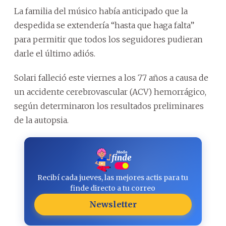
La familia del músico había anticipado que la
despedida se extendería “hasta que haga falta”
para permitir que todos los seguidores pudieran
darle el último adiós.
Solari falleció este viernes a los 77 años a causa de
un accidente cerebrovascular (ACV) hemorrágico,
según determinaron los resultados preliminares
de la autopsia.
Recibí cada jueves, las mejores actis para tu
finde directo a tu correo
Newsletter