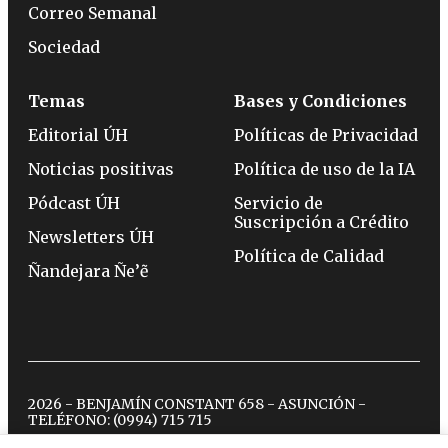
Correo Semanal
Sociedad
Temas
Bases y Condiciones
Editorial ÚH
Políticas de Privacidad
Noticias positivas
Política de uso de la IA
Pódcast ÚH
Servicio de
Suscripción a Crédito
Newsletters ÚH
Política de Calidad
Ñandejara Ñe’ẽ
2026 - BENJAMÍN CONSTANT 658 - ASUNCIÓN -
TELÉFONO:
(0994) 715 715