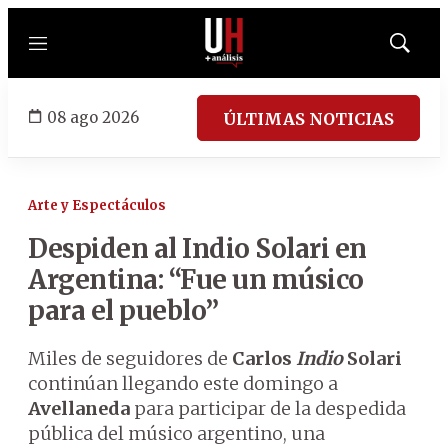
Menú
Mostrar
búsqued
08 ago 2026
ÚLTIMAS NOTICIAS
Arte y Espectáculos
Despiden al Indio Solari en
Argentina: “Fue un músico
para el pueblo”
Miles de seguidores de
Carlos
Indio
Solari
continúan llegando este domingo a
Avellaneda
para participar de la despedida
pública del músico argentino, una