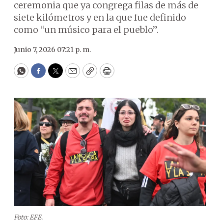
ceremonia que ya congrega filas de más de
siete kilómetros y en la que fue definido
como “un músico para el pueblo”.
Junio 7, 2026 07:21 p. m.
WhatsApp
Facebook
Twitter
Email
Copy
Print
Foto: EFE.