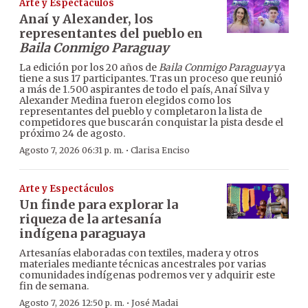
Arte y Espectáculos
Anaí y Alexander, los
representantes del pueblo en
Baila Conmigo Paraguay
La edición por los 20 años de
Baila Conmigo Paraguay
ya
tiene a sus 17 participantes. Tras un proceso que reunió
a más de 1.500 aspirantes de todo el país, Anaí Silva y
Alexander Medina fueron elegidos como los
representantes del pueblo y completaron la lista de
competidores que buscarán conquistar la pista desde el
próximo 24 de agosto.
·
Agosto 7, 2026 06:31 p. m.
Clarisa Enciso
Arte y Espectáculos
Un finde para explorar la
riqueza de la artesanía
indígena paraguaya
Artesanías elaboradas con textiles, madera y otros
materiales mediante técnicas ancestrales por varias
comunidades indígenas podremos ver y adquirir este
fin de semana.
·
Agosto 7, 2026 12:50 p. m.
José Madai