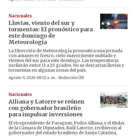
Nacionales
Lluvias, viento del sur y
tormentas: El pronóstico para
este domingo de
Meteorología
La Dirección de Meteorología pronostica una jornada
con amanecer fresco, cielo mayormente nublado y
vientos del sur para este domingo. Las temperaturas
oscilarán entre 11 a 25 grados. No se descartan lluvias y
tormentas en algunas zonas del país.
·
Agosto 9, 2026 08:52 a. m.
Redacción ÚH
Nacionales
Alliana y Latorre se reúnen
con gobernador brasileño
para impulsar inversiones
El vicepresidente de Paraguay, Pedro Alliana, y el titular
de la Cámara de Diputados, Raúl Latorre, recibieron al
gobernador del estado brasileño de Santa Catarina,