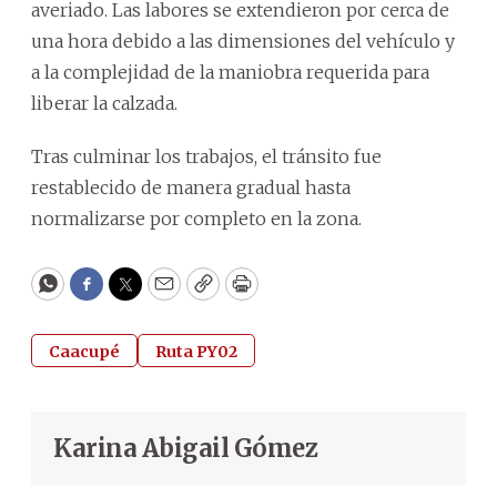
averiado. Las labores se extendieron por cerca de
una hora debido a las dimensiones del vehículo y
a la complejidad de la maniobra requerida para
liberar la calzada.
Tras culminar los trabajos, el tránsito fue
restablecido de manera gradual hasta
normalizarse por completo en la zona.
WhatsApp
Facebook
Twitter
Email
Copy
Print
Caacupé
Ruta PY02
Karina Abigail Gómez