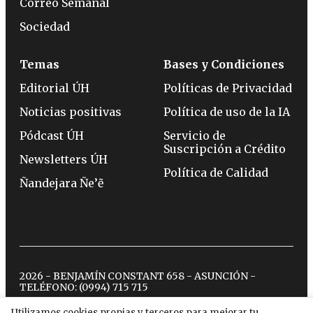
Correo Semanal
Sociedad
Temas
Bases y Condiciones
Editorial ÚH
Políticas de Privacidad
Noticias positivas
Política de uso de la IA
Pódcast ÚH
Servicio de
Suscripción a Crédito
Newsletters ÚH
Política de Calidad
Ñandejara Ñe’ẽ
2026 - BENJAMÍN CONSTANT 658 - ASUNCIÓN -
TELÉFONO:
(0994) 715 715
Utilizamos cookies propias y terceros para mejorar tu