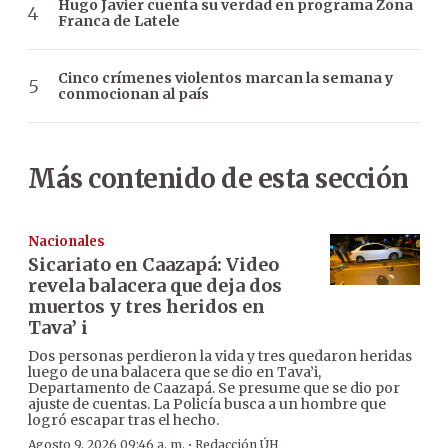
Hugo Javier cuenta su verdad en programa Zona
Franca de Latele
Cinco crímenes violentos marcan la semana y
conmocionan al país
Más contenido de esta sección
Nacionales
Sicariato en Caazapá: Video
revela balacera que deja dos
muertos y tres heridos en
Tava’ i
Dos personas perdieron la vida y tres quedaron heridas
luego de una balacera que se dio en Tava’i,
Departamento de Caazapá. Se presume que se dio por
ajuste de cuentas. La Policía busca a un hombre que
logró escapar tras el hecho.
·
Agosto 9, 2026 09:46 a. m.
Redacción ÚH