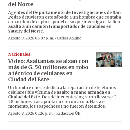
del Norte
Agentes del
Departamento de Investigaciones
de
San
Pedro
detuvieron este sábado a un hombre que contaba
con orden de captura por el caso que investiga el fallido
asalto a un camión transportador de caudales
en
Yataity del Norte
.
·
Agosto 8, 2026 06:07 p. m.
Carlos Aquino
Nacionales
Video: Asaltantes se alzan con
más de G. 50 millones en robo
a técnico de celulares en
Ciudad del Este
Un hombre que se dedica a la reparación de teléfonos
celulares fue víctima de
asalto a mano armada
en
Ciudad del Este
. Dos delincuentes lograron llevarse G.
58 millones tras apuntarlo con un arma. Hasta el
momento, los sospechosos no fueron detenidos.
·
Agosto 8, 2026 05:26 p. m.
Redacción ÚH