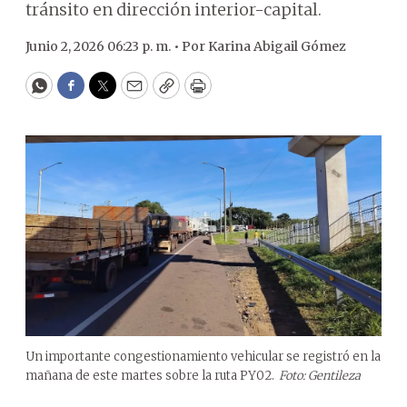
tránsito en dirección interior-capital.
Junio 2, 2026 06:23 p. m. •
Por
Karina Abigail Gómez
WhatsApp
Facebook
Twitter
Email
Copy
Print
Un importante congestionamiento vehicular se registró en la
mañana de este martes sobre la ruta PY02.
Foto: Gentileza