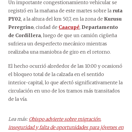
Un importante congestionamiento vehicular se
registró en la mañana de este martes sobre la
ruta
PY02
, a la altura del km 50,7, en la zona de
Kurusu
Peregrino
, ciudad de
Caacupé
,
Departamento
de Cordillera
, luego de que un camión cigüeña
sufriera un desperfecto mecánico mientras
realizaba una maniobra de giro en el retorno.
El hecho ocurrió alrededor de las 10:00 y ocasionó
el bloqueo total de la calzada en el sentido
interior-capital, lo que afectó significativamente la
circulación en uno de los tramos más transitados
de la vía.
Lea más:
Obispo advierte sobre migración,
inseguridad y falta de oportunidades para jóvenes en