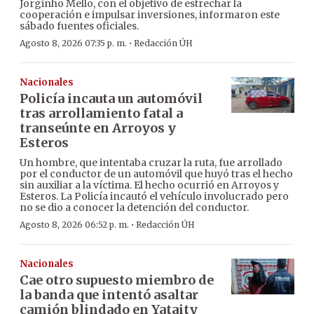
Jorginho Mello, con el objetivo de estrechar la
cooperación e impulsar inversiones, informaron este
sábado fuentes oficiales.
·
Agosto 8, 2026 07:35 p. m.
Redacción ÚH
Nacionales
Policía incauta un automóvil
tras arrollamiento fatal a
transeúnte en Arroyos y
Esteros
Un hombre, que intentaba cruzar la ruta, fue arrollado
por el conductor de un automóvil que huyó tras el hecho
sin auxiliar a la víctima. El hecho ocurrió en Arroyos y
Esteros. La Policía incautó el vehículo involucrado pero
no se dio a conocer la detención del conductor.
·
Agosto 8, 2026 06:52 p. m.
Redacción ÚH
Nacionales
Cae otro supuesto miembro de
la banda que intentó asaltar
camión blindado en Yataity