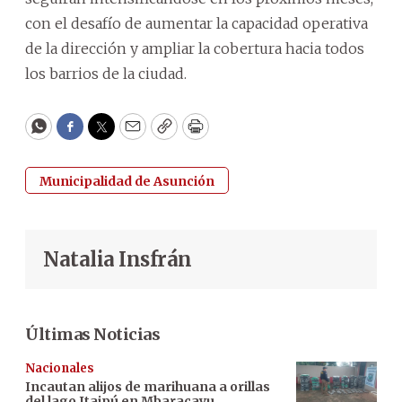
con el desafío de aumentar la capacidad operativa
de la dirección y ampliar la cobertura hacia todos
los barrios de la ciudad.
WhatsApp
Facebook
Twitter
Email
Copy
Print
Municipalidad de Asunción
Natalia Insfrán
Últimas Noticias
Nacionales
Incautan alijos de marihuana a orillas
del lago Itaipú en Mbaracayu