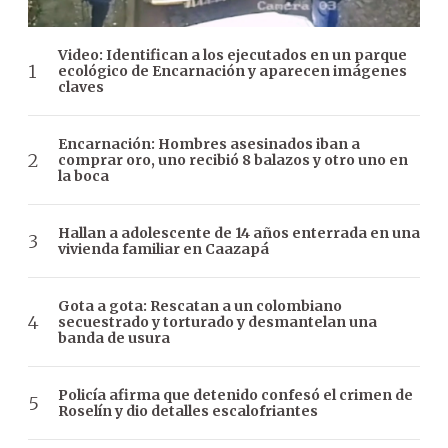
Video: Identifican a los ejecutados en un parque
ecológico de Encarnación y aparecen imágenes
claves
Encarnación: Hombres asesinados iban a
comprar oro, uno recibió 8 balazos y otro uno en
la boca
Hallan a adolescente de 14 años enterrada en una
vivienda familiar en Caazapá
Gota a gota: Rescatan a un colombiano
secuestrado y torturado y desmantelan una
banda de usura
Policía afirma que detenido confesó el crimen de
Roselín y dio detalles escalofriantes