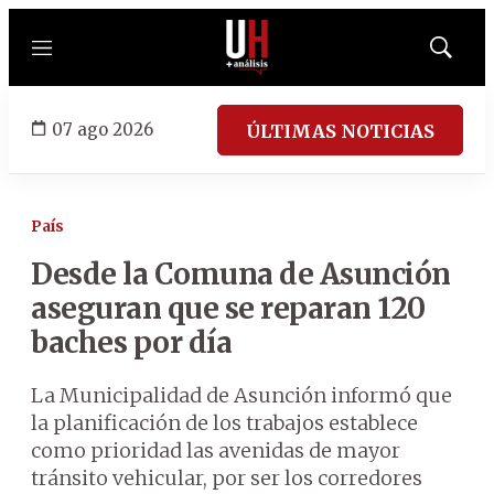
Menú
Mostrar
búsqued
07 ago 2026
ÚLTIMAS NOTICIAS
País
Desde la Comuna de Asunción
aseguran que se reparan 120
baches por día
La Municipalidad de Asunción informó que
la planificación de los trabajos establece
como prioridad las avenidas de mayor
tránsito vehicular, por ser los corredores