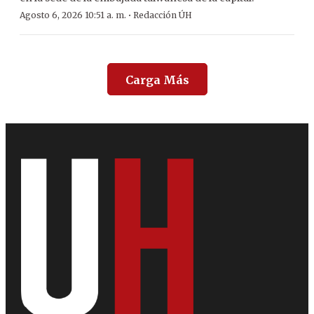
·
Agosto 6, 2026 10:51 a. m.
Redacción ÚH
Carga Más