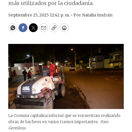
más utilizados por la ciudadanía.
Septiembre 25, 2025 12:42 p. m. •
Por
Natalia Insfrán
WhatsApp
Facebook
Twitter
Email
Copy
Print
La Comuna capitalina informó que se encuentran realizando
obras de bacheos en varios tramos importantes.
Foto:
Gentileza.