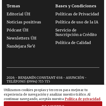
Temas
Bases y Condiciones
Editorial ÚH
Políticas de Privacidad
Noticias positivas
Política de uso de la IA
Pódcast ÚH
Servicio de
Suscripción a Crédito
Newsletters ÚH
Política de Calidad
Ñandejara Ñe’ẽ
2026 - BENJAMÍN CONSTANT 658 - ASUNCIÓN -
TELÉFONO:
(0994) 715 715
Utilizamos cookies propias y terceros para mejorar tu
experiencia de navegación y analizar nuestro tráfico. Al
twitter
instagram
facebook
tiktok
youtube
spotify
continuar navegando, aceptás nuestra
Política de privacidad
.