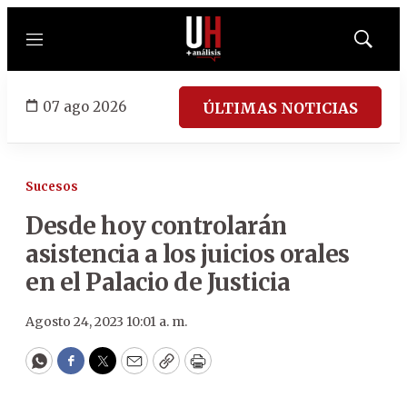
Menú
Mostrar
búsqued
07 ago 2026
ÚLTIMAS NOTICIAS
Sucesos
Desde hoy controlarán
asistencia a los juicios orales
en el Palacio de Justicia
Agosto 24, 2023 10:01 a. m.
WhatsApp
Facebook
Twitter
Email
Copy
Print