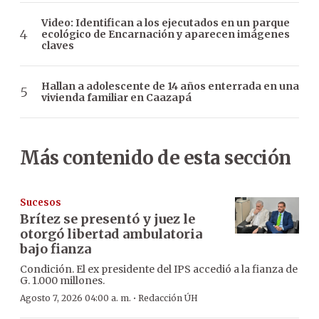
Video: Identifican a los ejecutados en un parque
ecológico de Encarnación y aparecen imágenes
claves
Hallan a adolescente de 14 años enterrada en una
vivienda familiar en Caazapá
Más contenido de esta sección
Sucesos
Brítez se presentó y juez le
otorgó libertad ambulatoria
bajo fianza
Condición. El ex presidente del IPS accedió a la fianza de
G. 1.000 millones.
·
Agosto 7, 2026 04:00 a. m.
Redacción ÚH