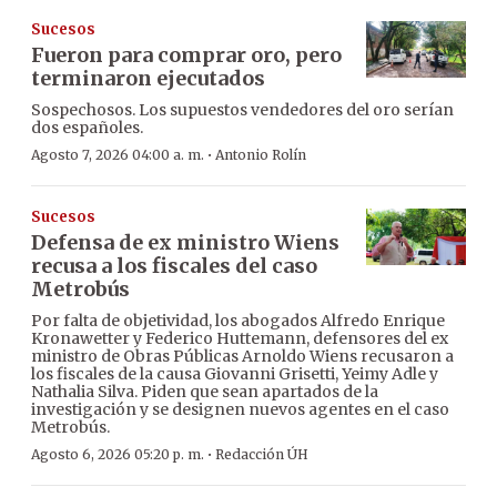
Sucesos
Fueron para comprar oro, pero
terminaron ejecutados
Sospechosos. Los supuestos vendedores del oro serían
dos españoles.
·
Agosto 7, 2026 04:00 a. m.
Antonio Rolín
Sucesos
Defensa de ex ministro Wiens
recusa a los fiscales del caso
Metrobús
Por falta de objetividad, los abogados Alfredo Enrique
Kronawetter y Federico Huttemann, defensores del ex
ministro de Obras Públicas Arnoldo Wiens recusaron a
los fiscales de la causa Giovanni Grisetti, Yeimy Adle y
Nathalia Silva. Piden que sean apartados de la
investigación y se designen nuevos agentes en el caso
Metrobús.
·
Agosto 6, 2026 05:20 p. m.
Redacción ÚH