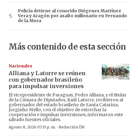
Policía detiene al conocido Diógenes Martínez
Vera y Aragón por asalto millonario en Fernando
de la Mora
Más contenido de esta sección
Nacionales
Alliana y Latorre se reúnen
con gobernador brasileño
para impulsar inversiones
El vicepresidente de Paraguay, Pedro Alliana, y el titular
de la Cámara de Diputados, Raúl Latorre, recibieron al
gobernador del estado brasileño de Santa Catarina,
Jorginho Mello, con el objetivo de estrechar la
cooperación e impulsar inversiones, informaron este
sábado fuentes oficiales.
·
Agosto 8, 2026 07:35 p. m.
Redacción ÚH