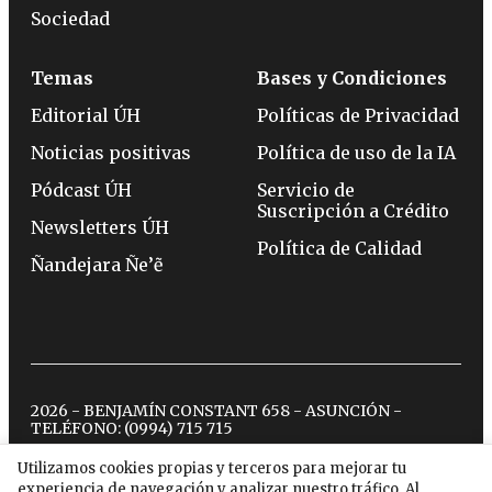
Sociedad
Temas
Bases y Condiciones
Editorial ÚH
Políticas de Privacidad
Noticias positivas
Política de uso de la IA
Pódcast ÚH
Servicio de
Suscripción a Crédito
Newsletters ÚH
Política de Calidad
Ñandejara Ñe’ẽ
2026 - BENJAMÍN CONSTANT 658 - ASUNCIÓN -
TELÉFONO:
(0994) 715 715
Utilizamos cookies propias y terceros para mejorar tu
experiencia de navegación y analizar nuestro tráfico. Al