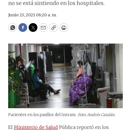
no se está sintiendo en los hospitales.
Junio 23, 2021 06:20 a. m.
WhatsApp
Facebook
Twitter
Email
Copy
Print
Pacientes en los pasillos del Ineram.
Foto: Andrés Catalán.
El
Ministerio de Salud
Pública reportó en los