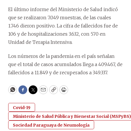
El último informe del Ministerio de Salud indicó
que se realizaron 7.049 muestras, de las cuales
1.746 dieron positivo. La cifra de fallecidos fue de
106 y de hospitalizaciones 3.632, con 570 en
Unidad de Terapia Intensiva.
Los números de la pandemia en el país señalan
que el total de casos acumulados llega a 409.467, de
fallecidos a 11.849 y de recuperados a 349.337.
WhatsApp
Facebook
Twitter
Email
Copy
Print
Covid-19
Ministerio de Salud Pública y Bienestar Social (MSPyBS)
Sociedad Paraguaya de Neumología