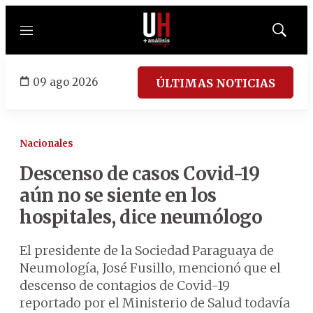
Menú
Mostrar
búsqued
09 ago 2026
ÚLTIMAS NOTICIAS
Nacionales
Descenso de casos Covid-19
aún no se siente en los
hospitales, dice neumólogo
El presidente de la Sociedad Paraguaya de
Neumología, José Fusillo, mencionó que el
descenso de contagios de Covid-19
reportado por el Ministerio de Salud todavía