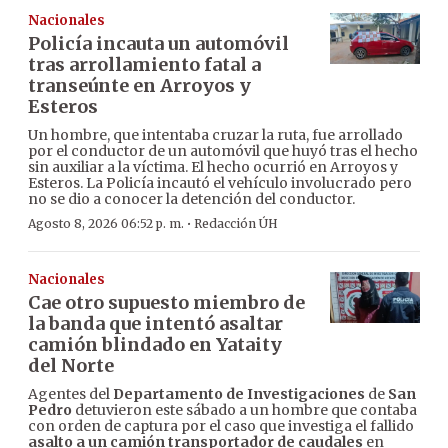
Nacionales
Policía incauta un automóvil
tras arrollamiento fatal a
transeúnte en Arroyos y
Esteros
Un hombre, que intentaba cruzar la ruta, fue arrollado
por el conductor de un automóvil que huyó tras el hecho
sin auxiliar a la víctima. El hecho ocurrió en Arroyos y
Esteros. La Policía incautó el vehículo involucrado pero
no se dio a conocer la detención del conductor.
·
Agosto 8, 2026 06:52 p. m.
Redacción ÚH
Nacionales
Cae otro supuesto miembro de
la banda que intentó asaltar
camión blindado en Yataity
del Norte
Agentes del
Departamento de Investigaciones
de
San
Pedro
detuvieron este sábado a un hombre que contaba
con orden de captura por el caso que investiga el fallido
asalto a un camión transportador de caudales
en