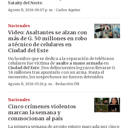
Yataity del Norte
.
·
Agosto 8, 2026 06:07 p. m.
Carlos Aquino
Nacionales
Video: Asaltantes se alzan con
más de G. 50 millones en robo
a técnico de celulares en
Ciudad del Este
Un hombre que se dedica a la reparación de teléfonos
celulares fue víctima de
asalto a mano armada
en
Ciudad del Este
. Dos delincuentes lograron llevarse G.
58 millones tras apuntarlo con un arma. Hasta el
momento, los sospechosos no fueron detenidos.
·
Agosto 8, 2026 05:26 p. m.
Redacción ÚH
Nacionales
Cinco crímenes violentos
marcan la semana y
conmocionan al país
La primera semana de agosto estuvo marcada por cinco