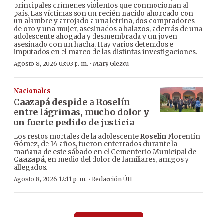
principales crímenes violentos que conmocionan al
país. Las víctimas son un recién nacido ahorcado con
un alambre y arrojado a una letrina, dos compradores
de oro y una mujer, asesinados a balazos, además de una
adolescente ahogada y desmembrada y un joven
asesinado con un hacha. Hay varios detenidos e
imputados en el marco de las distintas investigaciones.
·
Agosto 8, 2026 03:03 p. m.
Mary Glezcu
Nacionales
Caazapá despide a Roselín
entre lágrimas, mucho dolor y
un fuerte pedido de justicia
Los restos mortales de la adolescente
Roselín
Florentín
Gómez, de 14 años, fueron enterrados durante la
mañana de este sábado en el Cementerio Municipal de
Caazapá
, en medio del dolor de familiares, amigos y
allegados.
·
Agosto 8, 2026 12:11 p. m.
Redacción ÚH