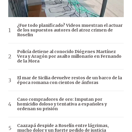
¿Fue todo planificado? Videos muestran el actuar
de los supuestos autores del atroz crimen de
Roselin
Policía detiene al conocido Diógenes Martínez
Vera y Aragón por asalto millonario en Fernando
de la Mora
El mar de Sicilia devuelve restos de un barco de la
época romana con cientos de ánforas
Caso compradores de oro: Imputan por
homicidio doloso y tentativa a españoles y
ordenan su prisión
Caazapá despide a Roselín entre lágrimas,
mucho dolor y un fuerte pedido de justicia