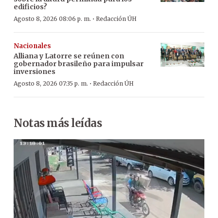
edificios?
·
Agosto 8, 2026 08:06 p. m.
Redacción ÚH
Nacionales
Alliana y Latorre se reúnen con
gobernador brasileño para impulsar
inversiones
·
Agosto 8, 2026 07:35 p. m.
Redacción ÚH
Notas más leídas