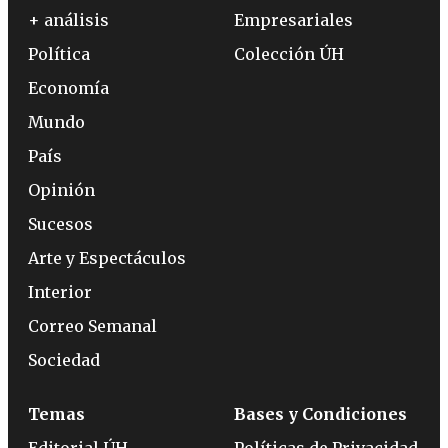
+ análisis
Empresariales
Política
Colección ÚH
Economía
Mundo
País
Opinión
Sucesos
Arte y Espectáculos
Interior
Correo Semanal
Sociedad
Temas
Bases y Condiciones
Editorial ÚH
Políticas de Privacidad