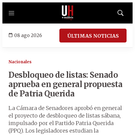
Menú
Mostrar
búsqued
08 ago 2026
ÚLTIMAS NOTICIAS
Nacionales
Desbloqueo de listas: Senado
aprueba en general propuesta
de Patria Querida
La Cámara de Senadores aprobó en general
el proyecto de desbloqueo de listas sábana,
impulsado por el Partido Patria Querida
(PPQ). Los legisladores estudian la