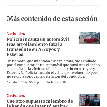
Más contenido de esta sección
Nacionales
Policía incauta un automóvil
tras arrollamiento fatal a
transeúnte en Arroyos y
Esteros
Un hombre, que intentaba cruzar la ruta, fue arrollado
por el conductor de un automóvil que huyó tras el hecho
sin auxiliar a la víctima. El hecho ocurrió en Arroyos y
Esteros. La Policía incautó el vehículo involucrado pero
no se dio a conocer la detención del conductor.
·
Agosto 8, 2026 06:52 p. m.
Redacción ÚH
Nacionales
Cae otro supuesto miembro de
la banda que intentó asaltar