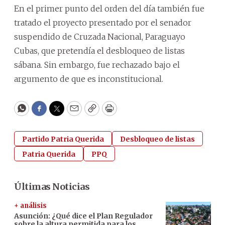
En el primer punto del orden del día también fue
tratado el proyecto presentado por el senador
suspendido de Cruzada Nacional, Paraguayo
Cubas, que pretendía el desbloqueo de listas
sábana. Sin embargo, fue rechazado bajo el
argumento de que es inconstitucional.
WhatsApp
Facebook
Twitter
Email
Copy
Print
Partido Patria Querida
Desbloqueo de listas
Patria Querida
PPQ
Últimas Noticias
+ análisis
Asunción: ¿Qué dice el Plan Regulador
sobre la altura permitida para los