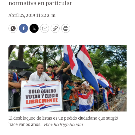
normativa en particular
Abril 25, 2019 11:22 a. m.
WhatsApp
Facebook
Twitter
Email
Copy
Print
El desbloqueo de listas es un pedido ciudadano que surgió
hace varios años.
Foto: Rodrigo Houdin