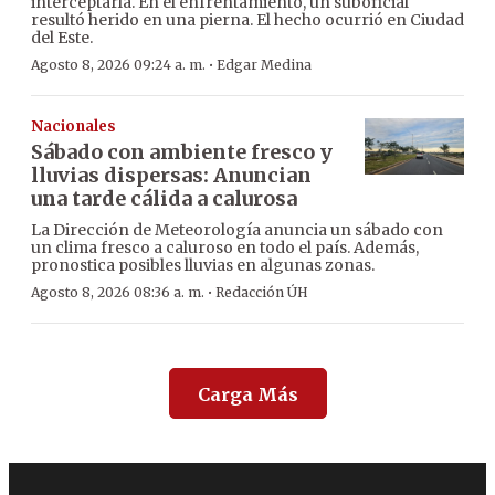
interceptarla. En el enfrentamiento, un suboficial
resultó herido en una pierna. El hecho ocurrió en Ciudad
del Este.
·
Agosto 8, 2026 09:24 a. m.
Edgar Medina
Nacionales
Sábado con ambiente fresco y
lluvias dispersas: Anuncian
una tarde cálida a calurosa
La Dirección de Meteorología anuncia un sábado con
un clima fresco a caluroso en todo el país. Además,
pronostica posibles lluvias en algunas zonas.
·
Agosto 8, 2026 08:36 a. m.
Redacción ÚH
Carga Más