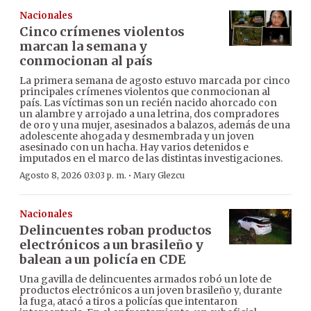
Nacionales
Cinco crímenes violentos
marcan la semana y
conmocionan al país
La primera semana de agosto estuvo marcada por cinco
principales crímenes violentos que conmocionan al
país. Las víctimas son un recién nacido ahorcado con
un alambre y arrojado a una letrina, dos compradores
de oro y una mujer, asesinados a balazos, además de una
adolescente ahogada y desmembrada y un joven
asesinado con un hacha. Hay varios detenidos e
imputados en el marco de las distintas investigaciones.
·
Agosto 8, 2026 03:03 p. m.
Mary Glezcu
Nacionales
Delincuentes roban productos
electrónicos a un brasileño y
balean a un policía en CDE
Una gavilla de delincuentes armados robó un lote de
productos electrónicos a un joven brasileño y, durante
la fuga, atacó a tiros a policías que intentaron