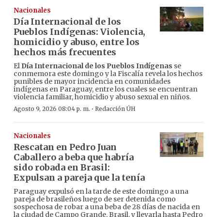
Nacionales
Día Internacional de los
Pueblos Indígenas: Violencia,
homicidio y abuso, entre los
hechos más frecuentes
El
Día Internacional de los Pueblos Indígenas
se
conmemora este domingo y la Fiscalía revela los hechos
punibles de mayor incidencia en comunidades
indígenas en Paraguay, entre los cuales se encuentran
violencia familiar, homicidio y abuso sexual en niños.
·
Agosto 9, 2026 08:04 p. m.
Redacción ÚH
Nacionales
Rescatan en Pedro Juan
Caballero a beba que habría
sido robada en Brasil:
Expulsan a pareja que la tenía
Paraguay expulsó en la tarde de este domingo a una
pareja de brasileños luego de ser detenida como
sospechosa de robar a una beba de 28 días de nacida en
la ciudad de Campo Grande, Brasil, y llevarla hasta Pedro