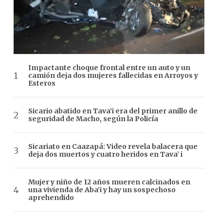
Impactante choque frontal entre un auto y un
camión deja dos mujeres fallecidas en Arroyos y
Esteros
Sicario abatido en Tava’i era del primer anillo de
seguridad de Macho, según la Policía
Sicariato en Caazapá: Video revela balacera que
deja dos muertos y cuatro heridos en Tava’ i
Mujer y niño de 12 años mueren calcinados en
una vivienda de Aba’i y hay un sospechoso
aprehendido