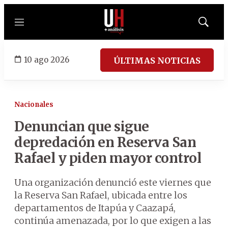
Menú
Mostrar
búsqued
10 ago 2026
ÚLTIMAS NOTICIAS
Nacionales
Denuncian que sigue
depredación en Reserva San
Rafael y piden mayor control
Una organización denunció este viernes que
la Reserva San Rafael, ubicada entre los
departamentos de Itapúa y Caazapá,
continúa amenazada, por lo que exigen a las