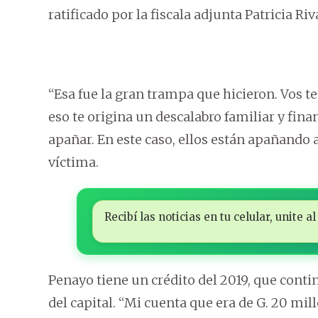
ratificado por la fiscala adjunta Patricia Riv
“Esa fue la gran trampa que hicieron. Vos t
eso te origina un descalabro familiar y finan
apañar. En este caso, ellos están apañando a
víctima.
Recibí las noticias en tu celular, unite
Penayo tiene un crédito del 2019, que conti
del capital. “Mi cuenta que era de G. 20 mill