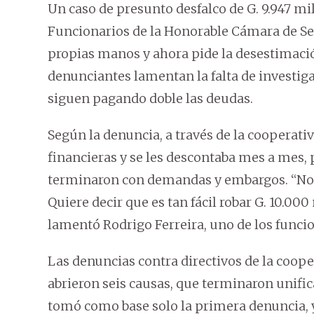
Un caso de presunto desfalco de G. 9.947 mi
Funcionarios de la Honorable Cámara de Sen
propias manos y ahora pide la desestimación
denunciantes lamentan la falta de investiga
siguen pagando doble las deudas.
Según la denuncia, a través de la cooperativ
financieras y se les descontaba mes a mes, 
terminaron con demandas y embargos. “No 
Quiere decir que es tan fácil robar G. 10.00
lamentó Rodrigo Ferreira, uno de los funcio
Las denuncias contra directivos de la cooper
abrieron seis causas, que terminaron unifica
tomó como base solo la primera denuncia, y 