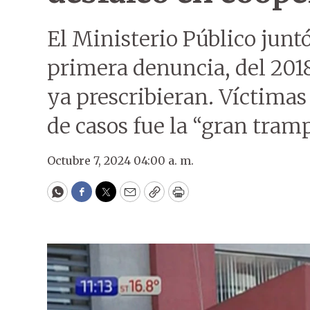
El Ministerio Público juntó
primera denuncia, del 2018
ya prescribieran. Víctimas
de casos fue la “gran tramp
Octubre 7, 2024 04:00 a. m.
WhatsApp
Facebook
Twitter
Email
Copy
Print