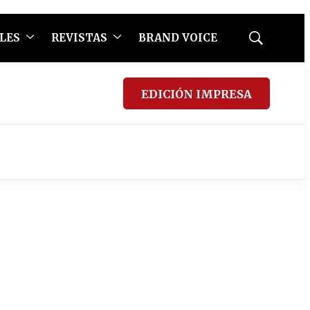
LES
REVISTAS
BRAND VOICE
Mostrar
búsqueda
EDICIÓN IMPRESA