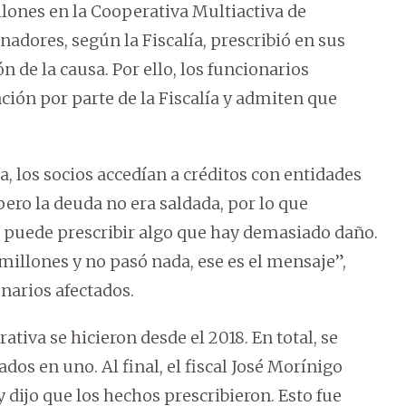
llones en la Cooperativa Multiactiva de
adores, según la Fiscalía, prescribió en sus
 de la causa. Por ello, los funcionarios
ción por parte de la Fiscalía y admiten que
a, los socios accedían a créditos con entidades
pero la deuda no era saldada, por lo que
puede prescribir algo que hay demasiado daño.
0 millones y no pasó nada, ese es el mensaje”,
narios afectados.
ativa se hicieron desde el 2018. En total, se
dos en uno. Al final, el fiscal José Morínigo
dijo que los hechos prescribieron. Esto fue