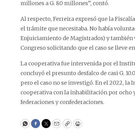
millones a G. 80 millones”, contó.
Al respecto, Ferreira expresó que la Fiscal
el trámite que necesitaba. No había volunta
Enjuiciamiento de Magistrados) y también 
Congreso solicitando que el caso se lleve e
La cooperativa fue intervenida por el Insti
concluyó el presunto desfalco de casi G. 10.
pero el caso no se investigó. En el 2022, la
cooperativa con la inhabilitación por ocho 
federaciones y confederaciones.
WhatsApp
Facebook
Twitter
Email
Copy
Print