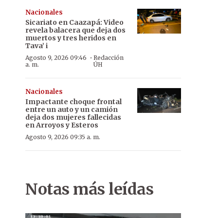
Nacionales
Sicariato en Caazapá: Video
revela balacera que deja dos
muertos y tres heridos en
Tava’ i
·
Agosto 9, 2026 09:46
Redacción
a. m.
ÚH
Nacionales
Impactante choque frontal
entre un auto y un camión
deja dos mujeres fallecidas
en Arroyos y Esteros
Agosto 9, 2026 09:35 a. m.
Notas más leídas