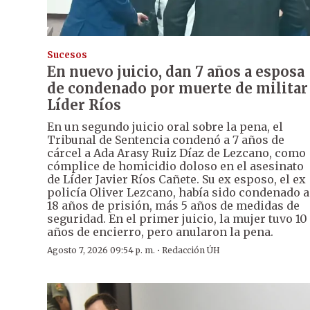
Sucesos
En nuevo juicio, dan 7 años a esposa
de condenado por muerte de militar
Líder Ríos
En un segundo juicio oral sobre la pena, el
Tribunal de Sentencia condenó a 7 años de
cárcel a Ada Arasy Ruiz Díaz de Lezcano, como
cómplice de homicidio doloso en el asesinato
de Líder Javier Ríos Cañete. Su ex esposo, el ex
policía Oliver Lezcano, había sido condenado a
18 años de prisión, más 5 años de medidas de
seguridad. En el primer juicio, la mujer tuvo 10
años de encierro, pero anularon la pena.
·
Agosto 7, 2026 09:54 p. m.
Redacción ÚH