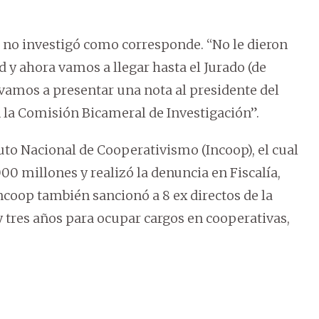
ía no investigó como corresponde. “No le dieron
d y ahora vamos a llegar hasta el Jurado (de
vamos a presentar una nota al presidente del
n la Comisión Bicameral de Investigación”.
tuto Nacional de Cooperativismo (Incoop), el cual
000 millones y realizó la denuncia en Fiscalía,
 Incoop también sancionó a 8 ex directos de la
y tres años para ocupar cargos en cooperativas,