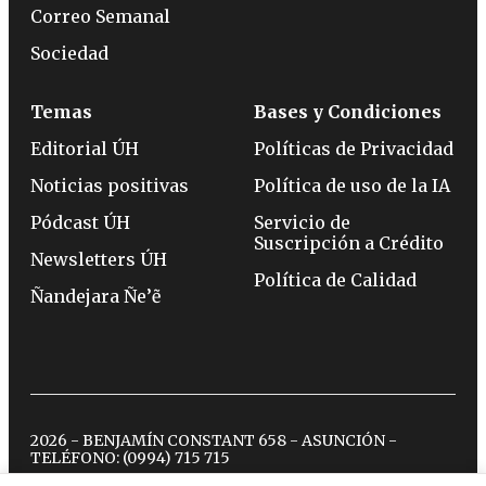
Correo Semanal
Sociedad
Temas
Bases y Condiciones
Editorial ÚH
Políticas de Privacidad
Noticias positivas
Política de uso de la IA
Pódcast ÚH
Servicio de
Suscripción a Crédito
Newsletters ÚH
Política de Calidad
Ñandejara Ñe’ẽ
2026 - BENJAMÍN CONSTANT 658 - ASUNCIÓN -
TELÉFONO:
(0994) 715 715