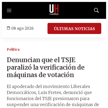
Menú
Mostrar
búsqued
08 ago 2026
ÚLTIMAS NOTICIAS
Política
Denuncian que el TSJE
paralizó la verificación de
máquinas de votación
El apoderado del movimiento Liberales
Democráticos, Luis Fretes, denunció que
funcionarios del TSJE presionaron para
suspender una verificación de máquinas de