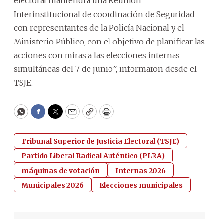
electoral mantendrá una Reunión
Interinstitucional de coordinación de Seguridad
con representantes de la Policía Nacional y el
Ministerio Público, con el objetivo de planificar las
acciones con miras a las elecciones internas
simultáneas del 7 de junio”, informaron desde el
TSJE.
WhatsApp
Facebook
Twitter
Email
Copy
Print
Tribunal Superior de Justicia Electoral (TSJE)
Partido Liberal Radical Auténtico (PLRA)
máquinas de votación
Internas 2026
Municipales 2026
Elecciones municipales