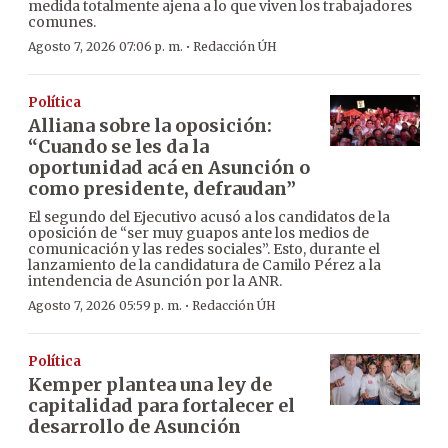
medida totalmente ajena a lo que viven los trabajadores
comunes.
·
Agosto 7, 2026 07:06 p. m.
Redacción ÚH
Política
Alliana sobre la oposición:
“Cuando se les da la
oportunidad acá en Asunción o
como presidente, defraudan”
El segundo del Ejecutivo acusó a los candidatos de la
oposición de “ser muy guapos ante los medios de
comunicación y las redes sociales”. Esto, durante el
lanzamiento de la candidatura de Camilo Pérez a la
intendencia de Asunción por la ANR.
·
Agosto 7, 2026 05:59 p. m.
Redacción ÚH
Política
Kemper plantea una ley de
capitalidad para fortalecer el
desarrollo de Asunción