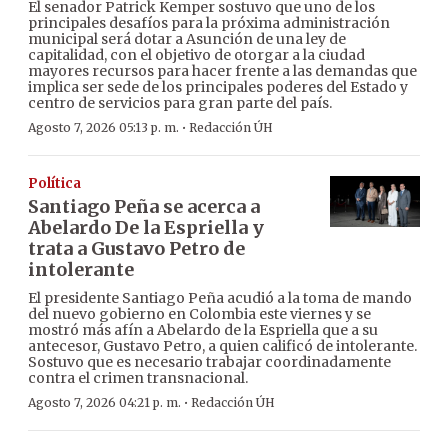
El senador Patrick Kemper sostuvo que uno de los
principales desafíos para la próxima administración
municipal será dotar a Asunción de una ley de
capitalidad, con el objetivo de otorgar a la ciudad
mayores recursos para hacer frente a las demandas que
implica ser sede de los principales poderes del Estado y
centro de servicios para gran parte del país.
·
Agosto 7, 2026 05:13 p. m.
Redacción ÚH
Política
Santiago Peña se acerca a
Abelardo De la Espriella y
trata a Gustavo Petro de
intolerante
El presidente Santiago Peña acudió a la toma de mando
del nuevo gobierno en Colombia este viernes y se
mostró más afín a Abelardo de la Espriella que a su
antecesor, Gustavo Petro, a quien calificó de intolerante.
Sostuvo que es necesario trabajar coordinadamente
contra el crimen transnacional.
·
Agosto 7, 2026 04:21 p. m.
Redacción ÚH