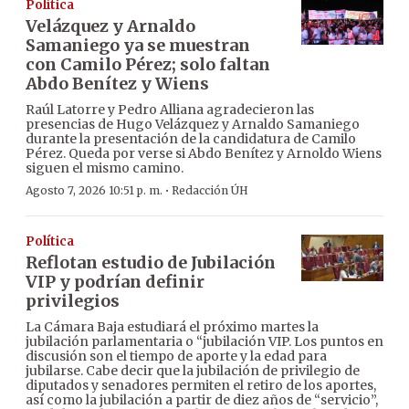
Política
Velázquez y Arnaldo
Samaniego ya se muestran
con Camilo Pérez; solo faltan
Abdo Benítez y Wiens
Raúl Latorre y Pedro Alliana agradecieron las
presencias de Hugo Velázquez y Arnaldo Samaniego
durante la presentación de la candidatura de Camilo
Pérez. Queda por verse si Abdo Benítez y Arnoldo Wiens
siguen el mismo camino.
·
Agosto 7, 2026 10:51 p. m.
Redacción ÚH
Política
Reflotan estudio de Jubilación
VIP y podrían definir
privilegios
La Cámara Baja estudiará el próximo martes la
jubilación parlamentaria o “jubilación VIP. Los puntos en
discusión son el tiempo de aporte y la edad para
jubilarse. Cabe decir que la jubilación de privilegio de
diputados y senadores permiten el retiro de los aportes,
así como la jubilación a partir de diez años de “servicio”,