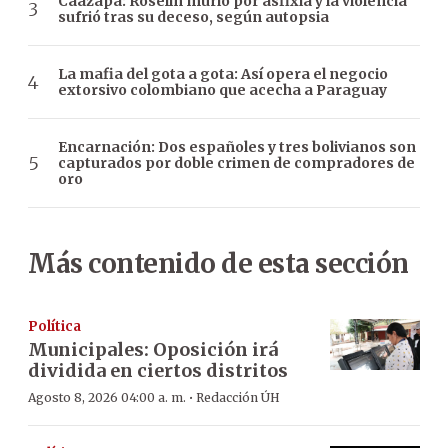
Caazapá: Roselín murió por asfixia y la violencia
sufrió tras su deceso, según autopsia
La mafia del gota a gota: Así opera el negocio
extorsivo colombiano que acecha a Paraguay
Encarnación: Dos españoles y tres bolivianos son
capturados por doble crimen de compradores de
oro
Más contenido de esta sección
Política
Municipales: Oposición irá
dividida en ciertos distritos
·
Agosto 8, 2026 04:00 a. m.
Redacción ÚH