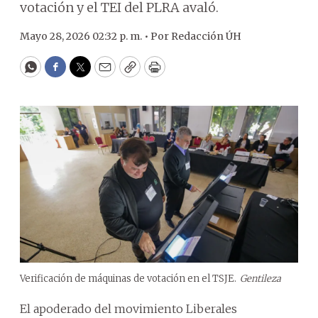
votación y el TEI del PLRA avaló.
Mayo 28, 2026 02:32 p. m. •
Por
Redacción ÚH
WhatsApp
Facebook
Twitter
Email
Copy
Print
Verificación de máquinas de votación en el TSJE.
Gentileza
El apoderado del movimiento Liberales