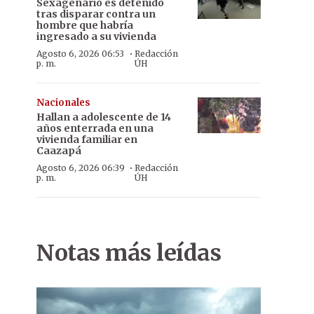
Sexagenario es detenido
tras disparar contra un
hombre que habría
ingresado a su vivienda
·
Agosto 6, 2026 06:53
Redacción
p. m.
ÚH
Nacionales
Hallan a adolescente de 14
años enterrada en una
vivienda familiar en
Caazapá
·
Agosto 6, 2026 06:39
Redacción
p. m.
ÚH
Notas más leídas