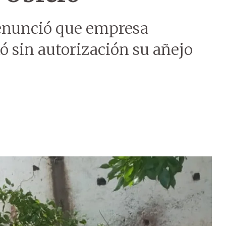
denunció que empresa
tó sin autorización su añejo