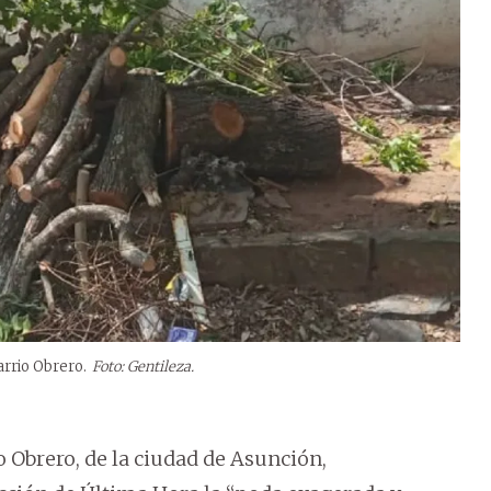
rrio Obrero.
Foto: Gentileza.
 Obrero, de la ciudad de Asunción,