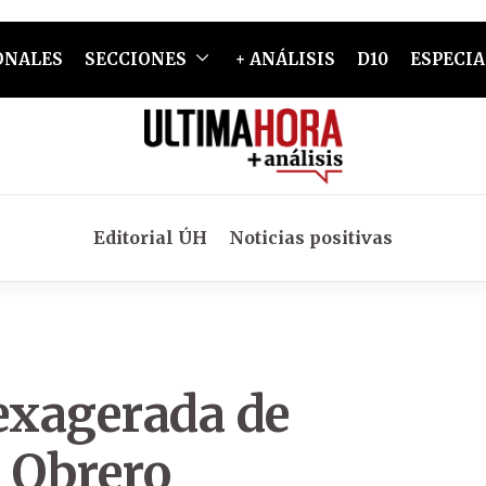
ONALES
SECCIONES
+ ANÁLISIS
D10
ESPECIA
Editorial ÚH
Noticias positivas
exagerada de
o Obrero