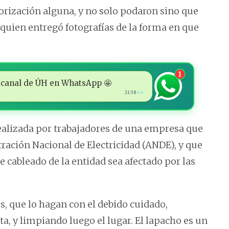
orización alguna, y no solo podaron sino que
 quien entregó fotografías de la forma en que
1
 al canal de ÚH en WhatsApp 🤩
21:58
✓✓
realizada por trabajadores de una empresa que
tración Nacional de Electricidad (ANDE), y que
de cableado de la entidad sea afectado por las
s, que lo hagan con el debido cuidado,
ta, y limpiando luego el lugar. El lapacho es un