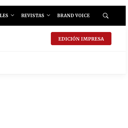
LES
REVISTAS
BRAND VOICE
Mostrar
búsqueda
EDICIÓN IMPRESA