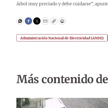
árbol muy preciado y debe cuidarse”, apun
WhatsApp
Facebook
Twitter
Email
Copy
Print
Administración Nacional de Electricidad (ANDE)
Más contenido de