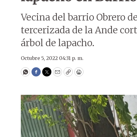
Vecina del barrio Obrero 
tercerizada de la Ande cor
árbol de lapacho.
Octubre 5, 2022 04:31 p. m.
WhatsApp
Facebook
Twitter
Email
Copy
Print