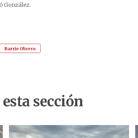
tó González.
Barrio Obrero
 esta sección