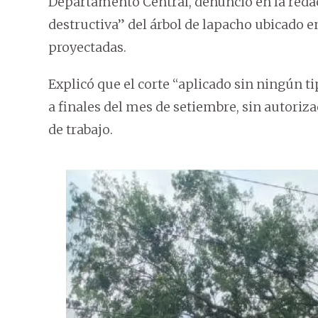
Departamento Central, denunció en la reda
destructiva” del árbol de lapacho ubicado en
proyectadas.
Explicó que el corte “aplicado sin ningún t
a finales del mes de setiembre, sin autoriz
de trabajo.