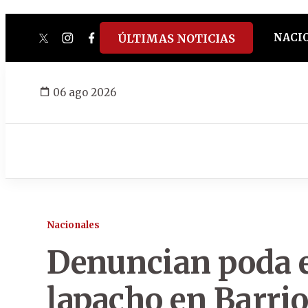
NACI
ÚLTIMAS NOTICIAS
twitter
instagram
facebook
tiktok
youtube
spotify
06 ago 2026
Nacionales
Denuncian poda 
lapacho en Barri