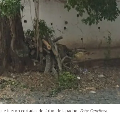
que fueron cortadas del árbol de lapacho.
Foto: Gentileza.