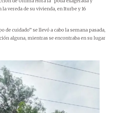
cción de Última Hora la “poda exagerada y
 la vereda de su vivienda, en Iturbe y 16
ipo de cuidado” se llevó a cabo la semana pasada,
ación alguna, mientras se encontraba en su lugar