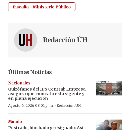
Fiscalía - Ministerio Público
Redacción ÚH
Últimas Noticias
Nacionales
Quirófanos del IPS Central: Empresa
asegura que contrato está vigente y
en plena ejecución
·
Agosto 6, 2026 08:01 p. m.
Redacción ÚH
Mundo
Postrado, hinchado y resignado: Así