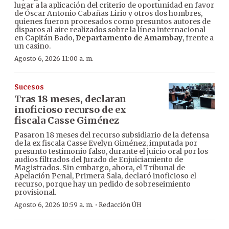
lugar a la aplicación del criterio de oportunidad en favor
de Óscar Antonio Cabañas Lirio y otros dos hombres,
quienes fueron procesados como presuntos autores de
disparos al aire realizados sobre la línea internacional
en Capitán Bado,
Departamento de Amambay
, frente a
un casino.
Agosto 6, 2026 11:00 a. m.
Sucesos
Tras 18 meses, declaran
inoficioso recurso de ex
fiscala Casse Giménez
Pasaron 18 meses del recurso subsidiario de la defensa
de la ex fiscala Casse Evelyn Giménez, imputada por
presunto testimonio falso, durante el juicio oral por los
audios filtrados del Jurado de Enjuiciamiento de
Magistrados. Sin embargo, ahora, el Tribunal de
Apelación Penal, Primera Sala, declaró inoficioso el
recurso, porque hay un pedido de sobreseimiento
provisional.
·
Agosto 6, 2026 10:59 a. m.
Redacción ÚH