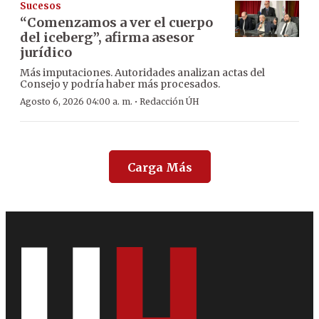
Sucesos
“Comenzamos a ver el cuerpo
del iceberg”, afirma asesor
jurídico
Más imputaciones. Autoridades analizan actas del
Consejo y podría haber más procesados.
·
Agosto 6, 2026 04:00 a. m.
Redacción ÚH
Carga Más