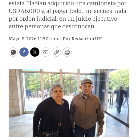
estafa. Habían adquirido una camioneta por
USD 46.000 y, al pagar todo, fue secuestrada
por orden judicial, en un juicio ejecutivo
entre personas que desconocen.
Mayo 8, 2026 11:50 a. m. •
Por
Redacción ÚH
WhatsApp
Facebook
Twitter
Email
Copy
Print