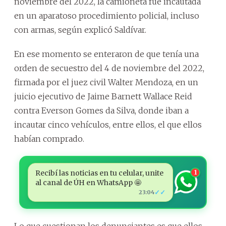
noviembre del 2022, la camioneta fue incautada
en un aparatoso procedimiento policial, incluso
con armas, según explicó Saldívar.
En ese momento se enteraron de que tenía una
orden de secuestro del 4 de noviembre del 2022,
firmada por el juez civil Walter Mendoza, en un
juicio ejecutivo de Jaime Barnett Wallace Reid
contra Everson Gomes da Silva, donde iban a
incautar cinco vehículos, entre ellos, el que ellos
habían comprado.
Recibí las noticias en tu celular, unite
1
al canal de ÚH en WhatsApp 🤩
✓✓
23:04
Lo que cuestionan los denunciantes es que ellos