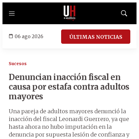
Menú
Mostrar
búsqued
06 ago 2026
ÚLTIMAS NOTICIAS
Sucesos
Denuncian inacción fiscal en
causa por estafa contra adultos
mayores
Una pareja de adultos mayores denunció la
inacción del fiscal Leonardi Guerrero, ya que
hasta ahora no hubo imputación en la
denuncia por supuesta lesión de confianza y