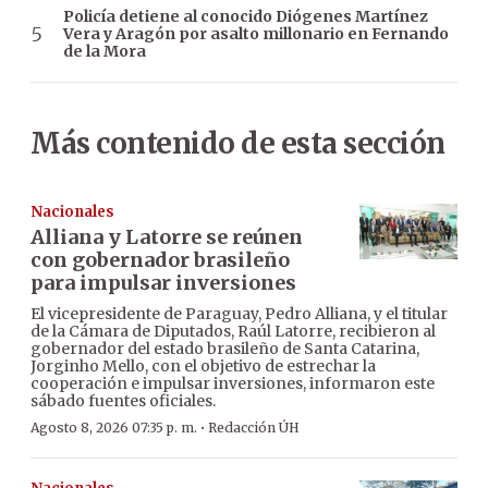
Policía detiene al conocido Diógenes Martínez
Vera y Aragón por asalto millonario en Fernando
de la Mora
Más contenido de esta sección
Nacionales
Alliana y Latorre se reúnen
con gobernador brasileño
para impulsar inversiones
El vicepresidente de Paraguay, Pedro Alliana, y el titular
de la Cámara de Diputados, Raúl Latorre, recibieron al
gobernador del estado brasileño de Santa Catarina,
Jorginho Mello, con el objetivo de estrechar la
cooperación e impulsar inversiones, informaron este
sábado fuentes oficiales.
·
Agosto 8, 2026 07:35 p. m.
Redacción ÚH