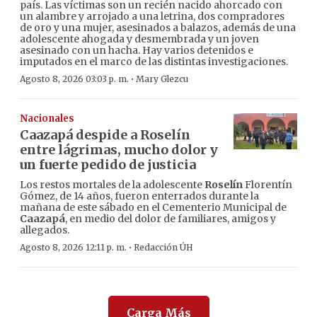
país. Las víctimas son un recién nacido ahorcado con
un alambre y arrojado a una letrina, dos compradores
de oro y una mujer, asesinados a balazos, además de una
adolescente ahogada y desmembrada y un joven
asesinado con un hacha. Hay varios detenidos e
imputados en el marco de las distintas investigaciones.
·
Agosto 8, 2026 03:03 p. m.
Mary Glezcu
Nacionales
Caazapá despide a Roselín
entre lágrimas, mucho dolor y
un fuerte pedido de justicia
Los restos mortales de la adolescente
Roselín
Florentín
Gómez, de 14 años, fueron enterrados durante la
mañana de este sábado en el Cementerio Municipal de
Caazapá
, en medio del dolor de familiares, amigos y
allegados.
·
Agosto 8, 2026 12:11 p. m.
Redacción ÚH
Carga Más