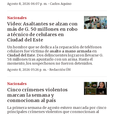
·
Agosto 8, 2026 06:07 p. m.
Carlos Aquino
Nacionales
Video: Asaltantes se alzan con
más de G. 50 millones en robo
a técnico de celulares en
Ciudad del Este
Un hombre que se dedica a la reparación de teléfonos
celulares fue víctima de
asalto a mano armada
en
Ciudad del Este
. Dos delincuentes lograron llevarse G.
58 millones tras apuntarlo con un arma. Hasta el
momento, los sospechosos no fueron detenidos.
·
Agosto 8, 2026 05:26 p. m.
Redacción ÚH
Nacionales
Cinco crímenes violentos
marcan la semana y
conmocionan al país
La primera semana de agosto estuvo marcada por cinco
principales crímenes violentos que conmocionan al