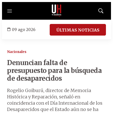
Menú
Mostrar
búsqued
09 ago 2026
ÚLTIMAS NOTICIAS
Nacionales
Denuncian falta de
presupuesto para la búsqueda
de desaparecidos
Rogelio Goiburú, director de Memoria
Histórica y Reparación, señaló en
coincidencia con el Día Internacional de los
Desaparecidos que el Estado aún no se ha