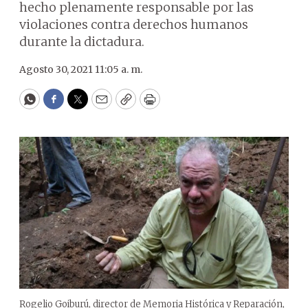
hecho plenamente responsable por las
violaciones contra derechos humanos
durante la dictadura.
Agosto 30, 2021 11:05 a. m.
WhatsApp
Facebook
Twitter
Email
Copy
Print
Rogelio Goiburú, director de Memoria Histórica y Reparación,