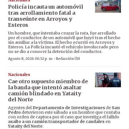
Nacionales
Policía incauta un automóvil
tras arrollamiento fatal a
transeúnte en Arroyos y
Esteros
Un hombre, que intentaba cruzar la ruta, fue arrollado
por el conductor de un automóvil que huyó tras el hecho
sin auxiliar a la víctima. El hecho ocurrió en Arroyos y
Esteros. La Policía incautó el vehículo involucrado pero
no se dio a conocer la detención del conductor.
·
Agosto 8, 2026 06:52 p. m.
Redacción ÚH
Nacionales
Cae otro supuesto miembro de
la banda que intentó asaltar
camión blindado en Yataity
del Norte
Agentes del
Departamento de Investigaciones
de
San
Pedro
detuvieron este sábado a un hombre que contaba
con orden de captura por el caso que investiga el fallido
asalto a un camión transportador de caudales
en
Yataity del Norte
.