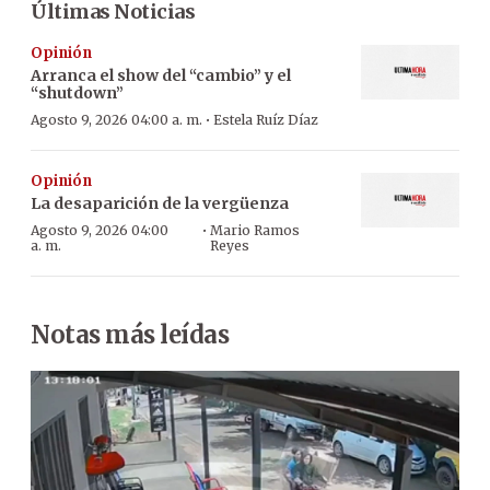
Últimas Noticias
Opinión
Arranca el show del “cambio” y el
“shutdown”
·
Agosto 9, 2026 04:00 a. m.
Estela Ruíz Díaz
Opinión
La desaparición de la vergüenza
·
Agosto 9, 2026 04:00
Mario Ramos
a. m.
Reyes
Notas más leídas