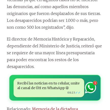
las denuncias, así como aquellos miembros
originarios que fueron desplazados de sus tierras.
Los desaparecidos podrían ser 1.000 o más, pero
son como 500 los registrados”, dijo.
El director de Memoria Histórica y Reparación,
dependiente del Ministerio de Justicia, reiteró que
se requiere de una mayor línea presupuestaria
para poder encontrar los restos de los
desaparecidos.
Recibí las noticias en tu celular, unite
1
al canal de ÚH en WhatsApp 🤩
✓✓
08:23
Relacionado:
Memoria de la dictadura