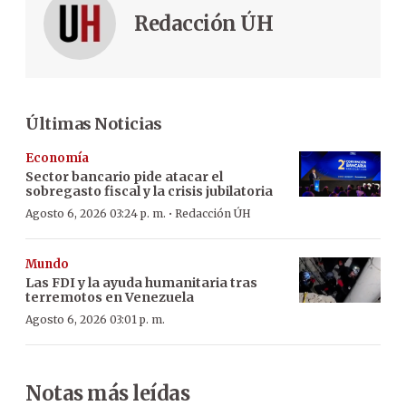
Redacción ÚH
Últimas Noticias
Economía
Sector bancario pide atacar el
sobregasto fiscal y la crisis jubilatoria
·
Agosto 6, 2026 03:24 p. m.
Redacción ÚH
Mundo
Las FDI y la ayuda humanitaria tras
terremotos en Venezuela
Agosto 6, 2026 03:01 p. m.
Notas más leídas