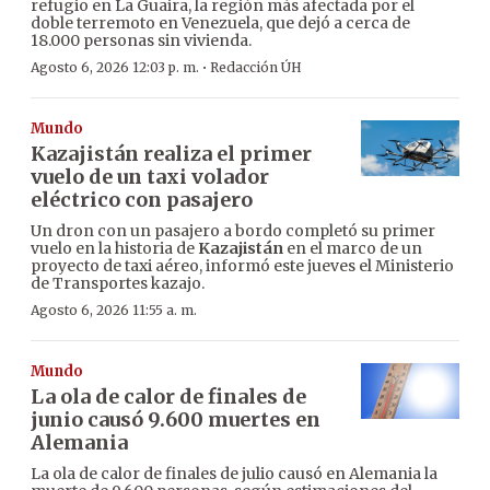
refugio en La Guaira, la región más afectada por el
doble terremoto en Venezuela, que dejó a cerca de
18.000 personas sin vivienda.
·
Agosto 6, 2026 12:03 p. m.
Redacción ÚH
Mundo
Kazajistán realiza el primer
vuelo de un taxi volador
eléctrico con pasajero
Un dron con un pasajero a bordo completó su primer
vuelo en la historia de
Kazajistán
en el marco de un
proyecto de taxi aéreo, informó este jueves el Ministerio
de Transportes kazajo.
Agosto 6, 2026 11:55 a. m.
Mundo
La ola de calor de finales de
junio causó 9.600 muertes en
Alemania
La ola de calor de finales de julio causó en Alemania la