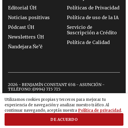
Editorial ÚH
Políticas de Privacidad
Noticias positivas
Política de uso de la IA
Pódcast ÚH
Servicio de
Suscripción a Crédito
Newsletters ÚH
Política de Calidad
Ñandejara Ñe’ẽ
2026 - BENJAMÍN CONSTANT 658 - ASUNCIÓN -
TELÉFONO:
(0994) 715 715
Utilizamos cookies propias y terceros para mejorar tu
experiencia de navegación y analizar nuestro tráfico. Al
twitter
instagram
facebook
tiktok
youtube
spotify
continuar navegando, aceptás nuestra
Política de privacidad
.
DE ACUERDO