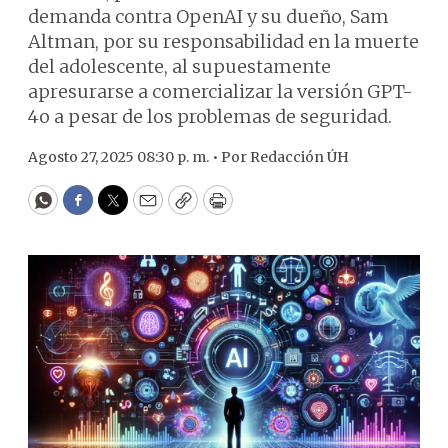
demanda contra OpenAI y su dueño, Sam
Altman, por su responsabilidad en la muerte
del adolescente, al supuestamente
apresurarse a comercializar la versión GPT-
4o a pesar de los problemas de seguridad.
Agosto 27, 2025 08:30 p. m. •
Por
Redacción ÚH
WhatsApp
Facebook
Twitter
Email
Copy
Print