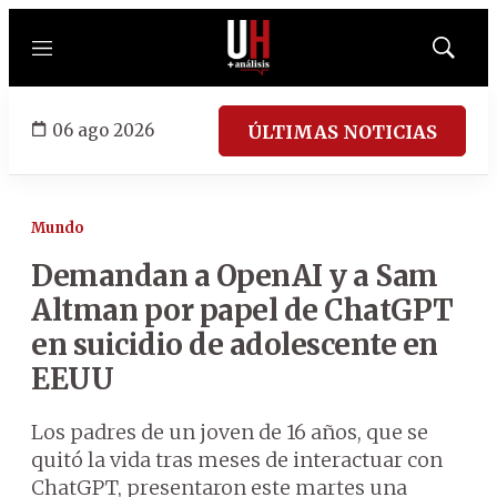
Menú
Mostrar
búsqued
06 ago 2026
ÚLTIMAS NOTICIAS
Mundo
Demandan a OpenAI y a Sam
Altman por papel de ChatGPT
en suicidio de adolescente en
EEUU
Los padres de un joven de 16 años, que se
quitó la vida tras meses de interactuar con
ChatGPT, presentaron este martes una