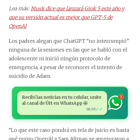
Lea más:
Musk dice que lanzará Grok 5 este año y
que su versión actual es mejor que GPT-5 de
OpenAI
Los padres alegan que ChatGPT “no interrumpió”
ninguna de la sesiones en las que se habló con el
adolescente ni inició ningún protocolo de
emergencia, a pesar de reconocer el intento de
suicidio de Adam.
Recibí las noticias en tu celular, unite
1
al canal de ÚH en WhatsApp 🤩
✓✓
18:30
“Lo que este caso pondrá en tela de juicio es hasta
qué punto OpenAI y Sam Altman se apresuraron a