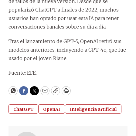
de fallos de la nueva versión. Desde que se
popularizó ChatGPT a finales de 2022, muchos
usuarios han optado por usar esta IA para tener
conversaciones banales sobre su día a día.
Tras el lanzamiento de GPT-5, OpenAI retiró sus
modelos anteriores, incluyendo a GPT-4o, que fue
usado por el joven Riane.
Fuente: EFE.
WhatsApp
Facebook
Twitter
Email
Copy
Print
ChatGPT
OpenAI
Inteligencia artificial