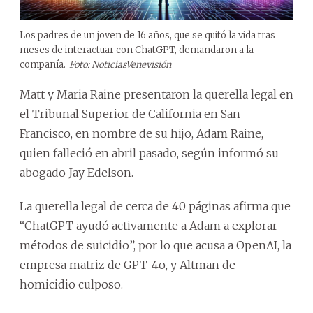
Los padres de un joven de 16 años, que se quitó la vida tras
meses de interactuar con ChatGPT, demandaron a la
compañía.
Foto: NoticiasVenevisión
Matt y Maria Raine presentaron la querella legal en
el Tribunal Superior de California en San
Francisco, en nombre de su hijo, Adam Raine,
quien falleció en abril pasado, según informó su
abogado Jay Edelson.
La querella legal de cerca de 40 páginas afirma que
“ChatGPT ayudó activamente a Adam a explorar
métodos de suicidio”, por lo que acusa a OpenAI, la
empresa matriz de GPT-4o, y Altman de
homicidio culposo.