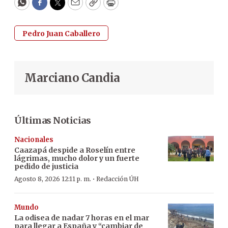
WhatsApp
Facebook
Twitter
Email
Copy
Print
Pedro Juan Caballero
Marciano Candia
Últimas Noticias
Nacionales
Caazapá despide a Roselín entre
lágrimas, mucho dolor y un fuerte
pedido de justicia
·
Agosto 8, 2026 12:11 p. m.
Redacción ÚH
Mundo
La odisea de nadar 7 horas en el mar
para llegar a España y “cambiar de