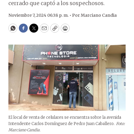
cerrado que captó a los sospechosos.
Noviembre 7, 2024 06:38 p. m. •
Por
Marciano Candia
WhatsApp
Facebook
Twitter
Email
Copy
Print
El local de venta de celulares se encuentra sobre la avenida
Intendente Carlos Domínguez de Pedro Juan Caballero.
Foto:
Marciano Candia.