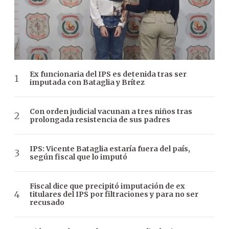
Ex funcionaria del IPS es detenida tras ser
imputada con Bataglia y Brítez
Con orden judicial vacunan a tres niños tras
prolongada resistencia de sus padres
IPS: Vicente Bataglia estaría fuera del país,
según fiscal que lo imputó
Fiscal dice que precipitó imputación de ex
titulares del IPS por filtraciones y para no ser
recusado