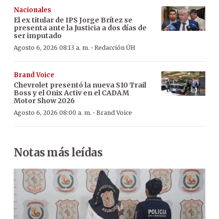
Nacionales
El ex titular de IPS Jorge Brítez se
presenta ante la Justicia a dos días de
ser imputado
·
Agosto 6, 2026 08:13 a. m.
Redacción ÚH
Brand Voice
Chevrolet presentó la nueva S10 Trail
Boss y el Onix Activ en el CADAM
Motor Show 2026
·
Agosto 6, 2026 08:00 a. m.
Brand Voice
Notas más leídas