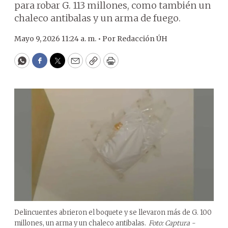
para robar G. 113 millones, como también un
chaleco antibalas y un arma de fuego.
Mayo 9, 2026 11:24 a. m. •
Por
Redacción ÚH
WhatsApp
Facebook
Twitter
Email
Copy
Print
Delincuentes abrieron el boquete y se llevaron más de G. 100
millones, un arma y un chaleco antibalas.
Foto: Captura -