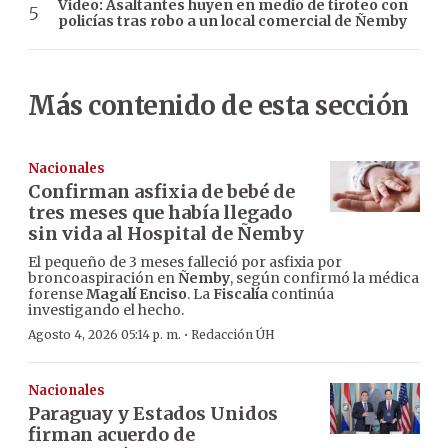
Video: Asaltantes huyen en medio de tiroteo con
policías tras robo a un local comercial de Ñemby
Más contenido de esta sección
Nacionales
Confirman asfixia de bebé de
tres meses que había llegado
sin vida al Hospital de Ñemby
El pequeño de 3 meses falleció por asfixia por
broncoaspiración en
Ñemby
, según confirmó la médica
forense
Magalí Enciso
. La
Fiscalía
continúa
investigando el hecho.
·
Agosto 4, 2026 05:14 p. m.
Redacción ÚH
Nacionales
Paraguay y Estados Unidos
firman acuerdo de