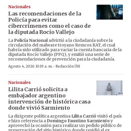
Nacionales
Las recomendaciones de la
Policía para evitar
cibercrímenes como el caso de
la diputada Rocío Vallejo
La
Policía Nacional
advirtió a la ciudadanía sobre la
circulación del malware troyano Remcos RAT, el cual
habría sido utilizado para vaciar la cuenta bancaria de la
diputada Rocío Vallejo (PPQ), y emitió una serie de
recomendaciones de prevención para la ciudadanía.
·
Agosto 4, 2026 10:19 a. m.
Redacción ÚH
Nacionales
Lilita Carrió solicita a
embajador argentino
intervención de histórica casa
donde vivió Sarmiento
La dirigente política argentina
Lilita Carrió
visitó el país
e hizo referencia a
Domingo Faustino Sarmiento
y
aprovechó la ocasión para realizar un pedido público de
preservación del sitio histórico donde residió el ex