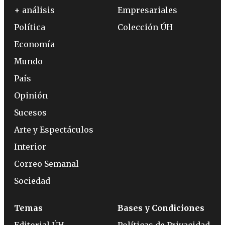
+ análisis
Empresariales
Política
Colección ÚH
Economía
Mundo
País
Opinión
Sucesos
Arte y Espectáculos
Interior
Correo Semanal
Sociedad
Temas
Bases y Condiciones
Editorial ÚH
Políticas de Privacidad