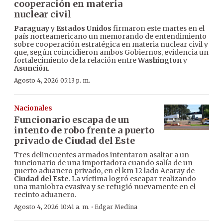
cooperación en materia
nuclear civil
Paraguay
y
Estados Unidos
firmaron este martes en el
país norteamericano un memorando de entendimiento
sobre cooperación estratégica en materia nuclear civil y
que, según coincidieron ambos Gobiernos, evidencia un
fortalecimiento de la relación entre
Washington
y
Asunción
.
Agosto 4, 2026 05:13 p. m.
Nacionales
Funcionario escapa de un
intento de robo frente a puerto
privado de Ciudad del Este
Tres delincuentes armados intentaron asaltar a un
funcionario de una importadora cuando salía de un
puerto aduanero privado, en el km 12 lado Acaray de
Ciudad del Este
. La víctima logró escapar realizando
una maniobra evasiva y se refugió nuevamente en el
recinto aduanero.
·
Agosto 4, 2026 10:41 a. m.
Edgar Medina