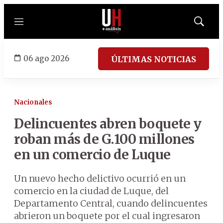
Menú
Mostrar
búsqued
06 ago 2026
ÚLTIMAS NOTICIAS
Nacionales
Delincuentes abren boquete y
roban más de G.100 millones
en un comercio de Luque
Un nuevo hecho delictivo ocurrió en un
comercio en la ciudad de Luque, del
Departamento Central, cuando delincuentes
abrieron un boquete por el cual ingresaron