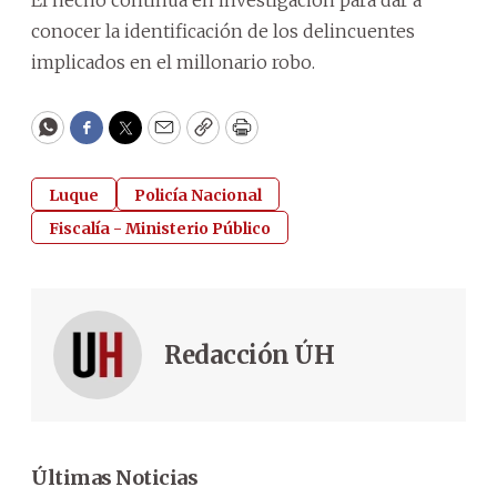
conocer la identificación de los delincuentes
implicados en el millonario robo.
WhatsApp
Facebook
Twitter
Email
Copy
Print
Luque
Policía Nacional
Fiscalía - Ministerio Público
Redacción ÚH
Últimas Noticias