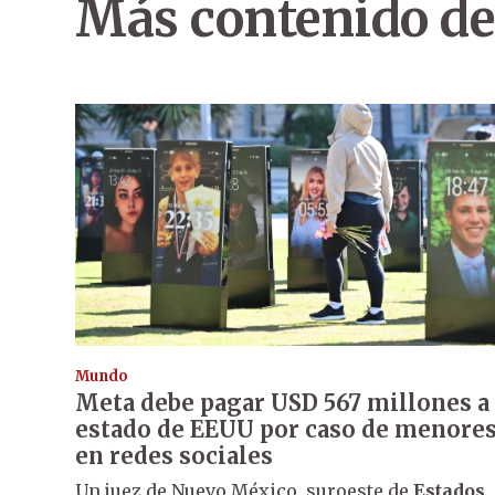
Más contenido de
Mundo
Meta debe pagar USD 567 millones a
estado de EEUU por caso de menore
en redes sociales
Un juez de Nuevo México, suroeste de
Estados