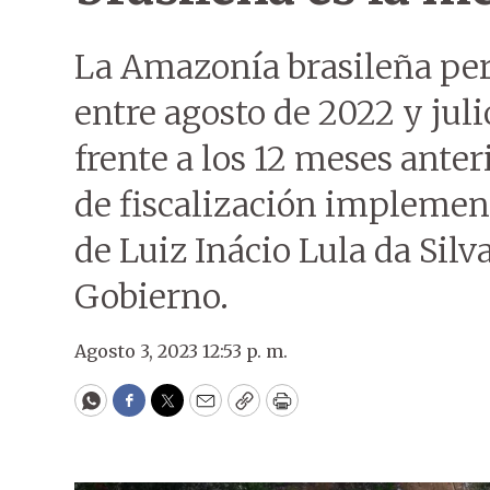
La Amazonía brasileña per
entre agosto de 2022 y jul
frente a los 12 meses anteri
de fiscalización implemen
de Luiz Inácio Lula da Silv
Gobierno.
Agosto 3, 2023 12:53 p. m.
WhatsApp
Facebook
Twitter
Email
Copy
Print