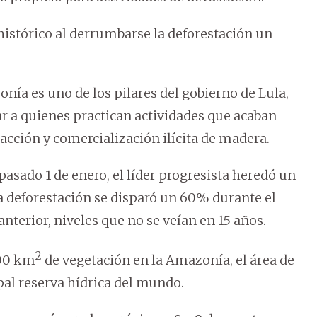
histórico al derrumbarse la deforestación un
onía es uno de los pilares del gobierno de Lula,
r a quienes practican actividades que acaban
tracción y comercialización ilícita de madera.
l pasado 1 de enero, el líder progresista heredó un
 deforestación se disparó un 60% durante el
anterior, niveles que no se veían en 15 años.
2
000 km
de vegetación en la Amazonía, el área de
pal reserva hídrica del mundo.