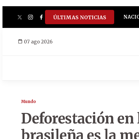
NACI
ÚLTIMAS NOTICIAS
twitter
instagram
facebook
tiktok
youtube
spotify
07 ago 2026
Mundo
Deforestación en
brasileña es la m