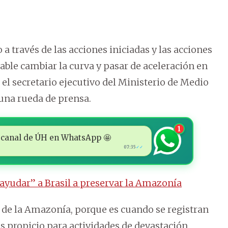
a través de las acciones iniciadas y las acciones
ble cambiar la curva y pasar de aceleración en
 el secretario ejecutivo del Ministerio de Medio
una rueda de prensa.
1
 al canal de ÚH en WhatsApp 🤩
07:35
✓✓
ayudar” a Brasil a preservar la Amazonía
” de la Amazonía, porque es cuando se registran
s propicio para actividades de devastación.