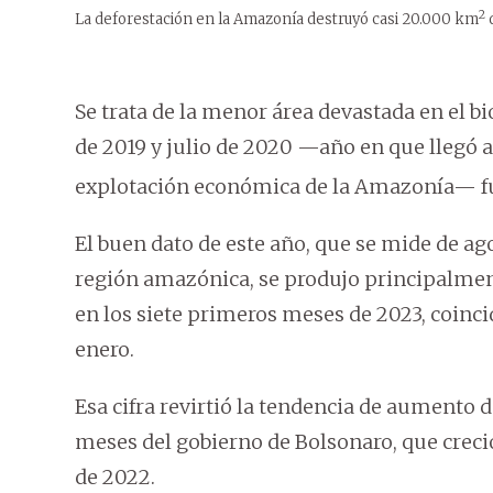
2
La deforestación en la Amazonía destruyó casi 20.000 km
Se trata de la menor área devastada en el b
de 2019 y julio de 2020 —año en que llegó a
explotación económica de la Amazonía— fu
El buen dato de este año, que se mide de ago
región amazónica, se produjo principalment
en los siete primeros meses de 2023, coincid
enero.
Esa cifra revirtió la tendencia de aumento d
meses del gobierno de Bolsonaro, que creci
de 2022.