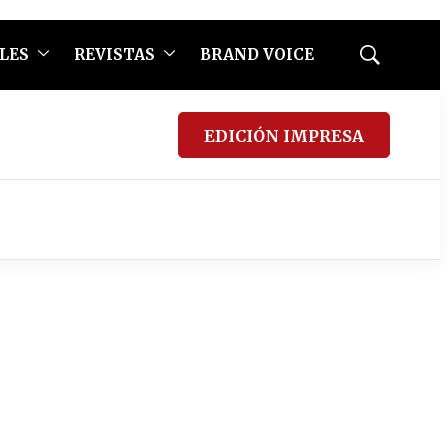
LES
REVISTAS
BRAND VOICE
Mostrar
búsqueda
EDICIÓN IMPRESA