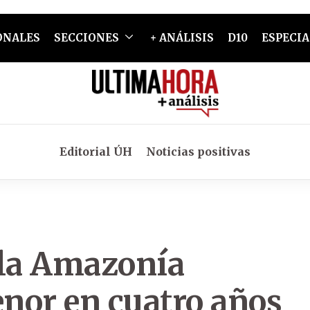
ONALES
SECCIONES
+ ANÁLISIS
D10
ESPECIA
Editorial ÚH
Noticias positivas
 la Amazonía
enor en cuatro años