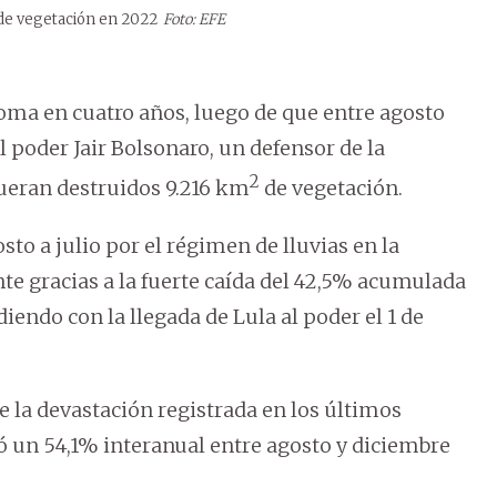
de vegetación en 2022
Foto: EFE
ioma en cuatro años, luego de que entre agosto
l poder Jair Bolsonaro, un defensor de la
2
eran destruidos 9.216 km
de vegetación.
sto a julio por el régimen de lluvias en la
e gracias a la fuerte caída del 42,5% acumulada
iendo con la llegada de Lula al poder el 1 de
e la devastación registrada en los últimos
ó un 54,1% interanual entre agosto y diciembre