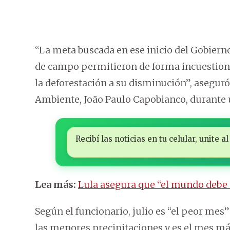
“La meta buscada en ese inicio del Gobierno 
de campo permitieron de forma incuestiona
la deforestación a su disminución”, aseguró
Ambiente, João Paulo Capobianco, durante 
Recibí las noticias en tu celular, unite
Lea más:
Lula asegura que “el mundo debe 
Según el funcionario, julio es “el peor mes
las menores precipitaciones y es el mes má