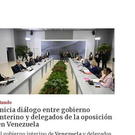
Mundo
Inicia diálogo entre gobierno
interino y delegados de la oposición
en Venezuela
l gobierno interino de
Venezuela
y delegados