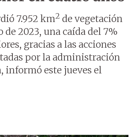
2
dió 7.952 km
de vegetación
io de 2023, una caída del 7%
ores, gracias a las acciones
tadas por la administración
a, informó este jueves el