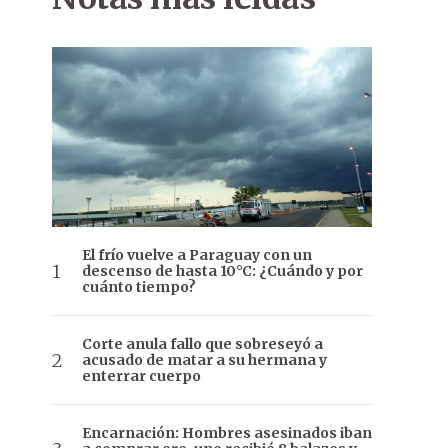
El frío vuelve a Paraguay con un
descenso de hasta 10°C: ¿Cuándo y por
cuánto tiempo?
Corte anula fallo que sobreseyó a
acusado de matar a su hermana y
enterrar cuerpo
Encarnación: Hombres asesinados iban