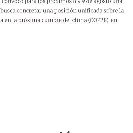
a convocó para los próximos 8 y 9 de agosto una
busca concretar una posición unificada sobre la
a en la próxima cumbre del clima (COP28), en