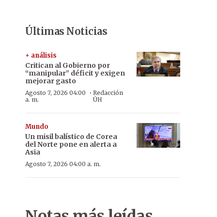
Últimas Noticias
+ análisis
Critican al Gobierno por
“manipular” déficit y exigen
mejorar gasto
·
Agosto 7, 2026 04:00
Redacción
a. m.
ÚH
Mundo
Un misil balístico de Corea
del Norte pone en alerta a
Asia
Agosto 7, 2026 04:00 a. m.
Notas más leídas