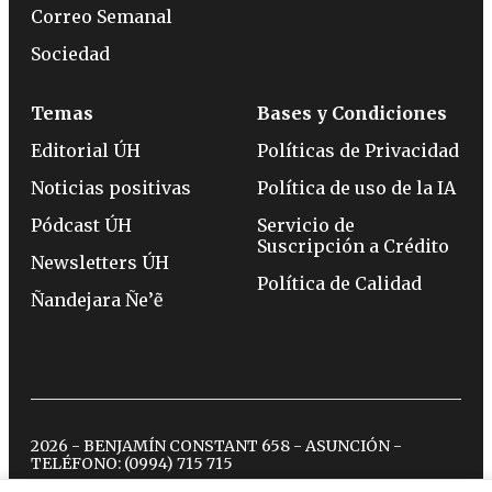
Correo Semanal
Sociedad
Temas
Bases y Condiciones
Editorial ÚH
Políticas de Privacidad
Noticias positivas
Política de uso de la IA
Pódcast ÚH
Servicio de
Suscripción a Crédito
Newsletters ÚH
Política de Calidad
Ñandejara Ñe’ẽ
2026 - BENJAMÍN CONSTANT 658 - ASUNCIÓN -
TELÉFONO:
(0994) 715 715