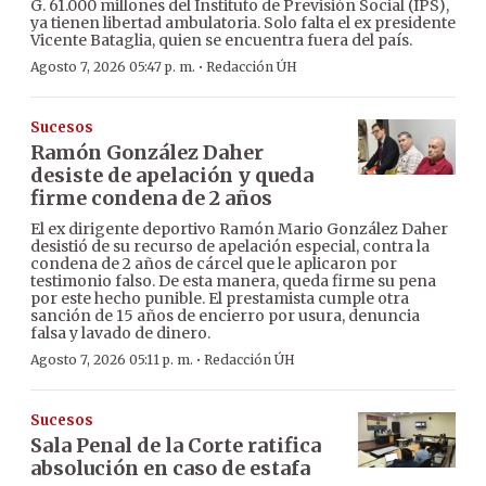
G. 61.000 millones del Instituto de Previsión Social (IPS),
ya tienen libertad ambulatoria. Solo falta el ex presidente
Vicente Bataglia, quien se encuentra fuera del país.
·
Agosto 7, 2026 05:47 p. m.
Redacción ÚH
Sucesos
Ramón González Daher
desiste de apelación y queda
firme condena de 2 años
El ex dirigente deportivo Ramón Mario González Daher
desistió de su recurso de apelación especial, contra la
condena de 2 años de cárcel que le aplicaron por
testimonio falso. De esta manera, queda firme su pena
por este hecho punible. El prestamista cumple otra
sanción de 15 años de encierro por usura, denuncia
falsa y lavado de dinero.
·
Agosto 7, 2026 05:11 p. m.
Redacción ÚH
Sucesos
Sala Penal de la Corte ratifica
absolución en caso de estafa