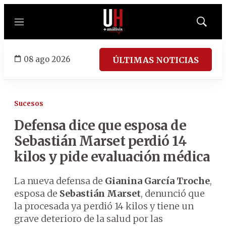
Menú
Mostrar
búsqued
08 ago 2026
ÚLTIMAS NOTICIAS
Sucesos
Defensa dice que esposa de
Sebastián Marset perdió 14
kilos y pide evaluación médica
La nueva defensa de
Gianina García Troche
,
esposa de
Sebastián Marset
, denunció que
la procesada ya perdió 14 kilos y tiene un
grave deterioro de la salud por las