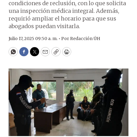
condiciones de reclusión, con lo que solicita
una inspección médica integral. Además,
requirió ampliar el horario para que sus
abogados puedan visitarla.
Julio 17, 2025 09:50 a. m. •
Por
Redacción ÚH
WhatsApp
Facebook
Twitter
Email
Copy
Print