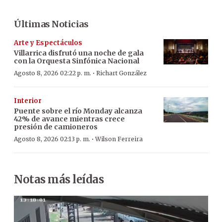
Últimas Noticias
Arte y Espectáculos
Villarrica disfrutó una noche de gala
con la Orquesta Sinfónica Nacional
·
Agosto 8, 2026 02:22 p. m.
Richart González
Interior
Puente sobre el río Monday alcanza
42% de avance mientras crece
presión de camioneros
·
Agosto 8, 2026 02:13 p. m.
Wilson Ferreira
Notas más leídas