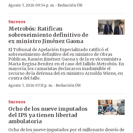
·
Agosto 7, 2026 09:54 p. m.
Redacción ÚH
Sucesos
Metrobús: Ratifican
sobreseimiento definitivo de
ex ministro Jiménez Gaona
El Tribunal de Apelación Especializado ratificó el
sobreseimiento definitivo del ex ministro de Obras
Públicas, Ramón Jiménez Gaona y de la ex viceministra
Marta Regina Benítez en el caso del fallido Metrobús. En
mayoría, los camaristas declararon inadmisible el
recurso de la defensa del ex ministro Arnoldo Wiens, en
contra del fallo.
·
Agosto 7, 2026 07:31 p. m.
Redacción ÚH
Sucesos
Ocho de los nueve imputados
del IPS ya tienen libertad
ambulatoria
Ocho de los nueve imputados por el millonario desvío de