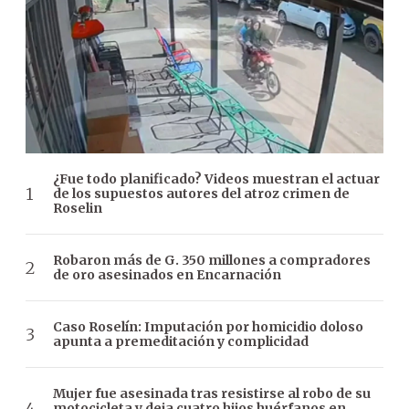
¿Fue todo planificado? Videos muestran el actuar
de los supuestos autores del atroz crimen de
Roselin
Robaron más de G. 350 millones a compradores
de oro asesinados en Encarnación
Caso Roselín: Imputación por homicidio doloso
apunta a premeditación y complicidad
Mujer fue asesinada tras resistirse al robo de su
motocicleta y deja cuatro hijos huérfanos en