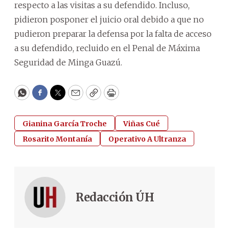
respecto a las visitas a su defendido. Incluso,
pidieron posponer el juicio oral debido a que no
pudieron preparar la defensa por la falta de acceso
a su defendido, recluido en el Penal de Máxima
Seguridad de Minga Guazú.
WhatsApp
Facebook
Twitter
Email
Copy
Print
Gianina García Troche
Viñas Cué
Rosarito Montanía
Operativo A Ultranza
Redacción ÚH