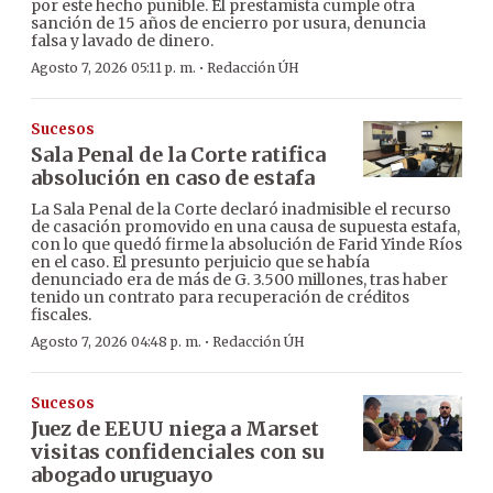
por este hecho punible. El prestamista cumple otra
sanción de 15 años de encierro por usura, denuncia
falsa y lavado de dinero.
·
Agosto 7, 2026 05:11 p. m.
Redacción ÚH
Sucesos
Sala Penal de la Corte ratifica
absolución en caso de estafa
La Sala Penal de la Corte declaró inadmisible el recurso
de casación promovido en una causa de supuesta estafa,
con lo que quedó firme la absolución de Farid Yinde Ríos
en el caso. El presunto perjuicio que se había
denunciado era de más de G. 3.500 millones, tras haber
tenido un contrato para recuperación de créditos
fiscales.
·
Agosto 7, 2026 04:48 p. m.
Redacción ÚH
Sucesos
Juez de EEUU niega a Marset
visitas confidenciales con su
abogado uruguayo