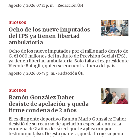
·
Agosto 7, 2026 07:31 p. m.
Redacción ÚH
Sucesos
Ocho de los nueve imputados
del IPS ya tienen libertad
ambulatoria
Ocho de los nueve imputados por el millonario desvío de
G. 61.000 millones del Instituto de Previsión Social (IPS),
ya tienen libertad ambulatoria. Solo falta el ex presidente
Vicente Bataglia, quien se encuentra fuera del país.
·
Agosto 7, 2026 05:47 p. m.
Redacción ÚH
Sucesos
Ramón González Daher
desiste de apelación y queda
firme condena de 2 años
El ex dirigente deportivo Ramón Mario González Daher
desistió de su recurso de apelación especial, contra la
condena de 2 años de cárcel que le aplicaron por
testimonio falso. De esta manera, queda firme su pena