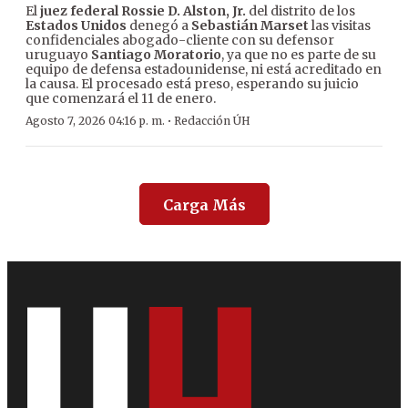
El
juez federal Rossie D. Alston, Jr.
del distrito de los
Estados Unidos
denegó a
Sebastián Marset
las visitas
confidenciales abogado-cliente con su defensor
uruguayo
Santiago Moratorio
, ya que no es parte de su
equipo de defensa estadounidense, ni está acreditado en
la causa. El procesado está preso, esperando su juicio
que comenzará el 11 de enero.
·
Agosto 7, 2026 04:16 p. m.
Redacción ÚH
Carga Más