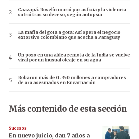
Caazapá: Roselín murió por asfixia y la violencia
sufrió tras su deceso, según autopsia
La mafia del gota a gota: Así opera el negocio
extorsivo colombiano que acecha a Paraguay
Un pozo en una aldea remota de la India se vuelve
viral por un inusual oleaje en su agua
Robaron más de G. 350 millones a compradores
de oro asesinados en Encarnación
Más contenido de esta sección
Sucesos
En nuevo juicio, dan 7 años a