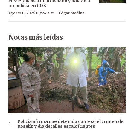
electrónicos a un brasileño y balean a
un policía en CDE
·
Agosto 8, 2026 09:24 a. m.
Edgar Medina
Notas más leídas
Policía afirma que detenido confesó el crimen de
Roselín y dio detalles escalofriantes