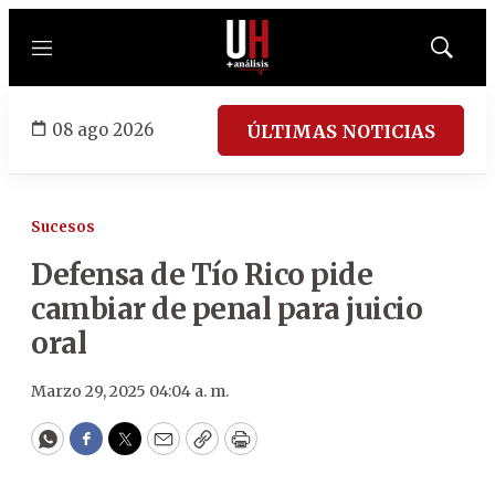
Menú
Mostrar
búsqued
08 ago 2026
ÚLTIMAS NOTICIAS
Sucesos
Defensa de Tío Rico pide
cambiar de penal para juicio
oral
Marzo 29, 2025 04:04 a. m.
WhatsApp
Facebook
Twitter
Email
Copy
Print