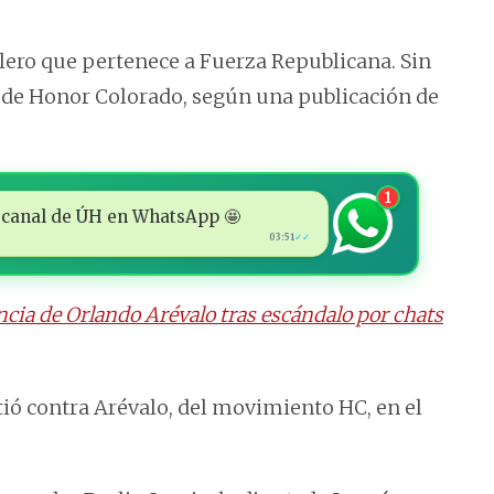
lero que pertenece a Fuerza Republicana. Sin
as de Honor Colorado, según una publicación de
1
 al canal de ÚH en WhatsApp 🤩
03:51
✓✓
cia de Orlando Arévalo tras escándalo por chats
tió contra Arévalo, del movimiento HC, en el