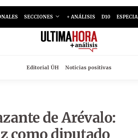
ONALES
SECCIONES
+ ANÁLISIS
D10
ESPECIA
Editorial ÚH
Noticias positivas
azante de Arévalo:
ez como diputado