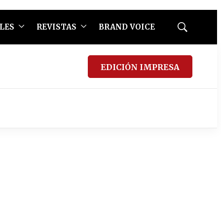
LES
REVISTAS
BRAND VOICE
Mostrar
búsqueda
EDICIÓN IMPRESA