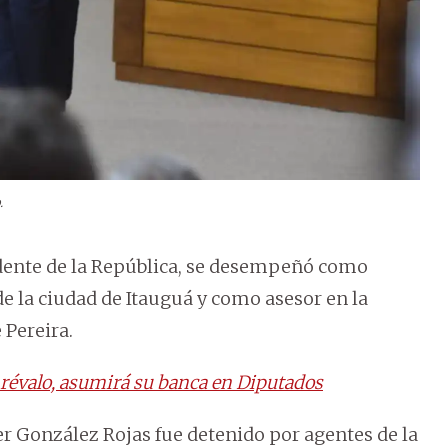
.
idente de la República, se desempeñó como
de la ciudad de Itauguá y como asesor en la
 Pereira.
Arévalo, asumirá su banca en Diputados
r González Rojas fue detenido por agentes de la