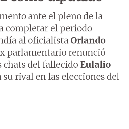
mento ante el pleno de la
a completar el periodo
ndía al oficialista
Orlando
 ex parlamentario renunció
s chats del fallecido
Eulalio
 su rival en las elecciones del