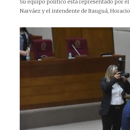
Su equipo político está representado por el
Narváez y el intendente de Itauguá, Horaci