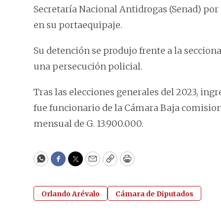
Secretaría Nacional Antidrogas (Senad) por
en su portaequipaje.
Su detención se produjo frente a la seccio
una persecución policial.
Tras las elecciones generales del 2023, in
fue funcionario de la Cámara Baja comision
mensual de G. 13.900.000.
WhatsApp
Facebook
Twitter
Email
Copy
Print
Orlando Arévalo
Cámara de Diputados