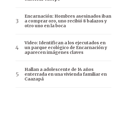
Encarnación: Hombres asesinados iban
a comprar oro, uno recibió 8 balazos y
otro uno en la boca
Video: Identifican a los ejecutados en
un parque ecológico de Encarnación y
aparecen imágenes claves
Hallan a adolescente de 14 años
enterrada en una vivienda familiar en
Caazapá