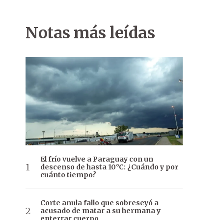
Notas más leídas
El frío vuelve a Paraguay con un
descenso de hasta 10°C: ¿Cuándo y por
cuánto tiempo?
Corte anula fallo que sobreseyó a
acusado de matar a su hermana y
enterrar cuerpo