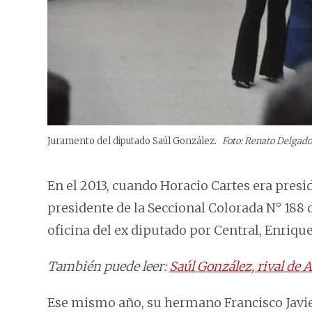
Juramento del diputado Saúl González.
Foto: Renato Delgado
En el 2013, cuando Horacio Cartes era pres
presidente de la Seccional Colorada N° 188 
oficina del ex diputado por Central, Enrique
También puede leer:
Saúl González, rival de 
Ese mismo año, su hermano Francisco Javie