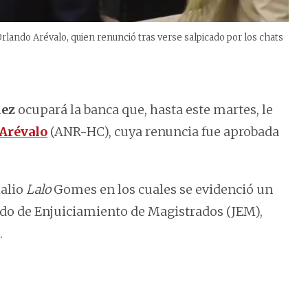
rlando Arévalo, quien renunció tras verse salpicado por los chats
lez
ocupará la banca que, hasta este martes, le
Arévalo
(ANR-HC), cuya renuncia fue aprobada
lalio
Lalo
Gomes en los cuales se evidenció un
do de Enjuiciamiento de Magistrados (JEM),
.